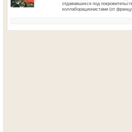
отдававшихся под покровительств
коллаборационистами (от французс