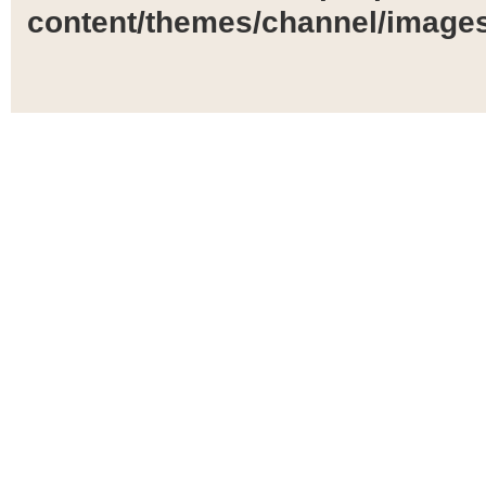
content/themes/channel/images