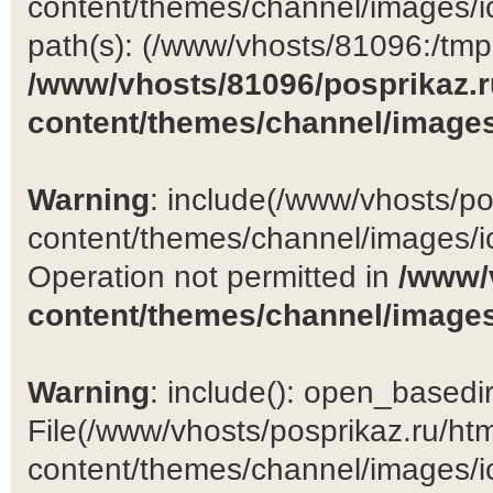
content/themes/channel/images/ic
path(s): (/www/vhosts/81096:/tmp:/
/www/vhosts/81096/posprikaz.r
content/themes/channel/images
Warning
: include(/www/vhosts/po
content/themes/channel/images/ic
Operation not permitted in
/www/
content/themes/channel/images
Warning
: include(): open_basedir 
File(/www/vhosts/posprikaz.ru/ht
content/themes/channel/images/ic