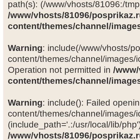
path(s): (/www/vhosts/81096:/tmp:/
/www/vhosts/81096/posprikaz.r
content/themes/channel/images
Warning
: include(/www/vhosts/po
content/themes/channel/images/ic
Operation not permitted in
/www/
content/themes/channel/images
Warning
: include(): Failed open
content/themes/channel/images/ic
(include_path='.:/usr/local/lib/php')
/www/vhosts/81096/posprikaz.r