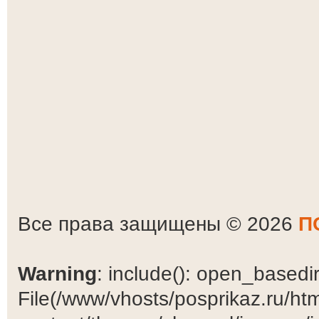
Все права защищены © 2026
П
Warning
: include(): open_basedir 
File(/www/vhosts/posprikaz.ru/ht