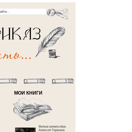
МОИ КНИГИ
Фильм режиссёра
Алексея Германа