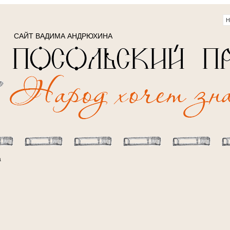
САЙТ ВАДИМА АНДРЮХИНА
а