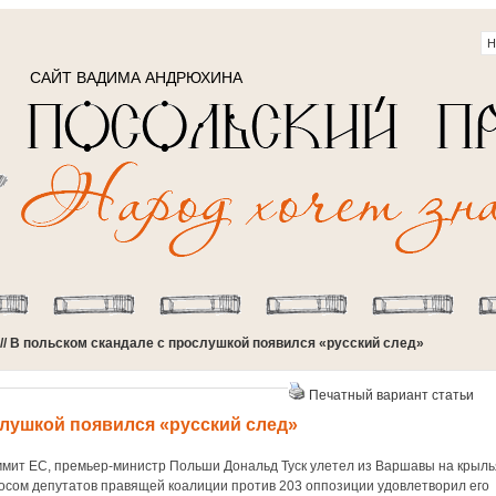
САЙТ ВАДИМА АНДРЮХИНА
// В польском скандале с прослушкой появился «русский след»
Печатный вариант статьи
слушкой появился «русский след»
мит ЕС, премьер-министр Польши Дональд Туск улетел из Варшавы на крыль
осом депутатов правящей коалиции против 203 оппозиции удовлетворил его