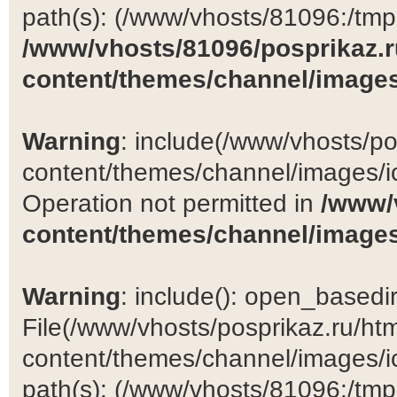
path(s): (/www/vhosts/81096:/tmp:/
/www/vhosts/81096/posprikaz.r
content/themes/channel/images
Warning
: include(/www/vhosts/po
content/themes/channel/images/ic
Operation not permitted in
/www/
content/themes/channel/images
Warning
: include(): open_basedir 
File(/www/vhosts/posprikaz.ru/ht
content/themes/channel/images/ic
path(s): (/www/vhosts/81096:/tmp:/