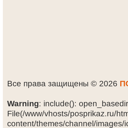
Все права защищены © 2026
П
Warning
: include(): open_basedir 
File(/www/vhosts/posprikaz.ru/ht
content/themes/channel/images/ic