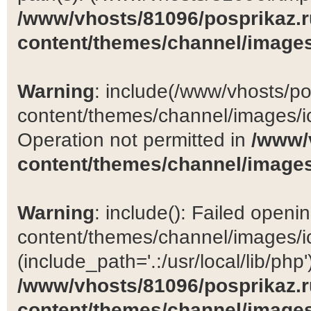
/www/vhosts/81096/posprikaz.r
content/themes/channel/images
Warning
: include(/www/vhosts/po
content/themes/channel/images/ic
Operation not permitted in
/www/
content/themes/channel/images
Warning
: include(): Failed open
content/themes/channel/images/ic
(include_path='.:/usr/local/lib/php')
/www/vhosts/81096/posprikaz.r
content/themes/channel/images