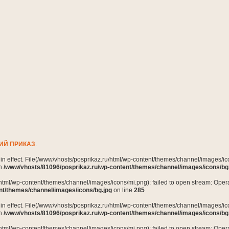
ИЙ ПРИКАЗ
.
n in effect. File(/www/vhosts/posprikaz.ru/html/wp-content/themes/channel/images/ico
in
/www/vhosts/81096/posprikaz.ru/wp-content/themes/channel/images/icons/bg
html/wp-content/themes/channel/images/icons/mi.png): failed to open stream: Opera
nt/themes/channel/images/icons/bg.jpg
on line
285
n in effect. File(/www/vhosts/posprikaz.ru/html/wp-content/themes/channel/images/ico
in
/www/vhosts/81096/posprikaz.ru/wp-content/themes/channel/images/icons/bg
html/wp-content/themes/channel/images/icons/mi.png): failed to open stream: Opera