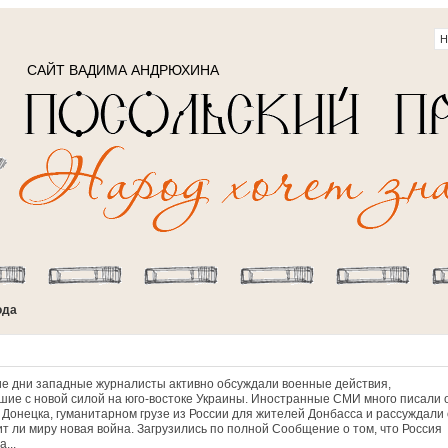
САЙТ ВАДИМА АНДРЮХИНА
ода
е дни западные журналисты активно обсуждали военные действия,
шие с новой силой на юго-востоке Украины. Иностранные СМИ много писали 
 Донецка, гуманитарном грузе из России для жителей Донбасса и рассуждали 
ит ли миру новая война. Загрузились по полной Сообщение о том, что Россия
а...