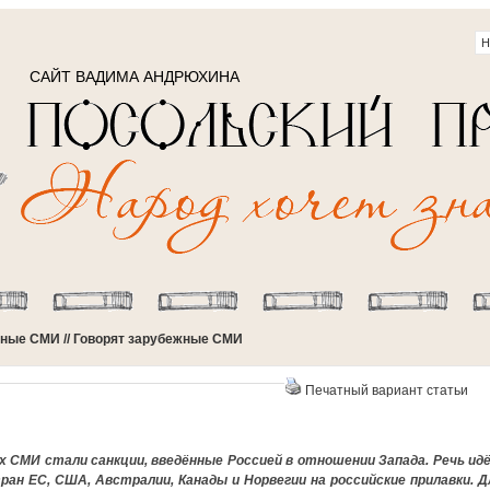
САЙТ ВАДИМА АНДРЮХИНА
жные СМИ
// Говорят зарубежные СМИ
Печатный вариант статьи
 СМИ стали санкции, введённые Россией в отношении Запада. Речь ид
ан ЕС, США, Австралии, Канады и Норвегии на российские прилавки. Д