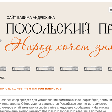
САЙТ ВАДИМА АНДРЮХИНА
ода
ли страшнее, чем лагеря нацистов
 начался сбор средств для установления памятника красноармейцев, погибши
их концлагерях. Сбором денег занимается Российское военно-историческое
, которое опубликовало на своём сайте следующее сообщение: «На участке
 захоронений мемориального Краковского городского кладбища погребено