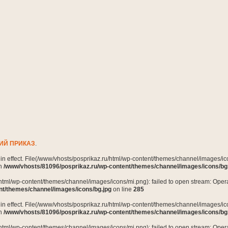
ИЙ ПРИКАЗ
.
n in effect. File(/www/vhosts/posprikaz.ru/html/wp-content/themes/channel/images/ico
in
/www/vhosts/81096/posprikaz.ru/wp-content/themes/channel/images/icons/bg
html/wp-content/themes/channel/images/icons/mi.png): failed to open stream: Opera
nt/themes/channel/images/icons/bg.jpg
on line
285
n in effect. File(/www/vhosts/posprikaz.ru/html/wp-content/themes/channel/images/ico
in
/www/vhosts/81096/posprikaz.ru/wp-content/themes/channel/images/icons/bg
html/wp-content/themes/channel/images/icons/mi.png): failed to open stream: Opera