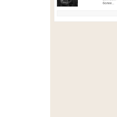
более...