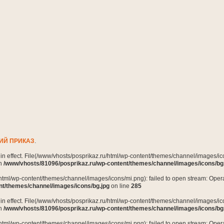
ИЙ ПРИКАЗ
.
n in effect. File(/www/vhosts/posprikaz.ru/html/wp-content/themes/channel/images/ico
in
/www/vhosts/81096/posprikaz.ru/wp-content/themes/channel/images/icons/bg
html/wp-content/themes/channel/images/icons/mi.png): failed to open stream: Opera
nt/themes/channel/images/icons/bg.jpg
on line
285
n in effect. File(/www/vhosts/posprikaz.ru/html/wp-content/themes/channel/images/ico
in
/www/vhosts/81096/posprikaz.ru/wp-content/themes/channel/images/icons/bg
html/wp-content/themes/channel/images/icons/mi.png): failed to open stream: Opera