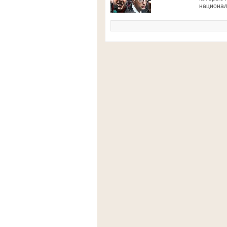
национал