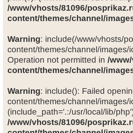
/www/vhosts/81096/posprikaz.r
content/themes/channel/images
Warning
: include(/www/vhosts/po
content/themes/channel/images/ic
Operation not permitted in
/www/
content/themes/channel/images
Warning
: include(): Failed open
content/themes/channel/images/ic
(include_path='.:/usr/local/lib/php')
/www/vhosts/81096/posprikaz.r
content/themes/channel/images