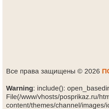
Все права защищены © 2026
П
Warning
: include(): open_basedir 
File(/www/vhosts/posprikaz.ru/ht
content/themes/channel/images/ic