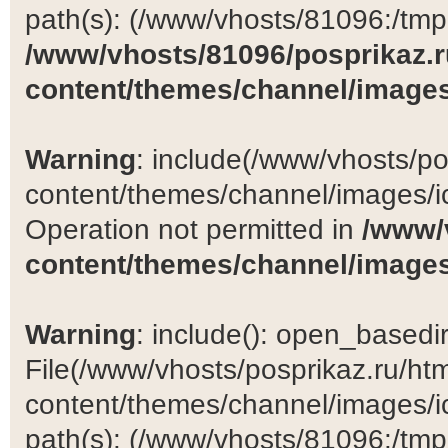
path(s): (/www/vhosts/81096:/tmp:/
/www/vhosts/81096/posprikaz.r
content/themes/channel/images
Warning
: include(/www/vhosts/po
content/themes/channel/images/ic
Operation not permitted in
/www/
content/themes/channel/images
Warning
: include(): open_basedir 
File(/www/vhosts/posprikaz.ru/ht
content/themes/channel/images/ic
path(s): (/www/vhosts/81096:/tmp:/