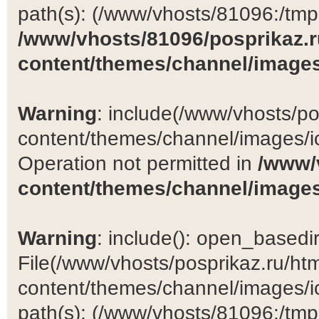
path(s): (/www/vhosts/81096:/tmp:/
/www/vhosts/81096/posprikaz.r
content/themes/channel/images
Warning
: include(/www/vhosts/po
content/themes/channel/images/ic
Operation not permitted in
/www/
content/themes/channel/images
Warning
: include(): open_basedir 
File(/www/vhosts/posprikaz.ru/ht
content/themes/channel/images/ic
path(s): (/www/vhosts/81096:/tmp:/