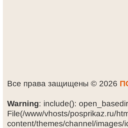
Все права защищены © 2026
П
Warning
: include(): open_basedir 
File(/www/vhosts/posprikaz.ru/ht
content/themes/channel/images/ic