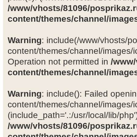
/www/vhosts/81096/posprikaz.r
content/themes/channel/images
Warning
: include(/www/vhosts/po
content/themes/channel/images/ic
Operation not permitted in
/www/
content/themes/channel/images
Warning
: include(): Failed open
content/themes/channel/images/ic
(include_path='.:/usr/local/lib/php')
/www/vhosts/81096/posprikaz.r
content/themes/channel/images