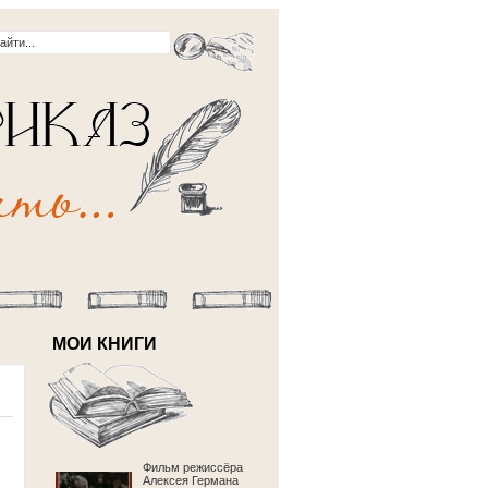
МОИ КНИГИ
Фильм режиссёра
Алексея Германа