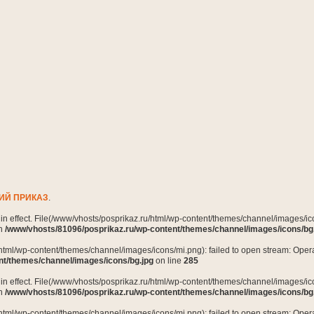
ИЙ ПРИКАЗ
.
n in effect. File(/www/vhosts/posprikaz.ru/html/wp-content/themes/channel/images/ico
in
/www/vhosts/81096/posprikaz.ru/wp-content/themes/channel/images/icons/bg
html/wp-content/themes/channel/images/icons/mi.png): failed to open stream: Opera
nt/themes/channel/images/icons/bg.jpg
on line
285
n in effect. File(/www/vhosts/posprikaz.ru/html/wp-content/themes/channel/images/ico
in
/www/vhosts/81096/posprikaz.ru/wp-content/themes/channel/images/icons/bg
html/wp-content/themes/channel/images/icons/mi.png): failed to open stream: Opera