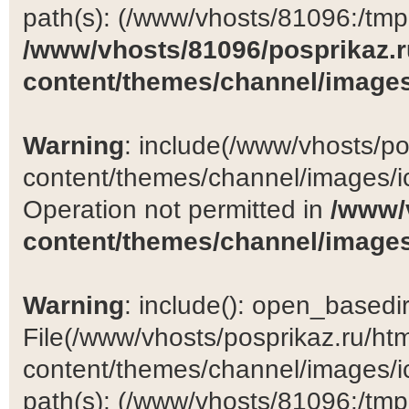
path(s): (/www/vhosts/81096:/tmp:/
/www/vhosts/81096/posprikaz.r
content/themes/channel/images
Warning
: include(/www/vhosts/po
content/themes/channel/images/ic
Operation not permitted in
/www/
content/themes/channel/images
Warning
: include(): open_basedir 
File(/www/vhosts/posprikaz.ru/ht
content/themes/channel/images/ic
path(s): (/www/vhosts/81096:/tmp:/