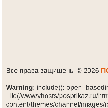
Все права защищены © 2026
П
Warning
: include(): open_basedir 
File(/www/vhosts/posprikaz.ru/ht
content/themes/channel/images/ic