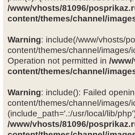
/www/vhosts/81096/posprikaz.r
content/themes/channel/images
Warning
: include(/www/vhosts/po
content/themes/channel/images/ic
Operation not permitted in
/www/
content/themes/channel/images
Warning
: include(): Failed open
content/themes/channel/images/ic
(include_path='.:/usr/local/lib/php')
/www/vhosts/81096/posprikaz.r
content/themes/channel/images