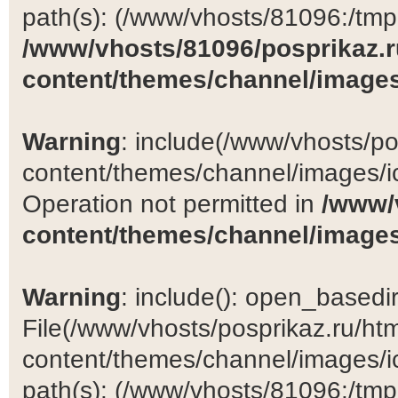
path(s): (/www/vhosts/81096:/tmp:/
/www/vhosts/81096/posprikaz.r
content/themes/channel/images
Warning
: include(/www/vhosts/po
content/themes/channel/images/ic
Operation not permitted in
/www/
content/themes/channel/images
Warning
: include(): open_basedir 
File(/www/vhosts/posprikaz.ru/ht
content/themes/channel/images/ic
path(s): (/www/vhosts/81096:/tmp:/