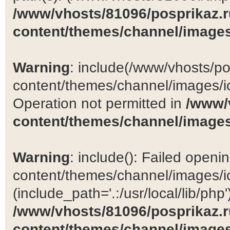
/www/vhosts/81096/posprikaz.r
content/themes/channel/images
Warning
: include(/www/vhosts/po
content/themes/channel/images/ic
Operation not permitted in
/www/
content/themes/channel/images
Warning
: include(): Failed open
content/themes/channel/images/ic
(include_path='.:/usr/local/lib/php')
/www/vhosts/81096/posprikaz.r
content/themes/channel/images