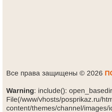
Все права защищены © 2026
П
Warning
: include(): open_basedir 
File(/www/vhosts/posprikaz.ru/ht
content/themes/channel/images/ic