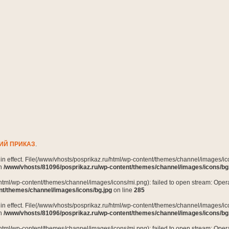
ИЙ ПРИКАЗ
.
n in effect. File(/www/vhosts/posprikaz.ru/html/wp-content/themes/channel/images/ico
in
/www/vhosts/81096/posprikaz.ru/wp-content/themes/channel/images/icons/bg
html/wp-content/themes/channel/images/icons/mi.png): failed to open stream: Opera
nt/themes/channel/images/icons/bg.jpg
on line
285
n in effect. File(/www/vhosts/posprikaz.ru/html/wp-content/themes/channel/images/ico
in
/www/vhosts/81096/posprikaz.ru/wp-content/themes/channel/images/icons/bg
html/wp-content/themes/channel/images/icons/mi.png): failed to open stream: Opera