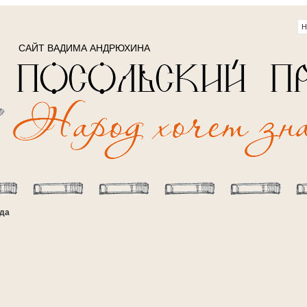
САЙТ ВАДИМА АНДРЮХИНА
ода