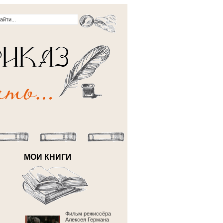
МОИ КНИГИ
Фильм режиссёра
Алексея Германа