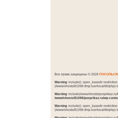
Все права защищены © 2026
ПОСОЛЬСК
Warning
: include(): open_basedir restrictio
(/www/vhosts/81096:/tmp:/usr/local/lib/php) 
Warning
: include(/www/vhosts/posprikaz.ru/
/www/vhosts/81096/posprikaz.ru/wp-conte
Warning
: include(): open_basedir restrictio
(/www/vhosts/81096:/tmp:/usr/local/lib/php) 
Warning
: include(/www/vhosts/posprikaz.ru/