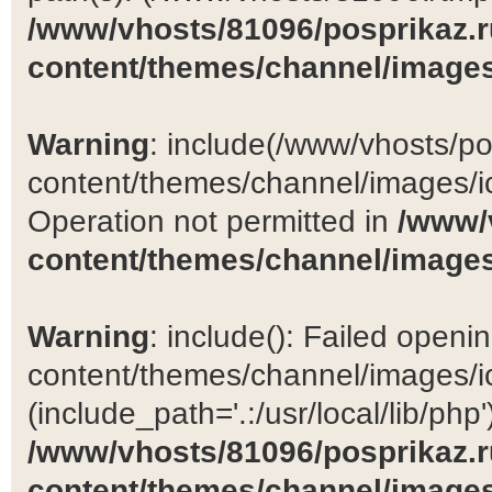
/www/vhosts/81096/posprikaz.r
content/themes/channel/images
Warning
: include(/www/vhosts/po
content/themes/channel/images/ic
Operation not permitted in
/www/
content/themes/channel/images
Warning
: include(): Failed open
content/themes/channel/images/ic
(include_path='.:/usr/local/lib/php')
/www/vhosts/81096/posprikaz.r
content/themes/channel/images