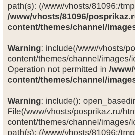
path(s): (/www/vhosts/81096:/tmp:/
/www/vhosts/81096/posprikaz.r
content/themes/channel/images
Warning
: include(/www/vhosts/po
content/themes/channel/images/ic
Operation not permitted in
/www/
content/themes/channel/images
Warning
: include(): open_basedir 
File(/www/vhosts/posprikaz.ru/ht
content/themes/channel/images/ic
path(s): (/www/vhosts/81096:/tmp:/