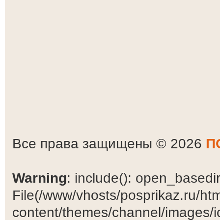
Все права защищены © 2026
П
Warning
: include(): open_basedir 
File(/www/vhosts/posprikaz.ru/ht
content/themes/channel/images/ic