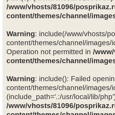
/www/vhosts/81096/posprikaz.r
content/themes/channel/images
Warning
: include(/www/vhosts/po
content/themes/channel/images/ic
Operation not permitted in
/www/
content/themes/channel/images
Warning
: include(): Failed open
content/themes/channel/images/ic
(include_path='.:/usr/local/lib/php')
/www/vhosts/81096/posprikaz.r
content/themes/channel/images