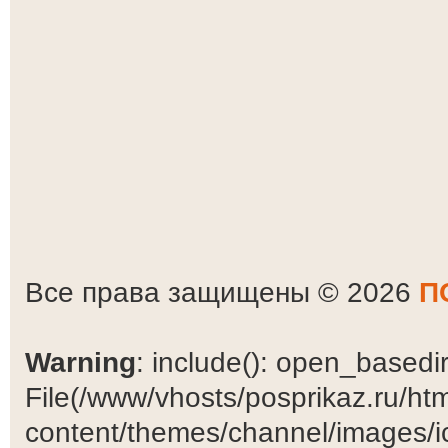
Все права защищены © 2026
П
Warning
: include(): open_basedir 
File(/www/vhosts/posprikaz.ru/ht
content/themes/channel/images/ic