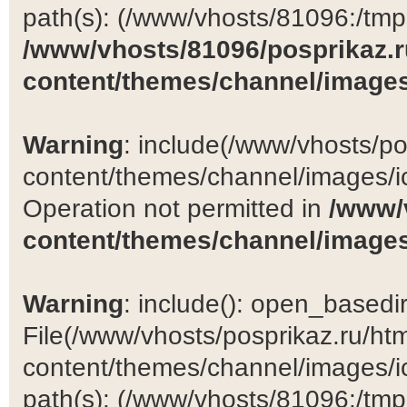
path(s): (/www/vhosts/81096:/tmp:/
/www/vhosts/81096/posprikaz.r
content/themes/channel/images
Warning
: include(/www/vhosts/po
content/themes/channel/images/ic
Operation not permitted in
/www/
content/themes/channel/images
Warning
: include(): open_basedir 
File(/www/vhosts/posprikaz.ru/ht
content/themes/channel/images/ic
path(s): (/www/vhosts/81096:/tmp:/