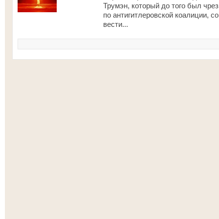
Трумэн, который до того был чре
по антигитлеровской коалиции, с
вести...