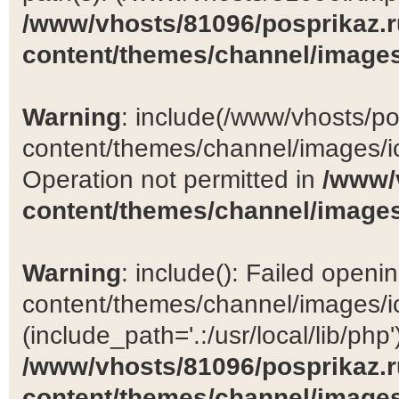
/www/vhosts/81096/posprikaz.r
content/themes/channel/images
Warning
: include(/www/vhosts/po
content/themes/channel/images/ic
Operation not permitted in
/www/
content/themes/channel/images
Warning
: include(): Failed open
content/themes/channel/images/ic
(include_path='.:/usr/local/lib/php')
/www/vhosts/81096/posprikaz.r
content/themes/channel/images