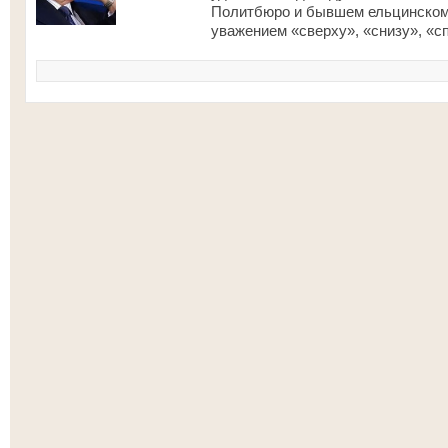
Политбюро и бывшем ельцинском 
уважением «сверху», «снизу», «сп