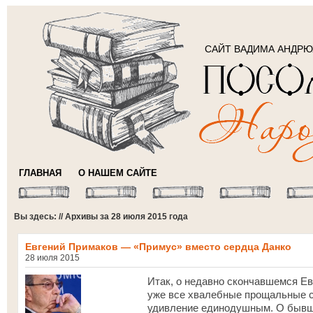
САЙТ ВАДИМА АНДР
ГЛАВНАЯ
О НАШЕМ САЙТЕ
Вы здесь: // Архивы за 28 июля 2015 года
Евгений Примаков — «Примус» вместо сердца Данко
28 июля 2015
Итак, о недавно скончавшемся Ев
уже все хвалебные прощальные с
удивление единодушным. О бывше