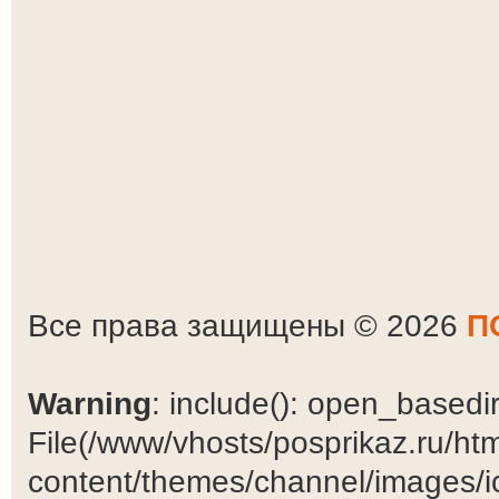
Все права защищены © 2026
П
Warning
: include(): open_basedir 
File(/www/vhosts/posprikaz.ru/ht
content/themes/channel/images/ic