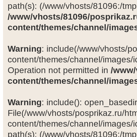
path(s): (/www/vhosts/81096:/tmp:/
/www/vhosts/81096/posprikaz.r
content/themes/channel/images
Warning
: include(/www/vhosts/po
content/themes/channel/images/ic
Operation not permitted in
/www/
content/themes/channel/images
Warning
: include(): open_basedir 
File(/www/vhosts/posprikaz.ru/ht
content/themes/channel/images/ic
path(s): (/www/vhosts/81096:/tmp:/