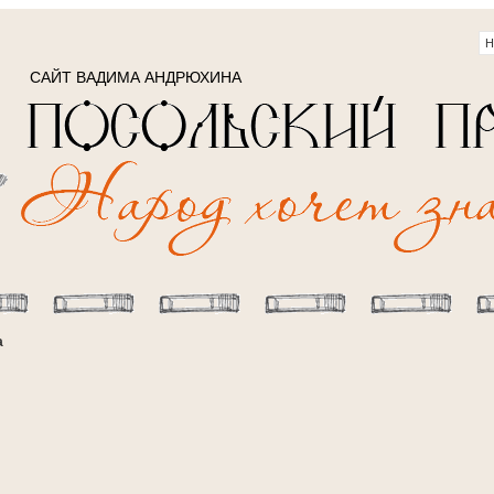
САЙТ ВАДИМА АНДРЮХИНА
а