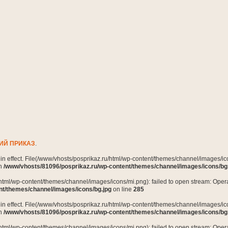
ИЙ ПРИКАЗ
.
n in effect. File(/www/vhosts/posprikaz.ru/html/wp-content/themes/channel/images/ico
in
/www/vhosts/81096/posprikaz.ru/wp-content/themes/channel/images/icons/bg
html/wp-content/themes/channel/images/icons/mi.png): failed to open stream: Opera
nt/themes/channel/images/icons/bg.jpg
on line
285
n in effect. File(/www/vhosts/posprikaz.ru/html/wp-content/themes/channel/images/ico
in
/www/vhosts/81096/posprikaz.ru/wp-content/themes/channel/images/icons/bg
html/wp-content/themes/channel/images/icons/mi.png): failed to open stream: Opera