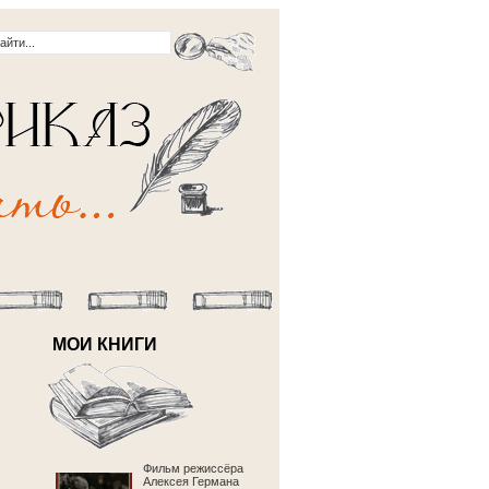
МОИ КНИГИ
Фильм режиссёра
Алексея Германа