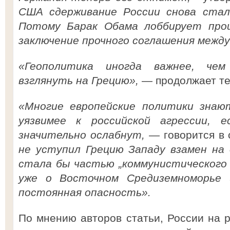
США сдерживание России снова стал
Потому Барак Обама лоббирует прощ
заключение прочного соглашения между
«Геополитика иногда важнее, чем
взглянуть на Грецию»,
— продолжает тем
«Многие европейские политики знаю
уязвимее к российской агрессии, 
значительно ослабнут,
— говорится в 
не уступил Грецию Западу взамен на
стала бы частью „коммунистического 
уже о Восточном Средиземноморье 
постоянная опасность».
По мнению авторов статьи, России на р