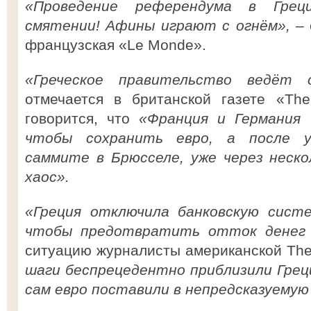
«Проведение референдума в Грец
смятении! Афины играют с огнём»,
– 
французская «Le Monde».
«Греческое правительство ведёт 
отмечается в британской газете «The
говорится, что
«Франция и Германия 
чтобы сохранить евро, а после у
саммите в Брюсселе, уже через неско
хаос».
«Греция отключила банковскую систе
чтобы предотвратить отток денег 
ситуацию журналисты американской The 
шаги беспрецедентно приблизили Греци
сам евро поставили в непредсказуемую