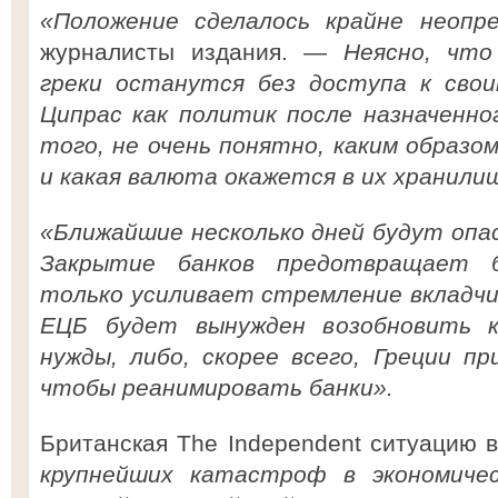
«Положение сделалось крайне неопр
журналисты издания. —
Неясно, что
греки останутся без доступа к свои
Ципрас как политик после назначенно
того, не очень понятно, каким образо
и какая валюта окажется в их хранили
«Ближайшие несколько дней будут опа
Закрытие банков предотвращает б
только усиливает стремление вкладчи
ЕЦБ будет вынужден возобновить к
нужды, либо, скорее всего, Греции п
чтобы реанимировать банки».
Британская The Independent ситуацию 
крупнейших катастроф в экономиче