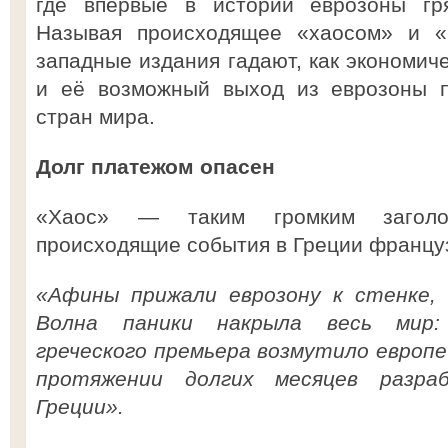
где впервые в истории еврозоны гря
Называя происходящее «хаосом» и «ч
западные издания гадают, как экономич
и её возможный выход из еврозоны п
стран мира.
Долг платежом опасен
«Хаос» — таким громким заголо
происходящие события в Греции французс
«Афины прижали еврозону к стенке,
Волна паники накрыла весь мир: 
греческого премьера возмутило европе
протяжении долгих месяцев разра
Греции».