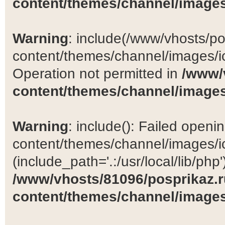
content/themes/channel/images
Warning
: include(/www/vhosts/po
content/themes/channel/images/ic
Operation not permitted in
/www/
content/themes/channel/images
Warning
: include(): Failed open
content/themes/channel/images/ic
(include_path='.:/usr/local/lib/php')
/www/vhosts/81096/posprikaz.r
content/themes/channel/images