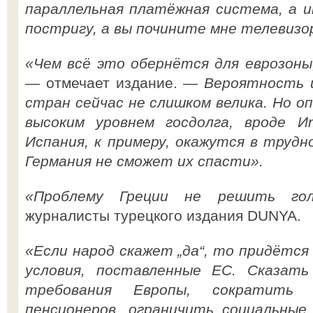
параллельная платёжная система, а и
постригу, а вы почините мне телевизо
«Чем всё это обернётся для еврозоны
— отмечает издание. —
Вероятность ц
стран сейчас не слишком велика. Но 
высоким уровнем госдолга, вроде 
Испания, к примеру, окажутся в труд
Германия не сможет их спасти».
«Проблему Греции не решить го
журналисты турецкого издания DUNYA.
«Если народ скажет „да“, то придётся
условия, поставленные ЕС. Сказат
требования Европы, сократить
пенсионеров, ограничить социальные