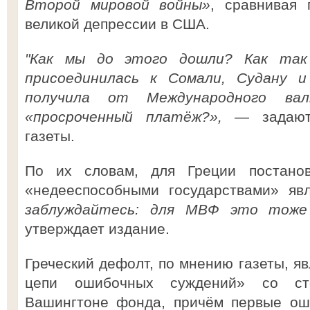
Второй мировой войны»
, сравнивая
великой депрессии в США.
"Как мы до этого дошли? Как так 
присоединилась к Сомали, Судану 
получила от Международного ва
«просроченный платёж?»,
— задают
газеты.
По их словам, для Греции постано
«недееспособными государствами» яв
заблуждайтесь: для МВФ это тоже
утверждает издание.
Греческий дефолт, по мнению газеты, я
цепи ошибочных суждений» со ст
Вашингтоне фонда, причём первые ош