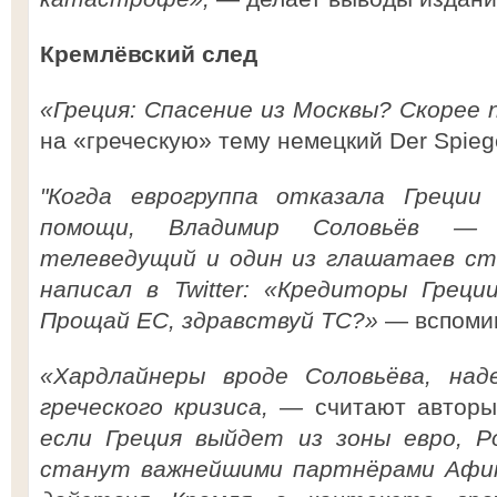
Кремлёвский след
«Греция: Спасение из Москвы? Скорее n
на «греческую» тему немецкий Der Spiege
"Когда еврогруппа отказала Греции
помощи, Владимир Соловьёв — п
телеведущий и один из глашатаев ст
написал в Twitter: «Кредиторы Грец
Прощай ЕС, здравствуй ТС?»
— вспомин
«Хардлайнеры вроде Соловьёва, над
греческого кризиса, —
считают автор
если Греция выйдет из зоны евро, Р
станут важнейшими партнёрами Афин