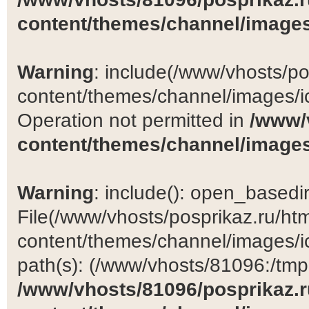
content/themes/channel/images
Warning
: include(/www/vhosts/po
content/themes/channel/images/ic
Operation not permitted in
/www/
content/themes/channel/images
Warning
: include(): open_basedir 
File(/www/vhosts/posprikaz.ru/ht
content/themes/channel/images/ic
path(s): (/www/vhosts/81096:/tmp:/
/www/vhosts/81096/posprikaz.r