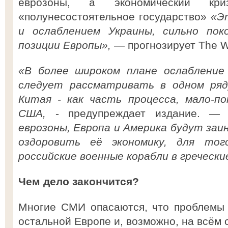
еврозоны, а экономический кр
«полунесостоятельное государство»
«Э
и ослаблением Украины, сильно пок
позиции Европы»,
— прогнозирует The Wal
«В более широком плане ослабление 
следует рассматривать в одном ряд
Китая - как часть процесса, мало-п
США,
- предупреждает издание.
— 
еврозоны, Европа и Америка будут за
оздоровить её экономику, для то
российские военные корабли в гречески
Чем дело закончится?
Многие СМИ опасаются, что проблемы 
остальной Европе и, возможно, на всём 