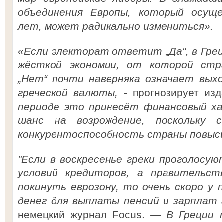
объединения Европы, который осущ
лет, может радикально измениться».
«Если электорат ответит „Да“, в Гре
жёсткой экономии, от которой стр
„Нет“ почти наверняка означает выхо
греческой валюты,
- прогнозирует из
периоде это принесёт финансовый ха
шанс на возрождение, поскольку 
конкурентоспособность страны повыс
"Если в воскресенье греки проголосу
условий кредиторов, а правительс
покинуть еврозону, то очень скоро у
денег для выплаты пенсий и зарплат 
немецкий журнал Focus.
— В Греции 