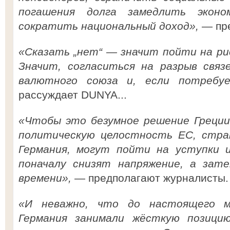
погашения долга замедлить эконо
сократить национальный доход»,
— пр
«Сказать „нет“ — значит пойти на ри
Значит, согласиться на разрыв связ
валютного союза и, если потребу
рассуждает DUNYA...
«Чтобы это безумное решение Греции
политическую целостность ЕС, стран
Германия, могут пойти на уступки 
поначалу снизят напряжение, а зат
времени»,
— предполагают журналисты.
«И неважно, что до настоящего м
Германия занимали жёсткую позици