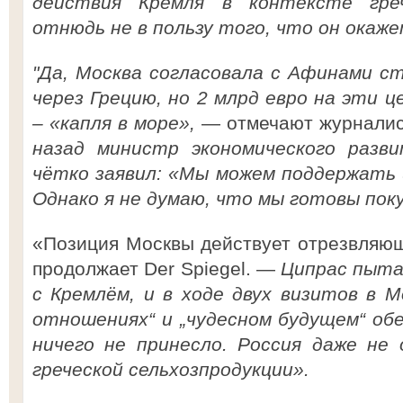
действия Кремля в контексте греч
отнюдь не в пользу того, что он окаже
"Да, Москва согласовала с Афинами с
через Грецию, но 2 млрд евро на эти 
– «капля в море»,
— отмечают журнали
назад министр экономического разв
чётко заявил: «Мы можем поддержать
Однако я не думаю, что мы готовы пок
«Позиция Москвы действует отрезвляю
продолжает Der Spiegel. —
Ципрас пыта
с Кремлём, и в ходе двух визитов в М
отношениях“ и „чудесном будущем“ об
ничего не принесло. Россия даже не
греческой сельхозпродукции».