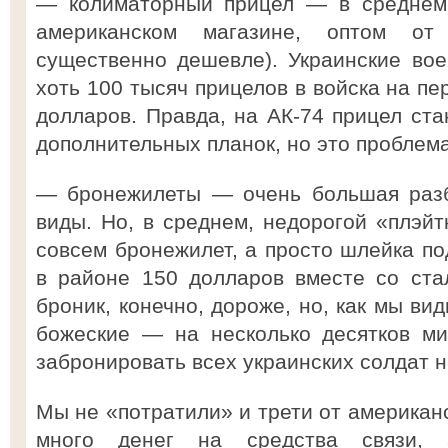
— колиматорный прицел — в среднем 
американском магазине, оптом от
существенно дешевле). Украинские вое
хоть 100 тысяч прицелов в войска на п
долларов. Правда, на АК-74 прицел ста
дополнительных планок, но это проблем
— бронежилеты — очень большая разб
виды. Но, в среднем, недорогой «плэйт
совсем бронежилет, а просто шлейка п
в районе 150 долларов вместе со ста
броник, конечно, дороже, но, как мы ви
божеские — на несколько десятков м
забронировать всех украинских солдат н
Мы не «потратили» и трети от американ
много денег на средства связи, а