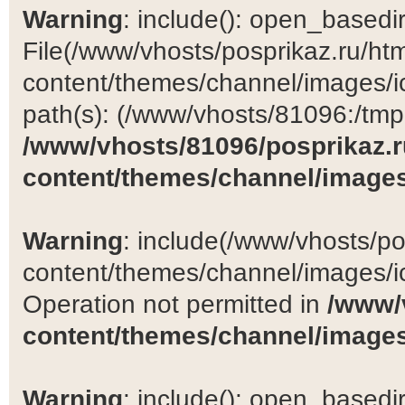
Warning
: include(): open_basedir 
File(/www/vhosts/posprikaz.ru/ht
content/themes/channel/images/ic
path(s): (/www/vhosts/81096:/tmp:/
/www/vhosts/81096/posprikaz.r
content/themes/channel/images
Warning
: include(/www/vhosts/po
content/themes/channel/images/ic
Operation not permitted in
/www/
content/themes/channel/images
Warning
: include(): open_basedir 