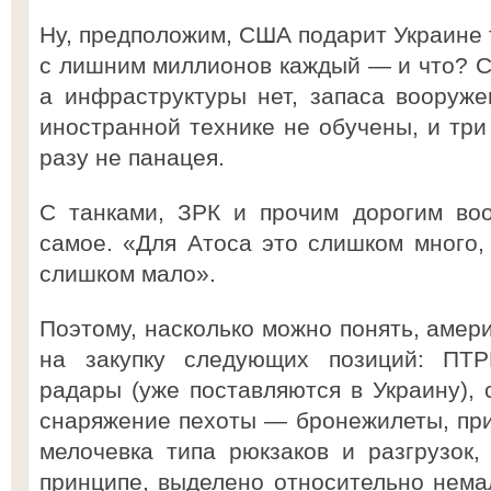
Ну, предположим, США подарит Украине т
с лишним миллионов каждый — и что? С
а инфраструктуры нет, запаса вооружен
иностранной технике не обучены, и три
разу не панацея.
С танками, ЗРК и прочим дорогим во
самое. «Для Атоса это слишком много
слишком мало».
Поэтому, насколько можно понять, амер
на закупку следующих позиций: ПТР
радары (уже поставляются в Украину), 
снаряжение пехоты — бронежилеты, при
мелочевка типа рюкзаков и разгрузок, 
принципе, выделено относительно немал