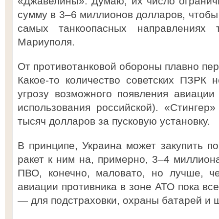
«Джавелины». Думаю, их число огранич
сумму в 3–6 миллионов долларов, чтобы
самых танкоопасных направлениях 
Мариуполя.
От противотанковой обороны плавно пер
Какое-то количество советских ПЗРК 
угрозу возможного появления авиации 
использования российской). «Стингер»
тысяч долларов за пусковую установку.
В принципе, Украина может закупить по
ракет к ним на, примерно, 3–4 миллион
ПВО, конечно, маловато, но лучше, ч
авиации противника в зоне АТО пока все
— для подстраховки, охраны батарей и 