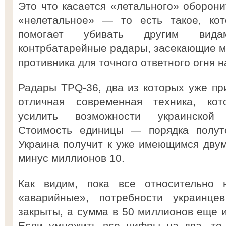
Это что касается «летального» оборони
«нелетальное» — то есть такое, кот
помогает убивать другим вида
контрбатарейные радары, засекающие 
противника для точного ответного огня 
Радары TPQ-36, два из которых уже п
отличная современная техника, ко
усилить возможности украинской 
Стоимость единицы — порядка полуто
Украина получит к уже имеющимся двум
минус миллионов 10.
Как видим, пока все относительно
«аварийные», потребности украинц
закрыты, а сумма в 50 миллионов еще и
Если умножить все цифры на два, то