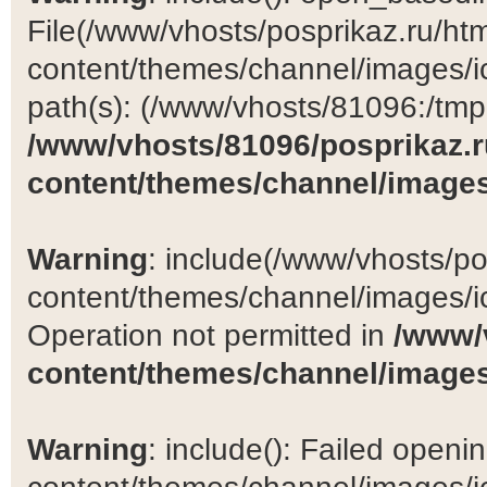
File(/www/vhosts/posprikaz.ru/ht
content/themes/channel/images/ic
path(s): (/www/vhosts/81096:/tmp:/
/www/vhosts/81096/posprikaz.r
content/themes/channel/images
Warning
: include(/www/vhosts/po
content/themes/channel/images/ic
Operation not permitted in
/www/
content/themes/channel/images
Warning
: include(): Failed open