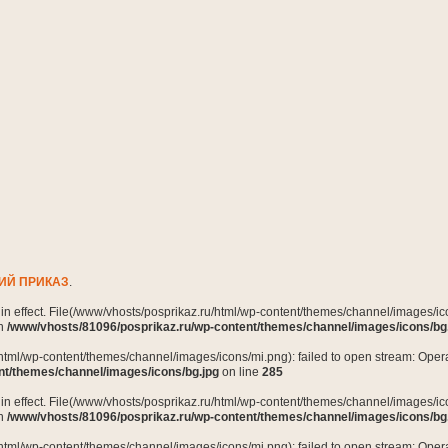
ИЙ ПРИКАЗ
.
n in effect. File(/www/vhosts/posprikaz.ru/html/wp-content/themes/channel/images/ico
in
/www/vhosts/81096/posprikaz.ru/wp-content/themes/channel/images/icons/bg
html/wp-content/themes/channel/images/icons/mi.png): failed to open stream: Opera
nt/themes/channel/images/icons/bg.jpg
on line
285
n in effect. File(/www/vhosts/posprikaz.ru/html/wp-content/themes/channel/images/ico
in
/www/vhosts/81096/posprikaz.ru/wp-content/themes/channel/images/icons/bg
html/wp-content/themes/channel/images/icons/mi.png): failed to open stream: Opera