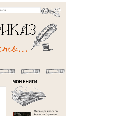
МОИ КНИГИ
Фильм режиссёра
Алексея Германа