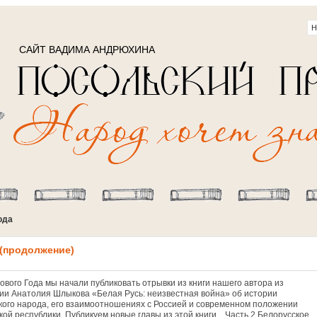
САЙТ ВАДИМА АНДРЮХИНА
ода
 (продолжение)
ового Года мы начали публиковать отрывки из книги нашего автора из
ии Анатолия Шлыкова «Белая Русь: неизвестная война» об истории
кого народа, его взаимоотношениях с Россией и современном положении
ой республики. Публикуем новые главы из этой книги... Часть 2 Белорусское