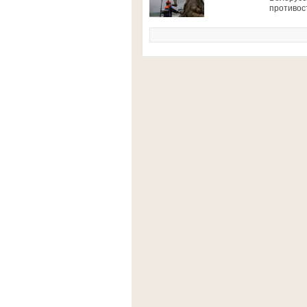
противос