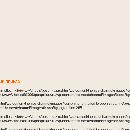
ИЙ ПРИКАЗ
.
n in effect. File(/www/vhosts/posprikaz.ru/html/wp-content/themes/channel/images/ico
in
/www/vhosts/81096/posprikaz.ru/wp-content/themes/channel/images/icons/bg
html/wp-content/themes/channel/images/icons/mi.png): failed to open stream: Opera
nt/themes/channel/images/icons/bg.jpg
on line
285
n in effect. File(/www/vhosts/posprikaz.ru/html/wp-content/themes/channel/images/ico
in
/www/vhosts/81096/posprikaz.ru/wp-content/themes/channel/images/icons/bg
html/wp-content/themes/channel/images/icons/mi.png): failed to open stream: Opera