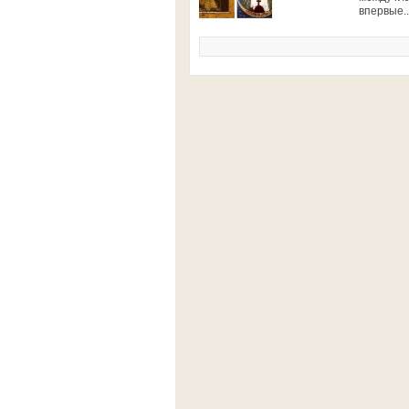
впервые..