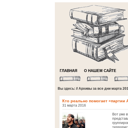
ГЛАВНАЯ
О НАШЕМ САЙТЕ
Вы здесь: // Архивы за все дни марта 20
Кто реально помогает «партии 
31 марта 2016
Вот уже 
представ
группиро
террорис