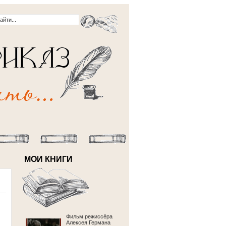
МОИ КНИГИ
Фильм режиссёра
Алексея Германа