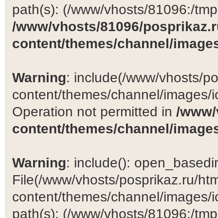
path(s): (/www/vhosts/81096:/tmp:/
/www/vhosts/81096/posprikaz.r
content/themes/channel/images
Warning
: include(/www/vhosts/po
content/themes/channel/images/ic
Operation not permitted in
/www/
content/themes/channel/images
Warning
: include(): open_basedir 
File(/www/vhosts/posprikaz.ru/ht
content/themes/channel/images/ic
path(s): (/www/vhosts/81096:/tmp:/