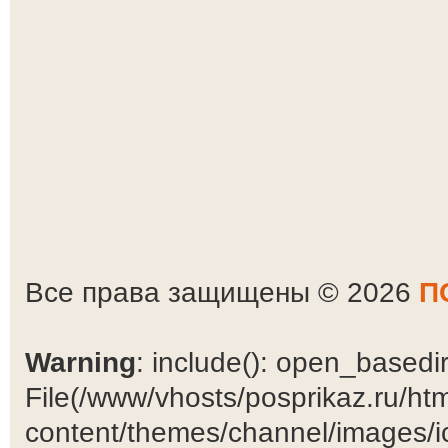
Все права защищены © 2026
П
Warning
: include(): open_basedir 
File(/www/vhosts/posprikaz.ru/ht
content/themes/channel/images/ic