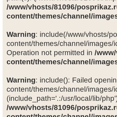
/www/vhosts/81096/posprikaz.r
content/themes/channel/images
Warning
: include(/www/vhosts/po
content/themes/channel/images/ic
Operation not permitted in
/www/
content/themes/channel/images
Warning
: include(): Failed open
content/themes/channel/images/ic
(include_path='.:/usr/local/lib/php')
/www/vhosts/81096/posprikaz.r
content/themes/channel/images