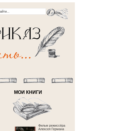
МОИ КНИГИ
Фильм режиссёра
Алексея Германа