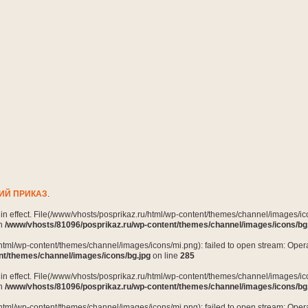
ИЙ ПРИКАЗ
.
n in effect. File(/www/vhosts/posprikaz.ru/html/wp-content/themes/channel/images/ico
in
/www/vhosts/81096/posprikaz.ru/wp-content/themes/channel/images/icons/bg
html/wp-content/themes/channel/images/icons/mi.png): failed to open stream: Opera
nt/themes/channel/images/icons/bg.jpg
on line
285
n in effect. File(/www/vhosts/posprikaz.ru/html/wp-content/themes/channel/images/ico
in
/www/vhosts/81096/posprikaz.ru/wp-content/themes/channel/images/icons/bg
html/wp-content/themes/channel/images/icons/mi.png): failed to open stream: Opera