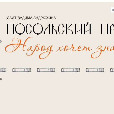
САЙТ ВАДИМА АНДРЮХИНА
да