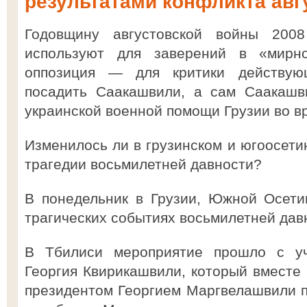
результатами конфликта авгу
Годовщину августовской войны 2008
используют для заверений в «мирн
оппозиция — для критики действую
посадить Саакашвили, а сам Саакашв
украинской военной помощи Грузии во в
Изменилось ли в грузинском и югоосети
трагедии восьмилетней давности?
В понедельник в Грузии, Южной Осети
трагических событиях восьмилетней дав
В Тбилиси мероприятие прошло с уч
Георгия Квирикашвили, который вместе 
президентом Георгием Маргвелашвили п