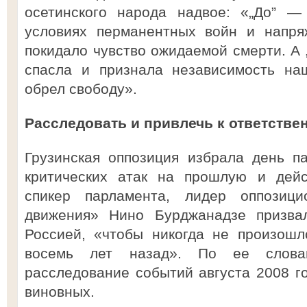
осетинского народа надвое: «„До” —
условиях перманентных войн и напря
покидало чувство ожидаемой смерти. А 
спасла и признала независимость на
обрел свободу».
Расследовать и привлечь к ответстве
Грузинская оппозиция избрала день п
критических атак на прошлую и дей
спикер парламента, лидер оппозицио
движения» Нино Бурджанадзе призва
Россией, «чтобы никогда не произошл
восемь лет назад». По ее словам
расследование событий августа 2008 го
виновных.