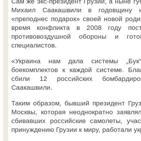
Сам же экс-президент Грузии, а ныне г
Михаил Саакашвили в годовщину н
«преподнес подарок» своей новой родин
время конфликта в 2008 году пост
противовоздушной обороны и гото
специалистов.
«Украина нам дала системы „Бук
боекомплектов к каждой системе. Бл
сбили 12 российских бомбардир
Саакашвили.
Таким образом, бывший президент Гру
Москвы, которая неоднократно заявля
сбивавших российские самолеты, уча
принуждению Грузии к миру, работали ук