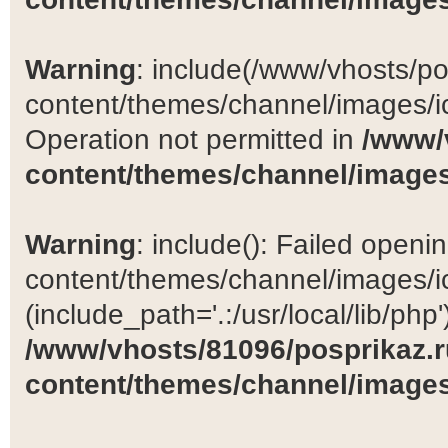
Warning
: include(/www/vhosts/po
content/themes/channel/images/ic
Operation not permitted in
/www/
content/themes/channel/images
Warning
: include(): Failed open
content/themes/channel/images/ic
(include_path='.:/usr/local/lib/php')
/www/vhosts/81096/posprikaz.r
content/themes/channel/images