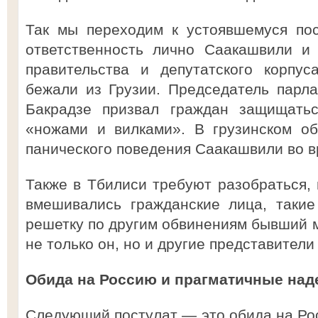
Так мы переходим к устоявшемуся по
ответственность лично Саакашвили и 
правительства и депутатского корпу
бежали из Грузии. Председатель парл
Бакрадзе призвал граждан защищатьс
«ножами и вилками». В грузинском об
панического поведения Саакашвили во в
Также в Тбилиси требуют разобраться,
вмешивались гражданские лица, такие
решетку по другим обвинениям бывший м
не только он, но и другие представител
Обида на Россию и прагматичные на
Следующий постулат — это обида на Рос