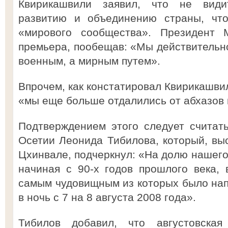
Квирикашвили заявил, что не види
развитию и объединению страны, что
«мирового сообщества». Президент 
премьера, пообещав: «Мы действительно
военным, а мирным путем».
Впрочем, как констатировал Квирикашвил
«мы еще больше отдалились от абхазов 
Подтверждением этого следует считат
Осетии Леонида Тибилова, который, выс
Цхинвале, подчеркнул: «На долю нашего
начиная с 90-х годов прошлого века,
самым чудовищным из которых было на
в ночь с 7 на 8 августа 2008 года».
Тибилов добавил, что августовска