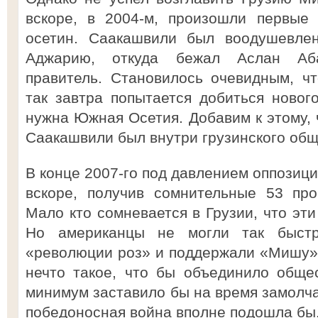
вскоре, в 2004-м, произошли первые 
осетин. Саакашвили был воодушевлен
Аджарию, откуда бежал Аслан Аба
правитель. Становилось очевидным, ч
так завтра попытается добиться ново
нужна Южная Осетия. Добавим к этому, 
Саакашвили был внутри грузинского общ
В конце 2007-го под давлением оппозици
вскоре, получив сомнительные 53 про
Мало кто сомневается в Грузии, что э
Но американцы не могли так быстр
«революции роз» и поддержали «Мишу»
нечто такое, что бы объединило общес
минимум заставило бы на время замолча
победоносная война вполне подошла бы