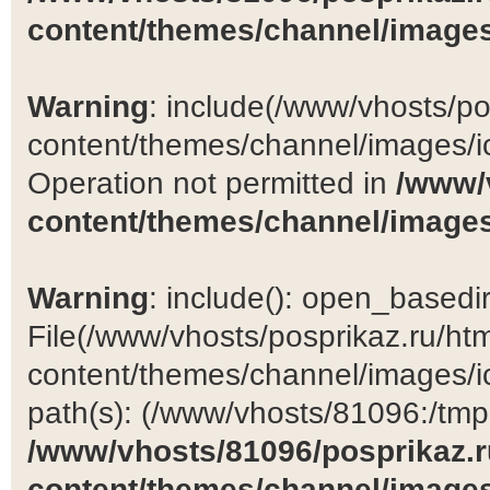
content/themes/channel/images
Warning
: include(/www/vhosts/po
content/themes/channel/images/ic
Operation not permitted in
/www/
content/themes/channel/images
Warning
: include(): open_basedir 
File(/www/vhosts/posprikaz.ru/ht
content/themes/channel/images/ic
path(s): (/www/vhosts/81096:/tmp:/
/www/vhosts/81096/posprikaz.r
content/themes/channel/images