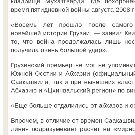
кладбище Мухатгверди, где похороне
время пятидневной войны августа 2008 г
«Восемь лет прошло после самого 
новейшей истории Грузии, — заявил Кв
то, что война продолжалась лишь нес
получила очень большой удар».
Грузинский премьер не мог не упомяну
Южной Осетии и Абхазии (официальный
Саакашвили, так и при нынешних властя
Абхазию и «Цхинвальский регион» по ви
«Еще больше отдалились от абхазов и о
Впрочем, в отличие от времен Саакашв
линия подразумевает расчет на «мирн