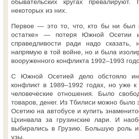
обывательских кругах превалируют. 
некоторых из них.
Первое — это то, что, кто бы ни был 
остатке» — потеря Южной Осетии и
справедливости ради надо сказать, 
напрямую в той войне, но и была изоли
вооруженного конфликта 1992–1993 годо
С Южной Осетией дело обстояло ин
конфликт в 1989–1992 годах, но уже к
человеческие отношения. Было свобо
товаров, денег. Из Тбилиси можно было
Осетию на автобусе и купить знаменито
Цхинвала за грузинские лари. И нао
выбирались в Грузию. Большую роль и
узы.