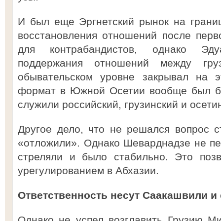
И был еще Эргнетский рынок на грани
восстановления отношений после перв
для контрабандистов, однако Эд
поддержания отношений между гру
обывательском уровне закрывал на э
формат в Южной Осетии вообще был б
служили российский, грузинский и осети
Другое дело, что не решался вопрос 
«отложили». Однако Шеварднадзе не пе
стреляли и было стабильно. Это поз
урегулированием в Абхазии.
Ответственность несут Саакашвили и 
Однако не успел возглавить Грузию М