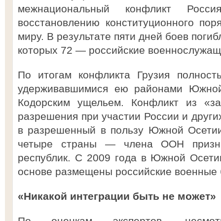
межнациональный конфликт Росс
восстановлению конституционного пор
миру. В результате пяти дней боев погиб
которых 72 — российские военнослужащ
По итогам конфликта Грузия полност
удерживавшимися ею районами Южной
Кодорским ущельем. Конфликт из «за
разрешения при участии России и други
в разрешенный в пользу Южной Осетии
четыре страны — члена ООН призна
республик. С 2009 года в Южной Осети
основе размещены российские военные 
«Никакой интеграции быть не может»
По оценкам экспертов, несмот