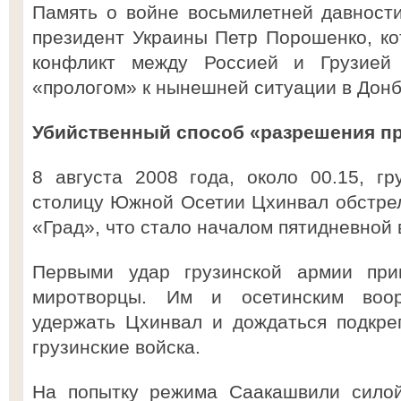
Память о войне восьмилетней давност
президент Украины Петр Порошенко, ко
конфликт между Россией и Грузией
«прологом» к нынешней ситуации в Донб
Убийственный способ «разрешения п
8 августа 2008 года, около 00.15, гр
столицу Южной Осетии Цхинвал обстрел
«Град», что стало началом пятидневной 
Первыми удар грузинской армии при
миротворцы. Им и осетинским воо
удержать Цхинвал и дождаться подкре
грузинские войска.
На попытку режима Саакашвили силой