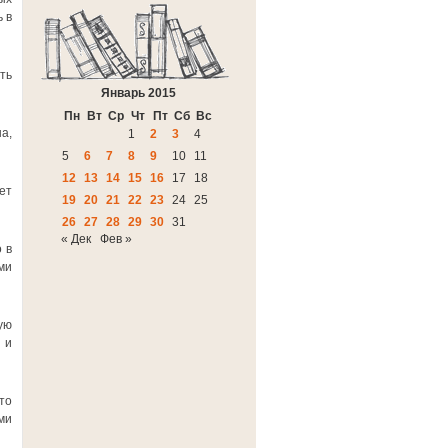
 в
ть
Январь 2015
Пн
Вт
Ср
Чт
Пт
Сб
Вс
а,
1
2
3
4
5
6
7
8
9
10
11
12
13
14
15
16
17
18
ет
19
20
21
22
23
24
25
26
27
28
29
30
31
« Дек
Фев »
 в
ми
ую
 и
то
ми