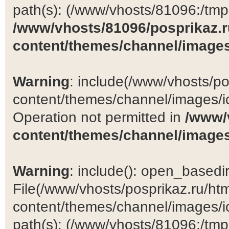
path(s): (/www/vhosts/81096:/tmp:/
/www/vhosts/81096/posprikaz.r
content/themes/channel/images
Warning
: include(/www/vhosts/po
content/themes/channel/images/ic
Operation not permitted in
/www/
content/themes/channel/images
Warning
: include(): open_basedir 
File(/www/vhosts/posprikaz.ru/ht
content/themes/channel/images/ic
path(s): (/www/vhosts/81096:/tmp:/