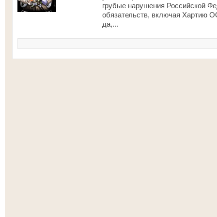
грубые нарушения Российской Ф
обязательств, включая Хартию О
да,...