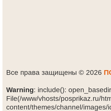
Все права защищены © 2026
П
Warning
: include(): open_basedir 
File(/www/vhosts/posprikaz.ru/ht
content/themes/channel/images/ic