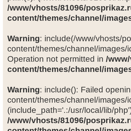
/www/vhosts/81096/posprikaz.r
content/themes/channel/images
Warning
: include(/www/vhosts/po
content/themes/channel/images/ic
Operation not permitted in
/www/
content/themes/channel/images
Warning
: include(): Failed open
content/themes/channel/images/ic
(include_path='.:/usr/local/lib/php')
/www/vhosts/81096/posprikaz.r
content/themes/channel/images