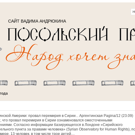
САЙТ ВАДИМА АНДРЮХИНА
 года
нской Америки: провал перемирия в Сирии... Аргентинская Pagina/12 (23.09)
, что провал перемирия в Сирии ознаменовался ожесточенными
ениями. Согласно информации базирующегося в Лондоне «Сирийского
льного пункта за правами человека» (Syrian Observatory for Human Rights), п
ере, 13 человек, в том числе трое детей,...