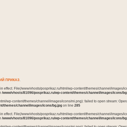
ИЙ ПРИКАЗ
.
n in effect. File(/www/vhosts/posprikaz.ru/html/wp-content/themes/channel/images/ico
in
/www/vhosts/81096/posprikaz.ru/wp-content/themes/channel/images/icons/bg
html/wp-content/themes/channel/images/icons/mi.png): failed to open stream: Opera
nt/themes/channel/images/icons/bg.jpg
on line
285
n in effect. File(/www/vhosts/posprikaz.ru/html/wp-content/themes/channel/images/ico
in
/www/vhosts/81096/posprikaz.ru/wp-content/themes/channel/images/icons/bg
html/wp-content/themes/channel/images/icons/mi.png): failed to open stream: Opera