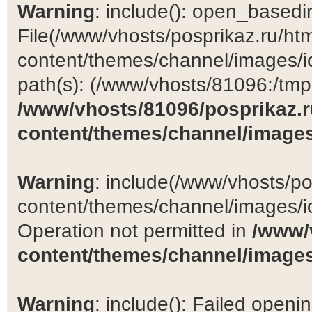
Warning
: include(): open_basedir 
File(/www/vhosts/posprikaz.ru/ht
content/themes/channel/images/ic
path(s): (/www/vhosts/81096:/tmp:/
/www/vhosts/81096/posprikaz.r
content/themes/channel/images
Warning
: include(/www/vhosts/po
content/themes/channel/images/ic
Operation not permitted in
/www/
content/themes/channel/images
Warning
: include(): Failed open