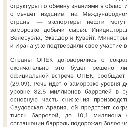
структуры по обмену знаниями в област
отмечает издание, на Международно
страны — экспортеры нефти могут
заморозке добычи сырья. Инициатора
Венесуэла, Эквадор и Кувейт. Министры
и Ирана уже подтвердили свое участие в
Страны ОПЕК договорились о сокра
окончательно это будет решено л
официальной встрече ОПЕК, сообщает м
(29.09). Речь идет о заморозке уровня 
уровне 32,5 миллионов баррелей в су
основную часть снижения производст
Саудовская Аравия, ей предстоит сокр
тысяч баррелей, до 10,1 миллиона 
соглашении баррель подорожал более ч