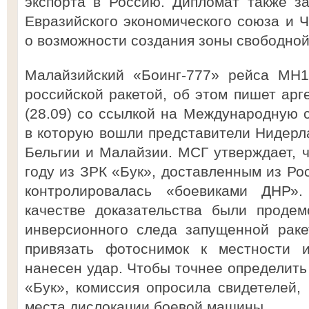
экспорта в Россию. Дипломат также з
Евразийского экономического союза и 
о возможности создания зоны свободной
Малайзийский «Боинг-777» рейса MH1
российской ракетой, об этом пишет арге
(28.09) со ссылкой на Международную с
в которую вошли представители Нидерла
Бельгии и Малайзии. МСГ утверждает, ч
году из ЗРК «Бук», доставленным из Рос
контролировалась «боевиками ДНР».
качестве доказательства были проде
инверсионного следа запущенной раке
привязать фотоснимок к местности и
нанесен удар. Чтобы точнее определить
«Бук», комиссия опросила свидетелей,
места дислокации боевой машины.