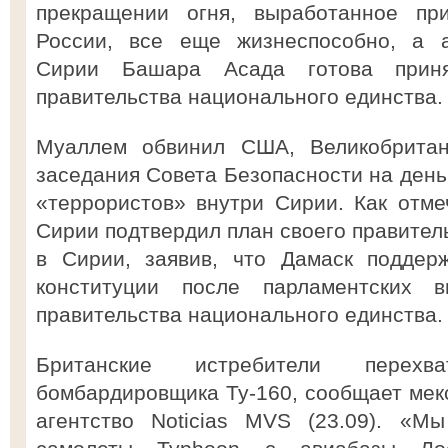
прекращении огня, выработанное п
России, все еще жизнеспособно, а а
Сирии Башара Асада готова приня
правительства национального единства.
Муаллем обвинил США, Великобрита
заседания Совета Безопасности на день
«террористов» внутри Сирии. Как отме
Сирии подтвердил план своего правител
в Сирии, заявив, что Дамаск поддер
конституции после парламентских 
правительства национального единства.
Британские истребители перехв
бомбардировщика Ту-160, сообщает ме
агентство Noticias MVS (23.09). «М