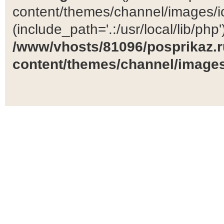
content/themes/channel/images/ic
(include_path='.:/usr/local/lib/php')
/www/vhosts/81096/posprikaz.r
content/themes/channel/images