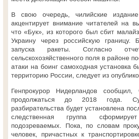
В свою очередь, чилийские издание D
акцентирует внимание читателей на в
что «Бук», из которого был сбит малай
Украину через российскую границу. 
запуска ракеты. Согласно отч
сельскохозяйственного поля в районе п
атаки на боинг самоходная установка б
территорию России, следует из опублико
Генпрокурор Нидерландов сообщил, 
продолжаться до 2018 года. Су
разбирательства будет установлена пос
следственная группа сформируе
подозреваемых. Пока, по словам прок
человек, причастных к транспортиров