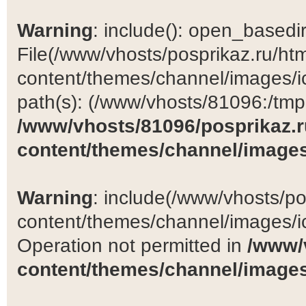
Warning
: include(): open_basedir 
File(/www/vhosts/posprikaz.ru/ht
content/themes/channel/images/ic
path(s): (/www/vhosts/81096:/tmp:/
/www/vhosts/81096/posprikaz.r
content/themes/channel/images
Warning
: include(/www/vhosts/po
content/themes/channel/images/ic
Operation not permitted in
/www/
content/themes/channel/images