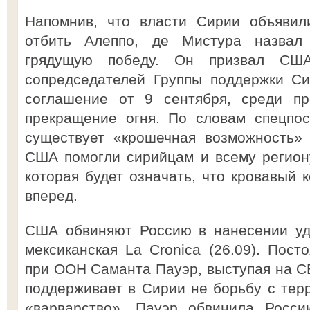
Напомнив, что власти Сирии объявил
отбить Алеппо, де Мистура назвал
грядущую победу. Он призвал СШ
сопредседателей Группы поддержки Си
соглашение от 9 сентября, среди пр
прекращение огня. По словам спецпос
существует «крошечная возможность» 
США помогли сирийцам и всему региону
которая будет означать, что кровавый 
вперед.
США обвиняют Россию в нанесении уд
мексиканская La Cronica (26.09). Пос
при ООН Саманта Пауэр, выступая на СБ
поддерживает в Сирии не борьбу с терр
«варварство». Пауэр обвинила Росс