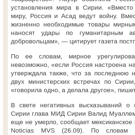
установления мира в Сирии. «Вместо 
миру, Россия и Асад ведут войну. Вмес
жизненно необходимые товары мирным
наносят удары по гуманитарным ав
добровольцам», — цитирует газета пост
По ее словам, мирное урегулиров
невозможно, «если Россия настроена н
утверждала также, что за последнюю 
двух министерских встречах по Сирии
«говорила одно, а делала другое», пишет
В свете негативных высказываний о 
Сирии глава МИД Сирии Валид Муаллем 
еще не умерло, сообщает мексиканское
Noticias MVS (26.09). По словам 