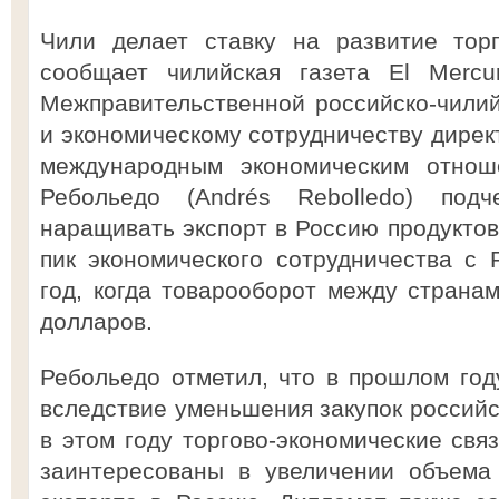
Чили делает ставку на развитие тор
сообщает чилийская газета El Mercur
Межправительственной российско-чилий
и экономическому сотрудничеству дирек
международным экономическим отно
Ребольедо (Andrés Rebolledo) под
наращивать экспорт в Россию продуктов
пик экономического сотрудничества с
год, когда товарооборот между страна
долларов.
Ребольедо отметил, что в прошлом год
вследствие уменьшения закупок российс
в этом году торгово-экономические свя
заинтересованы в увеличении объема