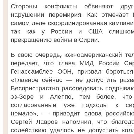
Стороны конфликты обвиняют друг
нарушении перемирия. Как отмечает P
самом деле скоординированная кампания
так как у России и США слишком
прекращению войны в Сирии.
В свою очередь, южноамериканский тел
передает, что глава МИД России Сер
Генассамблее ООН, призвал бороться
«Главное сейчас — не допустить разв
Беспристрастно расследовать подрыва
эз-Зоре и Алеппо, тем более, что
согласованные уже подходы к сир
немало», — приводит слова российск
Сергей Лавров напомнил, что благод
содействию удалось не допустить кол