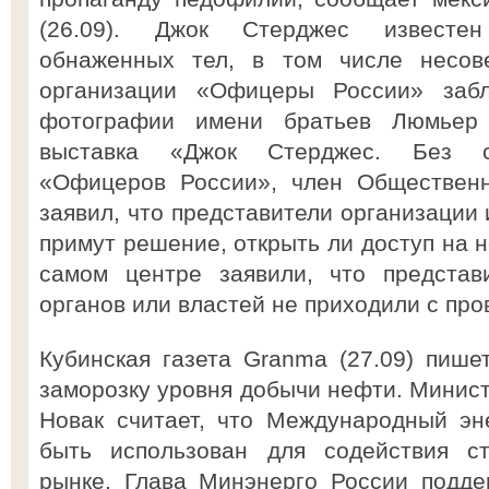
(26.09). Джок Стерджес известе
обнаженных тел, в том числе несове
организации «Офицеры России» заб
фотографии имени братьев Люмьер 
выставка «Джок Стерджес. Без см
«Офицеров России», член Общественн
заявил, что представители организации 
примут решение, открыть ли доступ на н
самом центре заявили, что представ
органов или властей не приходили с про
Кубинская газета Granma (27.09) пишет
заморозку уровня добычи нефти. Минист
Новак считает, что Международный эн
быть использован для содействия с
рынке. Глава Минэнерго России подде