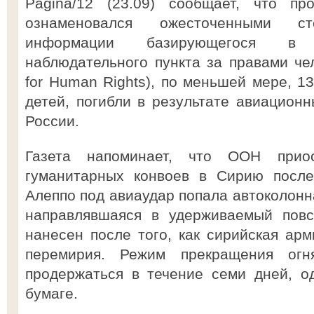
Pagina/12 (23.09) сообщает, что п
ознаменовался ожесточенными сто
информации базирующегося в 
наблюдательного пункта за правами чел
for Human Rights), по меньшей мере, 13
детей, погибли в результате авиацион
России.
Газета напоминает, что ООН приос
гуманитарных конвоев в Сирию после 
Алеппо под авиаудар попала автоколонн
направлявшаяся в удерживаемый повс
нанесен после того, как сирийская ар
перемирия. Режим прекращения ог
продержаться в течение семи дней, о
бумаге.