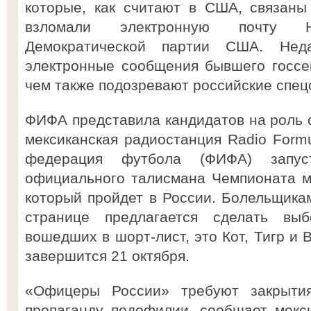
которые, как считают в США, связаны
взломали электронную почту На
Демократической партии США. Нед
электронные сообщения бывшего госсе
чем также подозревают российские спец
ФИФА представила кандидатов на роль 
мексиканская радиостанция Radio Formu
федерация футбола (ФИФА) запу
официального талисмана Чемпионата м
который пройдет в России. Болельщика
странице предлагается сделать вы
вошедших в шорт-лист, это Кот, Тигр и 
завершится 21 октября.
«Офицеры России» требуют закрыти
пропаганду педофилии, сообщает мекси