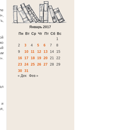
ле
»,
ь,
Январь 2017
Пн
Вт
Ср
Чт
Пт
Сб
Вс
ой
1
ко
2
3
4
5
6
7
8
ый
9
10
11
12
13
14
15
ым
16
17
18
19
20
21
22
».
23
24
25
26
27
28
29
30
31
« Дек
Фев »
ал
 и
я,