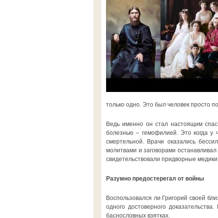
только одно. Это был человек просто 
Ведь именно он стал настоящим спаси
болезнью – гемофилией. Это когда у 
смертельной. Врачи оказались бессил
молитвами и заговорами останавливал 
свидетельствовали придворные медики, 
Разумно предостерегал от войны
Воспользовался ли Григорий своей близ
одного достоверного доказательства.
баснословных взятках.