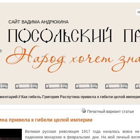
САЙТ ВАДИМА АНДРЮХИНА
ментарий
// Как гибель Григория Распутина привела к гибели целой импери
Печатный вариант статьи
ина привела к гибели целой империи
Великая русская революция 1917 года началась вовсе не
падением монархии в февральские дни. На мой личный взгля