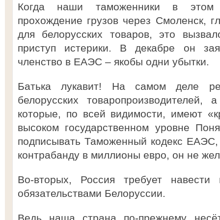
Когда наши таможенники в этом 
прохождение грузов через Смоленск, г
для белорусских товаров, это вызва
приступ истерики. В декабре он зая
членство в ЕАЭС – якобы одни убытки.
Батька лукавит! На самом деле р
белорусских товаропроизводителей, а
которые, по всей видимости, имеют «
высоком государственном уровне Поня
подписывать Таможенный кодекс ЕАЭС,
контрабанду в миллионы евро, он не жел
Во-вторых, Россия требует навести 
обязательствами Белоруссии.
Ведь наша страна по-прежнему несё