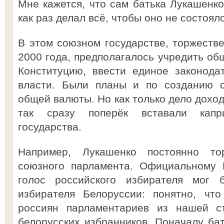
Мне кажется, что сам батька Лукашенко
как раз делал всё, чтобы оно не состоял
В этом союзном государстве, торжеств
2000 года, предполагалось учредить об
Конституцию, ввести единое законода
власти. Были планы и по созданию 
общей валюты. Но как только дело доход
так сразу поперёк вставали капр
государства.
Например, Лукашенко постоянно то
союзного парламента. Официальному 
голос российского избирателя мог 
избирателя Белоруссии: понятно, чт
россиян парламентариев из нашей с
белорусских избранников. Поначалу бат