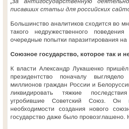
„за антигосударственную деятельн
писавших статьи для российских сайто
Большинство аналитиков сходится во мн
такого недружественного поведения
очередные попытки паразитирования на 
Союзное государство, которое так и н
К власти Александр Лукашенко пришёл
президентство поначалу выглядел
миллионов граждан России и Белоруссии
ликвидировать тяжкие последствия
угробившие Советский Союз. Он 
необходимости создания нового союзн
государство даже было провозглашено. 