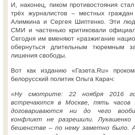
И, наконец, пиком противостояния стал
трёх журналистов – местных граждан
Алимкина и Сергея Шиптенко. Эти люд
СМИ и частенько критиковали официал
Сегодня им вменяют «разжигание нацио
обернуться длительным тюремным з
лишения свободы.
Вот как изданию «Газета.Ru» проком
белорусский политик Ольга Карач:
«Ну смотрите: 22 ноября 2016 г
встречаются в Москве, пять часов 
договариваются ни до чего вооб
конфликт не разрешили. Лукашенко
бешенстве – по нему заметно было. 