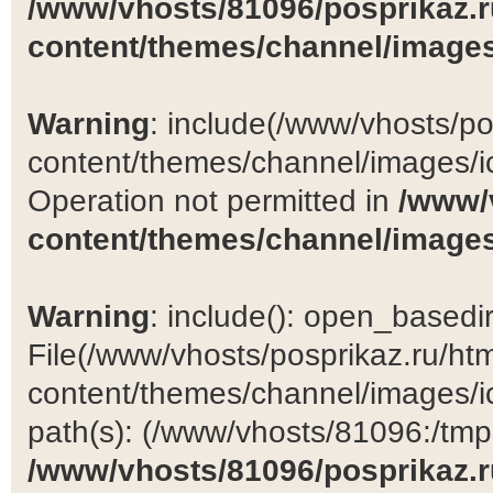
/www/vhosts/81096/posprikaz.r
content/themes/channel/images
Warning
: include(/www/vhosts/po
content/themes/channel/images/ic
Operation not permitted in
/www/
content/themes/channel/images
Warning
: include(): open_basedir 
File(/www/vhosts/posprikaz.ru/ht
content/themes/channel/images/ic
path(s): (/www/vhosts/81096:/tmp:/
/www/vhosts/81096/posprikaz.r