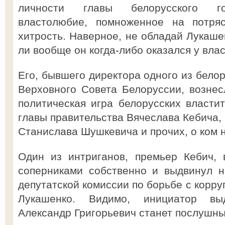
личности главы белорусского гос
властолюбие, помноженное на потря
хитрость. Наверное, не обладай Лукаше
ли вообще он когда-либо оказался у власт
Его, бывшего директора одного из белор
Верховного Совета Белоруссии, возне
политическая игра белорусских власти
главы правительства Вячеслава Кебича,
Станислава Шушкевича и прочих, о ком н
Один из интриганов, премьер Кебич,
соперниками собственно и выдвинул н
депутатской комиссии по борьбе с корру
Лукашенко. Видимо, инициатор вы
Александр Григорьевич станет послушны