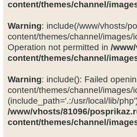
content/themes/channel/images
Warning
: include(/www/vhosts/po
content/themes/channel/images/ic
Operation not permitted in
/www/
content/themes/channel/images
Warning
: include(): Failed open
content/themes/channel/images/ic
(include_path='.:/usr/local/lib/php')
/www/vhosts/81096/posprikaz.r
content/themes/channel/images