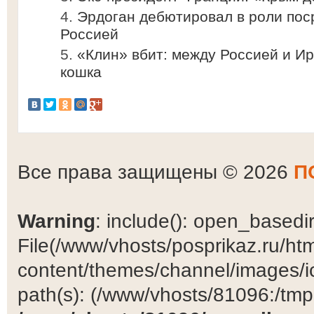
Эрдоган дебютировал в роли пос
Россией
«Клин» вбит: между Россией и И
кошка
Все права защищены © 2026
П
Warning
: include(): open_basedir 
File(/www/vhosts/posprikaz.ru/ht
content/themes/channel/images/ic
path(s): (/www/vhosts/81096:/tmp:/