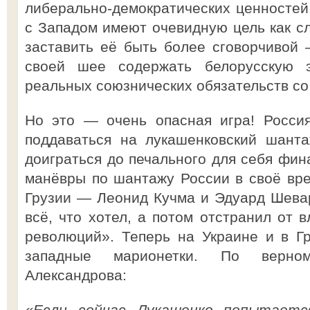
либерально-демократических ценносте
с Западом имеют очевидную цель как сл
заставить её быть более сговорчивой 
своей шее содержать белорусскую эк
реальных союзнических обязательств со
Но это — очень опасная игра! Росси
поддаваться на лукашенковский шант
доиграться до печального для себя фин
манёвры по шантажу России в своё вр
Грузии — Леонид Кучма и Эдуард Шевар
всё, что хотел, а потом отстранил от 
революций». Теперь на Украине и в Г
западные марионетки. По верно
Александрова:
«Если сейчас Лукашенко попытаетс