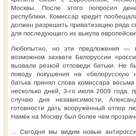
Москвы. После этого попросил ден
республики. Комиссар кредит пообещал
должен разрешить приватизацию ряда с
для последующего их выкупа европейски
Любопытно, но эти предложения — 
возможном захвате Белоруссии «росс
вызвали резкой отповеди батьки. Не 
поводу покушения на «белорусскую н
батька принял слова комиссара весьма 
несколько дней, 3-го июля 2009 года, 
случаю дня независимости, Алексан
готовности дать вооружённый отпор л
Намёк на Москву был более чем прозраче
... Сегодня мы видим новые антиросс