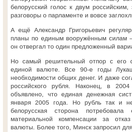
белорусский голос к двум российским, 
разговоры о парламенте и вовсе заглохл
А ещё Александр Григорьевич регуляр
планы по единым вооружённым силам 
он отвергал то один предложенный вариа
Но самый решительный отпор с его с
единой валюте. Все 90-е годы Лука
необходимости общих денег. И даже со
российского рубля. Наконец, в 2004
объявлено, что единая денежная сист
января 2005 года. Но рубль так и 
белорусская сторона потребовала 
материальной компенсации за отка
валюты. Более того, Минск запросил для