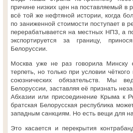
причине низких цен на поставляемый в р
всё той же нефтяной истории, когда бо
по заниженной стоимости поступает в р
перерабатывается на местных НПЗ, а п
экспортируется за границу, прино
Белоруссии.
Москва уже не раз говорила Минску о
терпеть, но только при условии чётког
союзнических обязательств. Мы в
Белоруссии, заставляя её признать нез
Абхазии или присоединение Крыма к Ро
братская Белорусская республика може
западным санкциям. Но есть вещи для н
Это касается и перекрытия контрабан