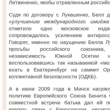
Литвиненко, якобы отравленным российс
Судя по договору с Лукашенко, Белл 
«улучшению международного имиджа 
отметило одно московское изда
сопровождалось усилением антиросс
Говорят, именно по наущению Белла Л
просьбы российского союзника,
независимость Южной Осетии 
воспользовавшись так называемой «мо
ехать в Екатеринбург на саммит Ор
коллективной безопасности (ОДКБ).
А в июне 2009 года в Минск нагрян
политике Европейского Союза Бенита 
совместной встречи батька дал ей по
крепить связи с Евросоюзом, несмо