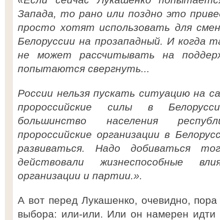
Запада, то рано или поздно это прив
просто хотят использовать для смен
Белоруссии на прозападный. И когда 
не может рассчитывать на поддер
попытаются свергнуть...
России нельзя пускать ситуацию на с
пророссийские силы в Белорусс
большинство населения респуб
пророссийские организации в Белорус
развиваться. Надо добиваться то
действовали жизнеспособные влия
организации и партии.».
А вот перед Лукашенко, очевидно, пора
выбора: или-или. Или он намерен идти 