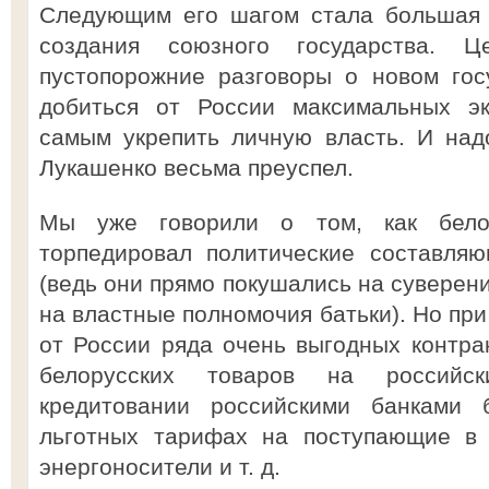
Следующим его шагом стала большая 
создания союзного государства.
пустопорожние разговоры о новом гос
добиться от России максимальных эк
самым укрепить личную власть. И надо
Лукашенко весьма преуспел.
Мы уже говорили о том, как белор
торпедировал политические составляю
(ведь они прямо покушались на суверени
на властные полномочия батьки). Но при
от России ряда очень выгодных контра
белорусских товаров на российс
кредитовании российскими банками б
льготных тарифах на поступающие в 
энергоносители и т. д.