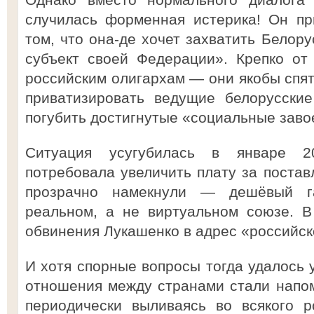
случилась форменная истерика! Он пр
том, что она-де хочет захватить Белору
субъект своей Федерации». Крепко от
российским олигархам — они якобы спят 
приватизировать ведущие белорусски
погубить достигнутые «социальные заво
Ситуация усугубилась в январе 2
потребовала увеличить плату за постав
прозрачно намекнули — дешёвый г
реальном, а не виртуальном союзе. В
обвинения Лукашенко в адрес «российск
И хотя спорные вопросы тогда удалось у
отношения между странами стали напом
периодически выливаясь во всякого р