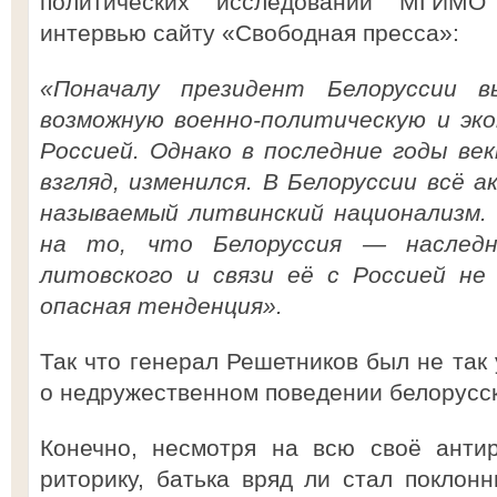
политических исследований МГИМО
интервью сайту «Свободная пресса»:
«Поначалу президент Белоруссии в
возможную военно-политическую и эк
Россией. Однако в последние годы ве
взгляд, изменился. В Белоруссии всё 
называемый литвинский национализм. 
на то, что Белоруссия — наследн
литовского и связи её с Россией не
опасная тенденция».
Так что генерал Решетников был не так 
о недружественном поведении белорусск
Конечно, несмотря на всю своё анти
риторику, батька вряд ли стал поклон