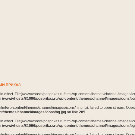
ИЙ ПРИКАЗ
.
n in effect. File(/www/vhosts/posprikaz.ru/html/wp-content/themes/channel/images/ico
in
/www/vhosts/81096/posprikaz.ru/wp-content/themes/channel/images/icons/bg
html/wp-content/themes/channel/images/icons/mi.png): failed to open stream: Opera
nt/themes/channel/images/icons/bg.jpg
on line
285
n in effect. File(/www/vhosts/posprikaz.ru/html/wp-content/themes/channel/images/ico
in
/www/vhosts/81096/posprikaz.ru/wp-content/themes/channel/images/icons/bg
html/wp-content/themes/channel/images/icons/mi.png): failed to open stream: Opera