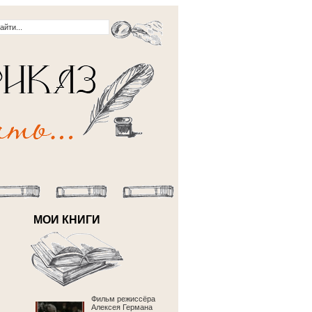
МОИ КНИГИ
Фильм режиссёра
Алексея Германа