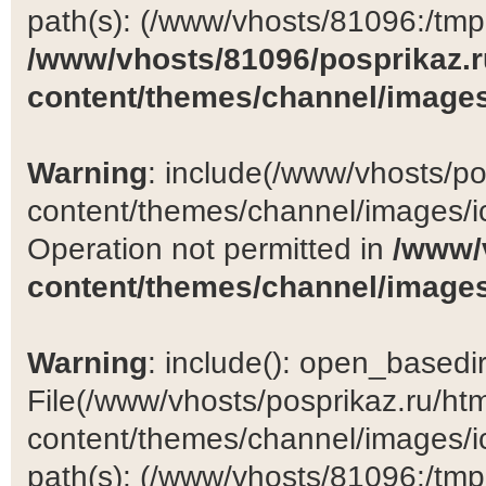
path(s): (/www/vhosts/81096:/tmp:/
/www/vhosts/81096/posprikaz.r
content/themes/channel/images
Warning
: include(/www/vhosts/po
content/themes/channel/images/ic
Operation not permitted in
/www/
content/themes/channel/images
Warning
: include(): open_basedir 
File(/www/vhosts/posprikaz.ru/ht
content/themes/channel/images/ic
path(s): (/www/vhosts/81096:/tmp:/