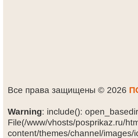
Все права защищены © 2026
П
Warning
: include(): open_basedir 
File(/www/vhosts/posprikaz.ru/ht
content/themes/channel/images/ic