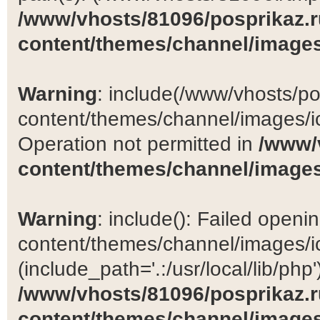
/www/vhosts/81096/posprikaz.r
content/themes/channel/images
Warning
: include(/www/vhosts/po
content/themes/channel/images/ic
Operation not permitted in
/www/
content/themes/channel/images
Warning
: include(): Failed open
content/themes/channel/images/ic
(include_path='.:/usr/local/lib/php')
/www/vhosts/81096/posprikaz.r
content/themes/channel/images