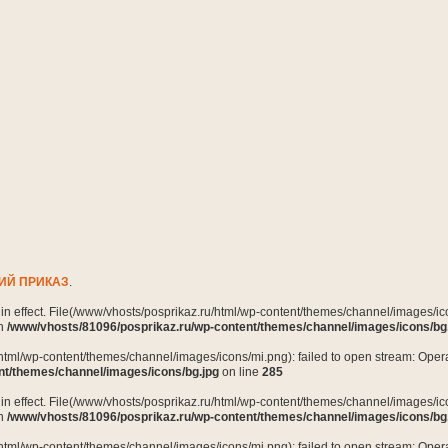
ИЙ ПРИКАЗ
.
n in effect. File(/www/vhosts/posprikaz.ru/html/wp-content/themes/channel/images/ico
in
/www/vhosts/81096/posprikaz.ru/wp-content/themes/channel/images/icons/bg
html/wp-content/themes/channel/images/icons/mi.png): failed to open stream: Opera
nt/themes/channel/images/icons/bg.jpg
on line
285
n in effect. File(/www/vhosts/posprikaz.ru/html/wp-content/themes/channel/images/ico
in
/www/vhosts/81096/posprikaz.ru/wp-content/themes/channel/images/icons/bg
html/wp-content/themes/channel/images/icons/mi.png): failed to open stream: Opera