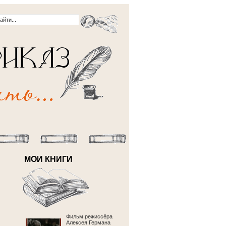
МОИ КНИГИ
Фильм режиссёра
Алексея Германа