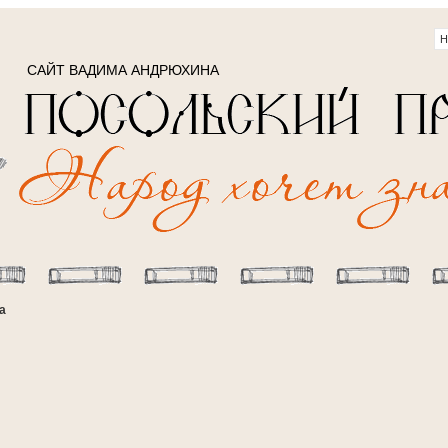
САЙТ ВАДИМА АНДРЮХИНА
а