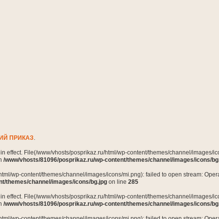
ИЙ ПРИКАЗ
.
n in effect. File(/www/vhosts/posprikaz.ru/html/wp-content/themes/channel/images/ico
in
/www/vhosts/81096/posprikaz.ru/wp-content/themes/channel/images/icons/bg
html/wp-content/themes/channel/images/icons/mi.png): failed to open stream: Opera
nt/themes/channel/images/icons/bg.jpg
on line
285
n in effect. File(/www/vhosts/posprikaz.ru/html/wp-content/themes/channel/images/ico
in
/www/vhosts/81096/posprikaz.ru/wp-content/themes/channel/images/icons/bg
html/wp-content/themes/channel/images/icons/mi.png): failed to open stream: Opera