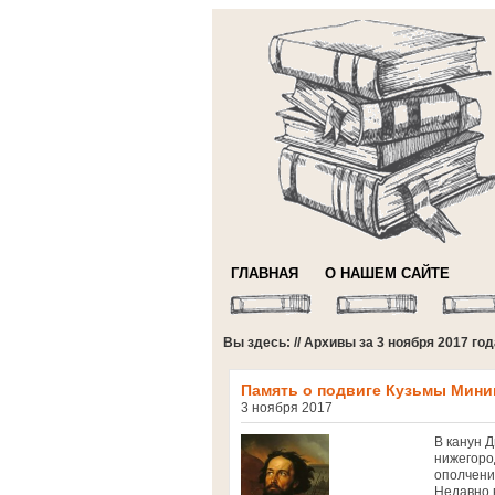
ГЛАВНАЯ
О НАШЕМ САЙТЕ
Вы здесь: // Архивы за 3 ноября 2017 год
Память о подвиге Кузьмы Минин
3 ноября 2017
В канун 
нижегоро
ополчения
Недавно 