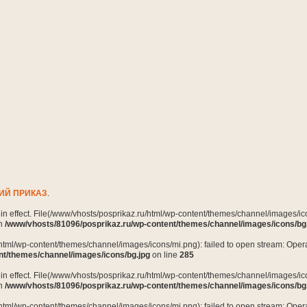
ИЙ ПРИКАЗ
.
n in effect. File(/www/vhosts/posprikaz.ru/html/wp-content/themes/channel/images/ico
in
/www/vhosts/81096/posprikaz.ru/wp-content/themes/channel/images/icons/bg
html/wp-content/themes/channel/images/icons/mi.png): failed to open stream: Opera
nt/themes/channel/images/icons/bg.jpg
on line
285
n in effect. File(/www/vhosts/posprikaz.ru/html/wp-content/themes/channel/images/ico
in
/www/vhosts/81096/posprikaz.ru/wp-content/themes/channel/images/icons/bg
html/wp-content/themes/channel/images/icons/mi.png): failed to open stream: Opera