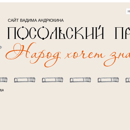
САЙТ ВАДИМА АНДРЮХИНА
ода