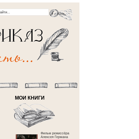
МОИ КНИГИ
Фильм режиссёра
Алексея Германа