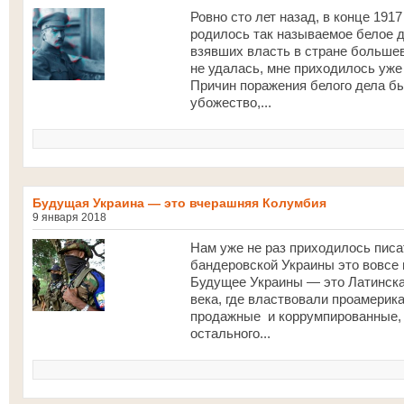
Ровно сто лет назад, в конце 191
родилось так называемое белое 
взявших власть в стране большев
не удалась, мне приходилось уже
Причин поражения белого дела бы
убожество,...
Будущая Украина — это вчерашняя Колумбия
9 января 2018
Нам уже не раз приходилось писа
бандеровской Украины это вовсе 
Будущее Украины — это Латинска
века, где властвовали проамерик
продажные и коррумпированные, 
остального...