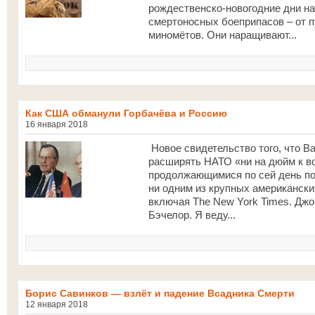
рождественско-новогодние дни н
смертоносных боеприпасов – от п
миномётов. Они наращивают...
Как США обманули Горбачёва и Россию
16 января 2018
Новое свидетельство того, что В
расширять НАТО «ни на дюйм к в
продолжающимися по сей день п
ни одним из крупных американск
включая The New York Times. Джо
Бэчелор. Я веду...
Борис Савинков — взлёт и падение Всадника Смерти
12 января 2018