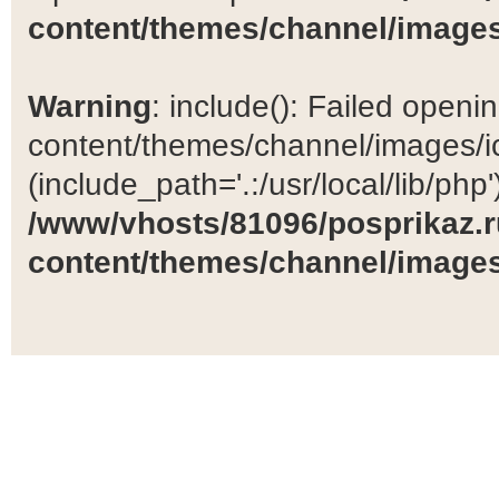
content/themes/channel/images
Warning
: include(): Failed open
content/themes/channel/images/ic
(include_path='.:/usr/local/lib/php')
/www/vhosts/81096/posprikaz.r
content/themes/channel/images