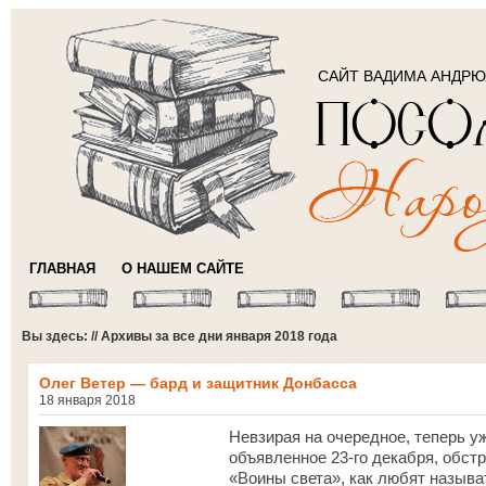
САЙТ ВАДИМА АНДР
ГЛАВНАЯ
О НАШЕМ САЙТЕ
Вы здесь: // Архивы за все дни января 2018 года
Олег Ветер — бард и защитник Донбасса
18 января 2018
Невзирая на очередное, теперь у
объявленное 23-го декабря, обст
«Воины света», как любят называ