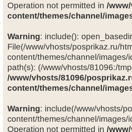
Operation not permitted in
/www/
content/themes/channel/images
Warning
: include(): open_basedir 
File(/www/vhosts/posprikaz.ru/ht
content/themes/channel/images/ic
path(s): (/www/vhosts/81096:/tmp:/
/www/vhosts/81096/posprikaz.r
content/themes/channel/images
Warning
: include(/www/vhosts/po
content/themes/channel/images/ic
Operation not permitted in
/www/