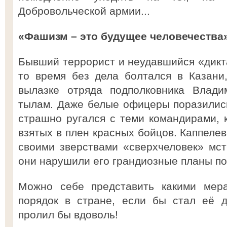
Добровольческой армии...
«Фашизм – это будущее человечества
Бывший террорист и неудавшийся «дикта
то время без дела болтался в Казани
вылазке отряда подполковника Влади
тылам. Даже белые офицеры поразились
страшно ругался с теми командирами, 
взятых в плен красных бойцов. Каппелев
своими зверствами «сверхчеловек» мст
они нарушили его грандиозные планы по 
Можно себе представить какими мер
порядок в стране, если бы стал её д
пролил бы вдоволь!