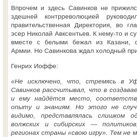
Впрочем и здесь Савинков не прижилс
здешней контрреволюцией руковод
правительственная Директория, во гл
эсер Николай Авксентьев. К нему-то и с
вместе с белыми бежал из Казани, о
Армии. Но Савинкова ждал холодный пр
Генрих Иоффе:
«Не исключено, что, стремясь в Уф
Савинков рассчитывал, что в создава
и ему найдётся место, соответств
опыту и знаниям. Но этого не случи
видимо, представлялась слишком 
волжских и сибирских — политиков
регионах страны «свою игру». Тем не м