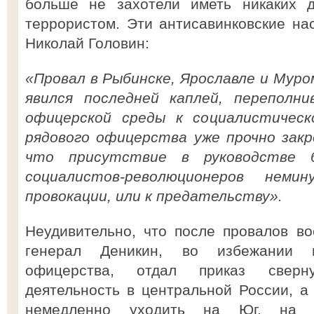
больше не захотели иметь никаких 
террористом. Эти антисавинковские на
Николай Головин:
«Провал в Рыбинске, Ярославле и Мур
явился последней каплей, переполн
офицерской среды к социалистическ
рядового офицерства уже прочно закр
что присутствие в руководстве б
социалистов-революционеров нем
провокации, или к предательству».
Неудивительно, что после провалов в
генерал Деникин, во избежании 
офицерства, отдал приказ сверн
деятельность в центральной России, 
немедленно уходить на Юг, на 