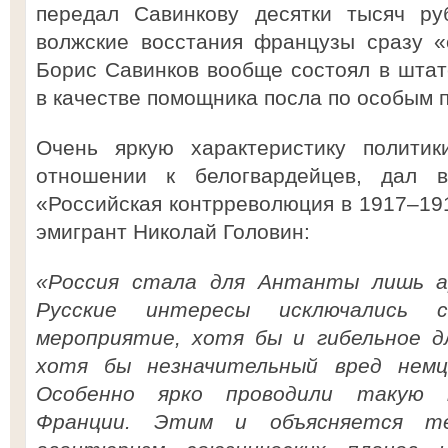
передал Савинкову десятки тысяч ру
волжские восстания французы сразу «
Борис Савинков вообще состоял в штат
в качестве помощника посла по особым 
Очень яркую характеристику политик
отношении к белогвардейцев, дал 
«Российская контрреволюция в 1917–191
эмигрант Николай Головин:
«Россия стала для Антанты лишь а
Русские интересы исключались 
мероприятие, хотя бы и гибельное д
хотя бы незначительный вред немц
Особенно ярко проводили такую 
Франции. Этим и объясняется те