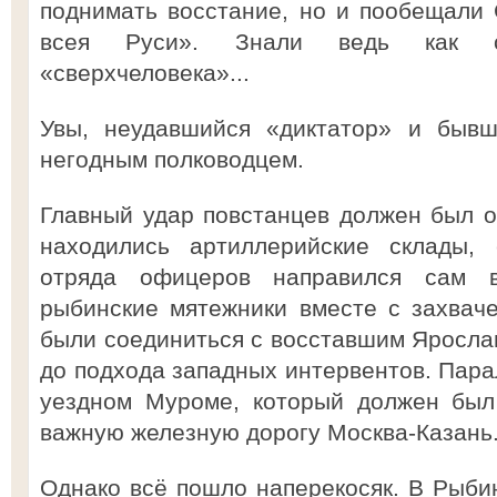
поднимать восстание, но и пообещали 
всея Руси». Знали ведь как с
«сверхчеловека»...
Увы, неудавшийся «диктатор» и бывш
негодным полководцем.
Главный удар повстанцев должен был о
находились артиллерийские склады,
отряда офицеров направился сам в
рыбинские мятежники вместе с захвач
были соединиться с восставшим Ярослав
до подхода западных интервентов. Пара
уездном Муроме, который должен был 
важную железную дорогу Москва-Казань
Однако всё пошло наперекосяк. В Рыби