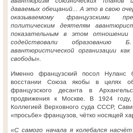
авантюризм союзнических планов 
даваемых обещаний... А это в свою оче
оказываемому французскими пре
политическим деятелям авантюрист
показательным в этом отношении я
содействовали образованию 
авантюристической организации ка
свободы».
Именно французский посол Нуланс 
восстании Союза якобы в целях об
французского десанта в Архангель
продвижения к Москве. В 1924 году,
Коллегией Верховного суда СССР, Савин
«просьбе» французов, чётко носящей ха
«С самого начала я колебался насчёт