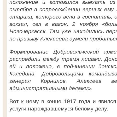
положение и готовился выехать из
октября в сопровождении верных ему 
старика, которого вели в госпиталь, 
вокзал, сел в вагон. 2 ноября «бол
Новочеркасск. Там уже находились пе
по призыву Алексеева сумели пробиться
Формирование Добровольческой арми
распредили между тремя лицами. Донс
ей и положено, в подчинении донско
Каледина. Добровольцами команды
генерал Корнилов. Алексеев в
административными делами».
Вот к нему в конце 1917 года и явился
услуги нарождавшемуся белому делу.