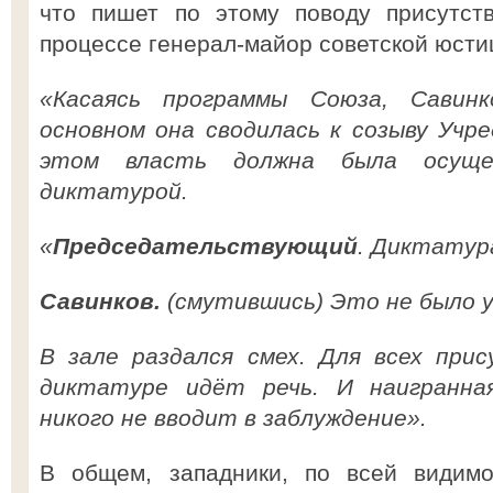
что пишет по этому поводу присутст
процессе генерал-майор советской юсти
«Касаясь программы Союза, Савин
основном она сводилась к созыву Учр
этом власть должна была осуще
диктатурой.
«
Председательствующий
. Диктатур
Савинков.
(смутившись) Это не было у
В зале раздался смех. Для всех при
диктатуре идёт речь. И наигранна
никого не вводит в заблуждение».
В общем, западники, по всей видимо