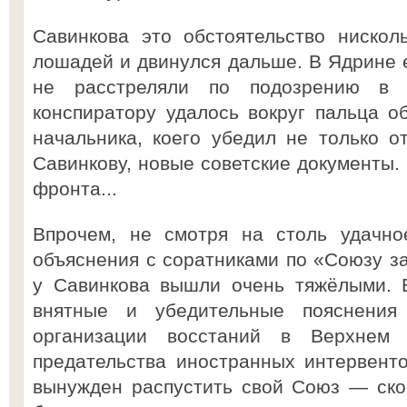
Савинкова это обстоятельство нискол
лошадей и двинулся дальше. В Ядрине е
не расстреляли по подозрению в 
конспиратору удалось вокруг пальца об
начальника, коего убедил не только от
Савинкову, новые советские документы.
фронта...
Впрочем, не смотря на столь удачное
объяснения с соратниками по «Союзу за
у Савинкова вышли очень тяжёлыми. 
внятные и убедительные пояснения
организации восстаний в Верхнем
предательства иностранных интервент
вынужден распустить свой Союз — ско