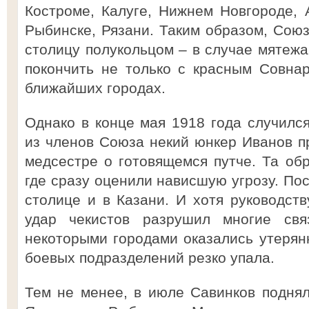
Костроме, Калуге, Нижнем Новгороде, 
Рыбинске, Рязани. Таким образом, Союз
столицу полукольцом – в случае мятеж
покончить не только с красным Совна
ближайших городах.
Однако в конце мая 1918 года случилс
из членов Союза некий юнкер Иванов п
медсестре о готовящемся путче. Та обр
где сразу оценили нависшую угрозу. По
столице и в Казани. И хотя руководств
удар чекистов разрушил многие св
некоторыми городами оказались утерян
боевых подразделений резко упала.
Тем не менее, в июле Савинков подня