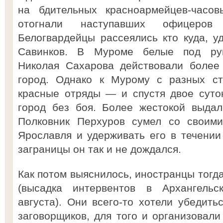
на бдительных красноармейцев-часов
отогнали наступавших офицеров
Белогвардейцы рассеялись кто куда, у
Савинков. В Муроме белые под рук
Николая Сахарова действовали более 
город. Однако к Мурому с разных ст
красные отряды — и спустя двое суто
город без боя. Более жестокой выдал
Полковник Перхуров сумел со своими
Ярославля и удерживать его в течении
заграницы он так и не дождался.
Как потом выяснилось, иностранцы тогд
(высадка интервентов в Архангель
августа). Они всего-то хотели убедить
заговорщиков, для того и организовали