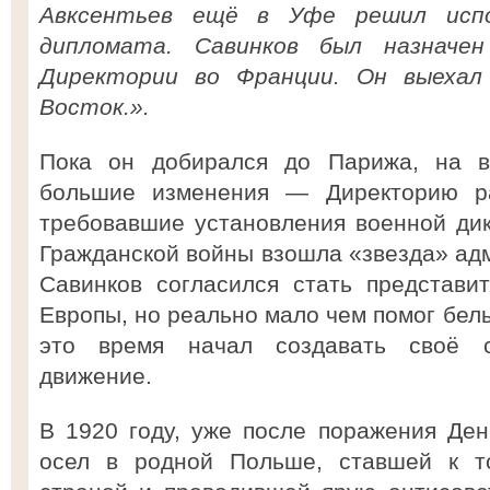
Авксентьев ещё в Уфе решил испо
дипломата. Савинков был назначен
Директории во Франции. Он выехал
Восток.».
Пока он добирался до Парижа, на в
большие изменения — Директорию р
требовавшие установления военной дик
Гражданской войны взошла «звезда» ад
Савинков согласился стать представи
Европы, но реально мало чем помог бел
это время начал создавать своё с
движение.
В 1920 году, уже после поражения Ден
осел в родной Польше, ставшей к т