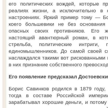
его политических вождей, которые п
реалиях жизни, а исключительно в 
настроениях. Яркий пример тому — Бо
коего большевики не без основания
опасных своих противников. Его 
настоящий авантюрный роман, в кот
стрельба, политические интриги, 
единомышленников. До самой своей с
наслаждался такими вот рискованными 
в них признание собственного превосхо
Его появление предсказал Достоевск
Борис Савинков родился в 1879 году,
тогда в составе Российской импери
зарабатывал хорошие деньги, и потому