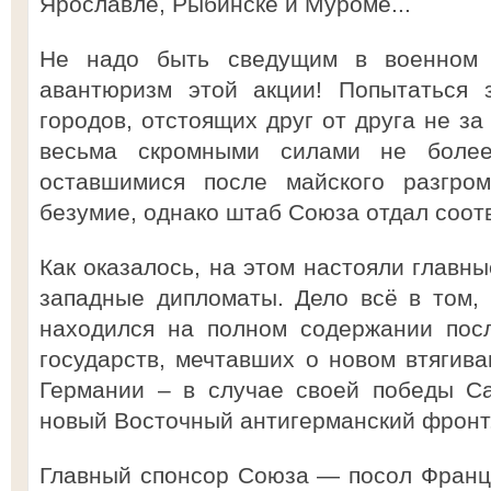
Ярославле, Рыбинске и Муроме...
Не надо быть сведущим в военном 
авантюризм этой акции! Попытаться з
городов, отстоящих друг от друга не за
весьма скромными силами не более
оставшимися после майского разгром
безумие, однако штаб Союза отдал соот
Как оказалось, на этом настояли главн
западные дипломаты. Дело всё в том,
находился на полном содержании пос
государств, мечтавших о новом втягива
Германии – в случае своей победы С
новый Восточный антигерманский фронт
Главный спонсор Союза — посол Франц