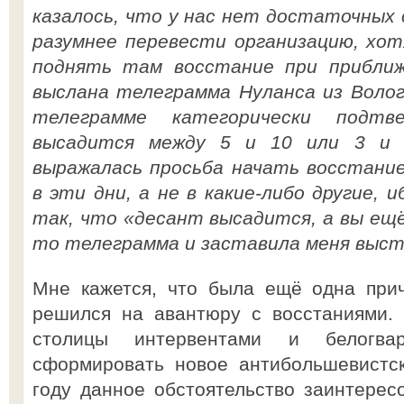
казалось, что у нас нет достаточных с
разумнее перевести организацию, хот
поднять там восстание при приближ
выслана телеграмма Нуланса из Волог
телеграмме категорически подтв
высадится между 5 и 10 или 3 и 
выражалась просьба начать восстание
в эти дни, а не в какие-либо другие, 
так, что «десант высадится, а вы ещ
то телеграмма и заставила меня выс
Мне кажется, что была ещё одна прич
решился на авантюру с восстаниями. 
столицы интервентами и белогвар
сформировать новое антибольшевистск
году данное обстоятельство заинтересо