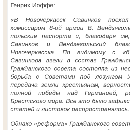
Генрих Иоффе:
«В Новочеркасск Савинков поех
комиссаром 8-ой армии В. Вендзягол
польские паспорта и, благодаря им,
Савинков и Вендзегольский благ
Новочеркасска. По видимому с «бл
Савинкова ввели в состав Гражданск
Гражданского совета состояла из нес
борьба с Советами под лозунгом У
передача земли крестьянам, вернос
полной победы над Германией, ре
Брестского мира. Всё это было зафикс
статей и листовок распространялось..
Однако «реформа» Гражданского совет