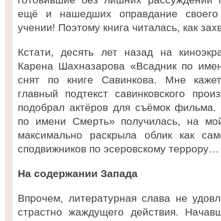
ещё и нашедших оправдание своего 
учении! Поэтому книга читалась, как з
Кстати, десять лет назад на киноэк
Карена Шахназарова «Всадник по имен
снят по книге Савинкова. Мне кажет
главный подтекст савинковского прои
подобрал актёров для съёмок фильма.
по имени Смерть» получилась, на мой
максимально раскрыла облик как сам
сподвижников по эсеровскому террору…
На содержании Запада
Впрочем, литературная слава не удовл
страстно жаждущего действия. Начав