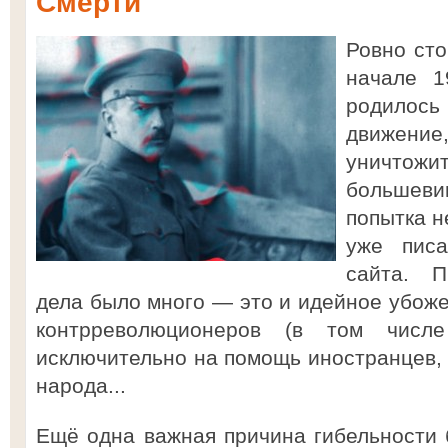
Смерти
Ровно сто
начале 1
родилос
движен
уничтожит
большевик
попытка н
уже писа
сайта. П
дела было много — это и идейное убоже
контрреволюционеров (в том числ
исключительно на помощь иностранцев, 
народа...
Ещё одна важная причина гибельности