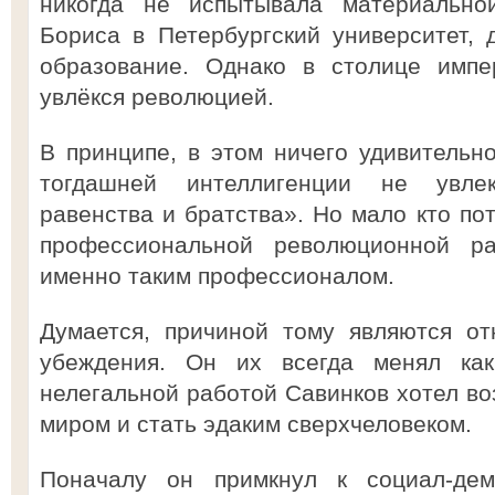
никогда не испытывала материально
Бориса в Петербургский университет,
образование. Однако в столице имп
увлёкся революцией.
В принципе, в этом ничего удивительно
тогдашней интеллигенции не увле
равенства и братства». Но мало кто по
профессиональной революционной р
именно таким профессионалом.
Думается, причиной тому являются от
убеждения. Он их всегда менял как
нелегальной работой Савинков хотел в
миром и стать эдаким сверхчеловеком.
Поначалу он примкнул к социал-де