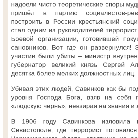
надоели чисто теоретические споры муд
пришёл в партию социалистов-рев
построить в России крестьянский соц
стал одним из руководителей террорист
Боевой организации, готовившей пок
сановников. Вот где он развернулся! 
участии были убиты – министр внутрен
губернатор великий князь Сергей А
десятка более мелких должностных лиц.
Убивая этих людей, Савинков как бы по
уровня Господа Бога, взяв на себя 
«людскую чернь», невзирая на звания и 
В 1906 году Савинкова изловила 
Севастополе, где террорист готовилс