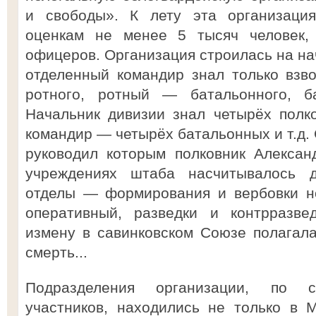
и свободы». К лету эта организаци
оценкам не менее 5 тысяч человек,
офицеров. Организация строилась на на
отделенный командир знал только взв
ротного, ротный — батальонного, б
Начальник дивизии знал четырёх полк
командир — четырёх батальонных и т.д.
руководил которым полковник Алексан
учреждениях штаба насчитывалось 
отделы — формирования и вербовки но
оперативный, разведки и контрразвед
измену в савинковском Союзе полагал
смерть...
Подразделения организации, по с
участников, находились не только в 