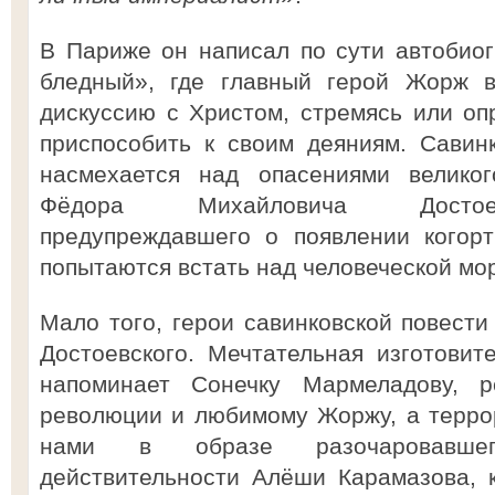
В Париже он написал по сути автобио
бледный», где главный герой Жорж в
дискуссию с Христом, стремясь или опр
приспособить к своим деяниям. Савин
насмехается над опасениями великог
Фёдора Михайловича Достоев
предупреждавшего о появлении когор
попытаются встать над человеческой мо
Мало того, герои савинковской повести
Достоевского. Мечтательная изготови
напоминает Сонечку Мармеладову, 
революции и любимому Жоржу, а терро
нами в образе разочаровавше
действительности Алёши Карамазова, 