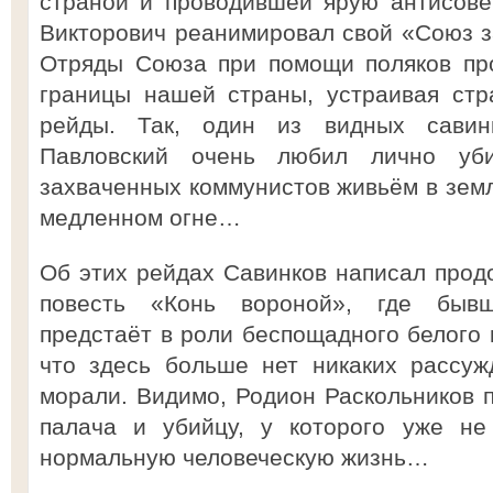
страной и проводившей ярую антисове
Викторович реанимировал свой «Союз 
Отряды Союза при помощи поляков пр
границы нашей страны, устраивая ст
рейды. Так, один из видных савин
Павловский очень любил лично уби
захваченных коммунистов живьём в земл
медленном огне…
Об этих рейдах Савинков написал прод
повесть «Конь вороной», где быв
предстаёт в роли беспощадного белого 
что здесь больше нет никаких рассуж
морали. Видимо, Родион Раскольников п
палача и убийцу, у которого уже не
нормальную человеческую жизнь…