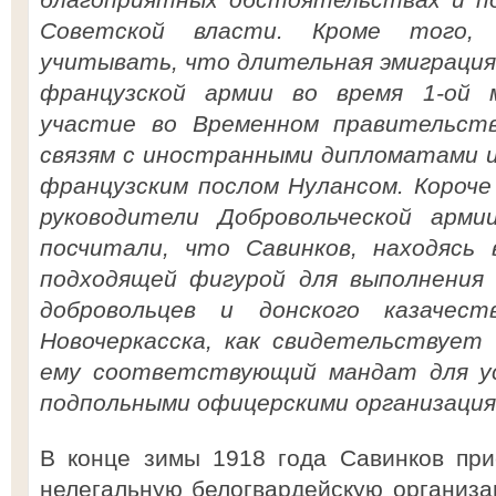
Советской власти. Кроме того, 
учитывать, что длительная эмиграция 
французской армии во время 1-ой 
участие во Временном правительст
связям с иностранными дипломатами и
французским послом Нулансом. Короче 
руководители Добровольческой арми
посчитали, что Савинков, находясь 
подходящей фигурой для выполнения 
добровольцев и донского казачес
Новочеркасска, как свидетельствует 
ему соответствующий мандат для у
подпольными офицерскими организация
В конце зимы 1918 года Савинков при
нелегальную белогвардейскую организ