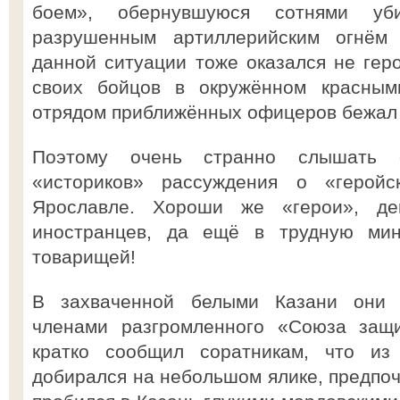
боем», обернувшуюся сотнями у
разрушенным артиллерийским огнём
данной ситуации тоже оказался не геро
своих бойцов в окружённом красны
отрядом приближённых офицеров бежал 
Поэтому очень странно слышать 
«историков» рассуждения о «герой
Ярославле. Хороши же «герои», де
иностранцев, да ещё в трудную ми
товарищей!
В захваченной белыми Казани они 
членами разгромленного «Союза защи
кратко сообщил соратникам, что и
добирался на небольшом ялике, предпоч