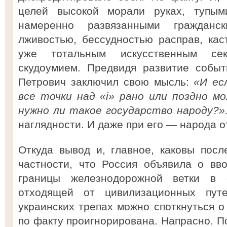
целей высокой морали руках, тупым
намеренно развязанными гражданс
лживостью, бессудностью расправ, кас
уже тотальным искусственным сек
скудоумием. Предвидя развитие собы
Петрович заключил свою мысль:
«И ес
все точки над «i» рано или поздно м
нужно ли такое государство народу?»
наглядности. И даже при его — народа о
Откуда вывод и, главное, каковы посл
частности, что Россия объявила о вв
границы железнодорожной ветки в 
отходящей от цивилизационных пут
украинских трепах можно споткнуться о 
по факту проигнорирована. Напрасно. П