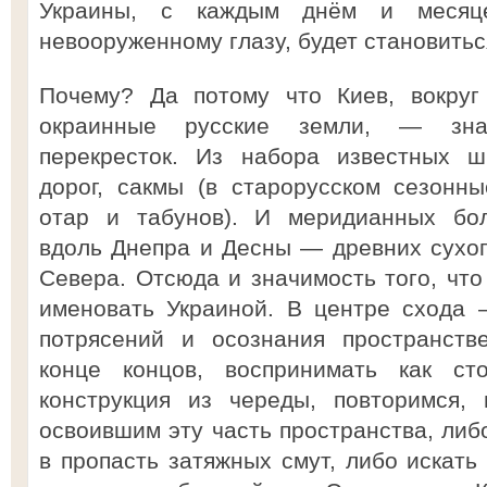
Украины, с каждым днём и месяц
невооруженному глазу, будет становитьс
Почему? Да потому что Киев, вокруг 
окраинные русские земли, — знач
перекресток. Из набора известных ш
дорог, сакмы (в старорусском сезонн
отар и табунов). И меридианных бол
вдоль Днепра и Десны — древних сухоп
Севера. Отсюда и значимость того, что
именовать Украиной. В центре схода 
потрясений и осознания пространств
конце концов, воспринимать как ст
конструкция из череды, повторимся, 
освоившим эту часть пространства, либ
в пропасть затяжных смут, либо искать