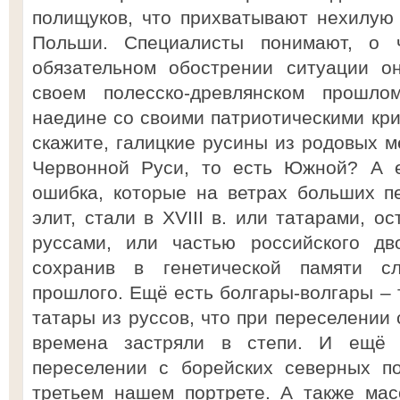
полищуков, что прихватывают нехилую 
Польши. Специалисты понимают, о 
обязательном обострении ситуации о
своем полесско-древлянском прошло
наедине со своими патриотическими кри
скажите, галицкие русины из родовых м
Червонной Руси, то есть Южной? А е
ошибка, которые на ветрах больших п
элит, стали в XVIII в. или татарами, о
руссами, или частью российского дво
сохранив в генетической памяти с
прошлого. Ещё есть болгары-волгары –
татары из руссов, что при переселении 
времена застряли в степи. И ещё 
переселении с борейских северных п
третьем нашем портрете. А также мас