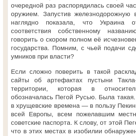
очередной раз распорядилась своей час
оружием. Запустив железнодорожную в
наглядно показала, что Украина 
соответствия собственному названи
говорить о скором полном её исчезнове
государства. Помним, с чьей подачи сд
умников при власти?
Если сложно поверить в такой раскла
сайты об артефактах пустыни Такла
территории, которая в относите
обозначалась Пегой Русью. Была такая.
в хрущевские времена — в пользу Пекин
всей Европы, всем пожелавшим местн
советские паспорта. К слову, от этой Пег
что в этих местах в изобилии обнаруже