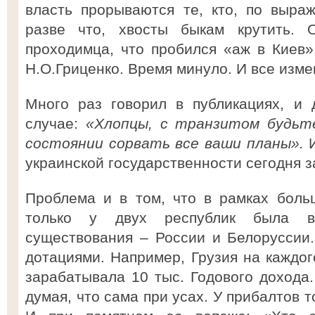
власть прорываются те, кто, по выра
разве что, хвосты быкам крутить. О
проходимца, что пробился «аж в Киев»,
Н.О.Гриценко. Время минуло. И все изме
Много раз говорил в публикациях, и
случае:
«Хлопцы, с транзитом будьт
состоянии сорвать все ваши планы».
И
украинской государственности сегодня 
Проблема и в том, что в рамках боль
только у двух республик была во
существования – России и Белоруссии
дотациями. Например, Грузия на каждог
зарабатывала 10 тыс. Годового дохода.
думая, что сама при усах. У прибалтов т