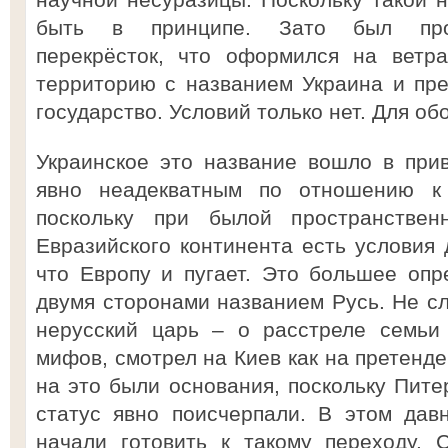
быть в принципе. Зато был прос
перекрёсток, что оформился на ветр
территорию с названием Украина и пр
государство. Условий только нет. Для об
Украинское это название вошло в прив
явно неадекватным по отношению к 
поскольку при былой пространствен
Евразийского континента есть условия 
что Европу и пугает. Это большее оп
двумя сторонами названием Русь. Не сл
нерусский царь – о расстреле семьи
мифов, смотрел на Киев как на претенде
на это были основания, поскольку Пите
статус явно поисчерпали. В этом дав
начали готовить к такому переходу. 