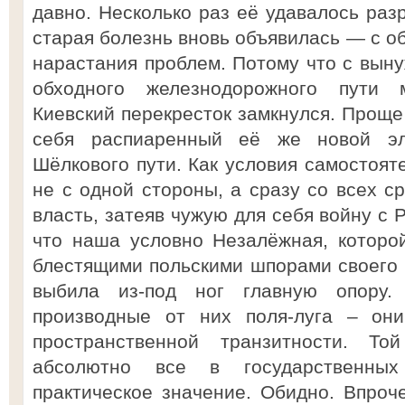
давно. Несколько раз её удавалось разр
старая болезнь вновь объявилась — с о
нарастания проблем. Потому что с вын
обходного железнодорожного пути 
Киевский перекресток замкнулся. Проще
себя распиаренный её же новой эл
Шёлкового пути. Как условия самостоят
не с одной стороны, а сразу со всех с
власть, затеяв чужую для себя войну с 
что наша условно Незалёжная, которой
блестящими польскими шпорами своего 
выбила из-под ног главную опору
производные от них поля-луга – они
пространственной транзитности. То
абсолютно все в государственных
практическое значение. Обидно. Впроче