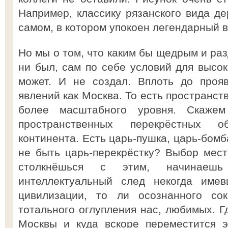
Например, классику рязанского вида д
самом, в котором упокоен легендарный в
Но мы о том, что каким бы щедрым и ра
ни был, сам по себе условий для высок
может. И не создал. Вплоть до прояв
явлений как Москва. То есть пространст
более масштабного уровня. Скажем
пространственных перекрёстных об
континента. Есть царь-пушка, царь-бомб
не быть царь-перекрёстку? Выбор места
столкнёшься с этим, начинаеш
интеллектуальный след некогда име
цивилизации, то ли осознанного со
тотального оглупления нас, любимых. Г
Москвы и куда вскоре переместится э