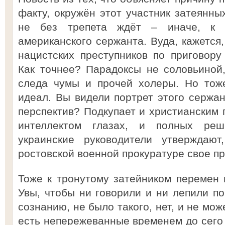
факту, окружён этот участник затеянны
не без трепета ждёт – иначе, к ч
американского сержанта. Вуда, кажется
нацистских преступников по приговору
Как точнее? Парадоксы не соловьиной,
следа чумы и прочей холеры. Но тож
идеал. Вы видели портрет этого сержан
перспектив? Подкупает и христианским 
интеллектом глазах, и полных реш
украинские руководители утверждаю
ростовской военной прокуратуре свое п
Тоже к тронутому затейником перемен 
Увы, чтобы ни говорили и ни лепили по
сознанию, не было такого, нет, и не мож
есть непережеванные временем до сего 