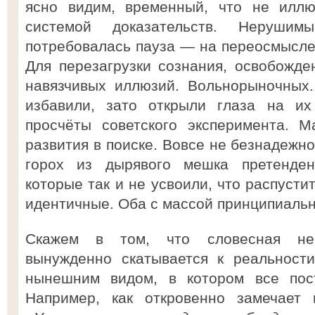
ясно видим, временный, что не иллю
системой доказательств. Неруш
потребовалась пауза — на переосмыслен
Для перезагрузки сознания, освобожде
навязчивых иллюзий. Вольнорыночных.
избавили, зато открыли глаза на их
просчёты советского эксперимента. 
развития в поиске. Вовсе не безнадежно
горох из дырявого мешка претенде
которые так и не усвоили, что распусти
идентичные. Оба с массой принципиальн
Скажем в том, что словесная нев
вынужденно скатывается к реальност
нынешним видом, в котором все пост
Например, как откровенно замечает 