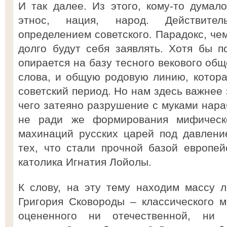
И так далее. Из этого, кому-то думало
этнос, нация, народ. Действител
определением советского. Парадокс, че
долго будут себя заявлять. Хотя бы по
опирается на базу тесного векового об
слова, и общую родовую линию, котора
советский период. Но нам здесь важнее
чего затеяно разрушение с муками нара
не ради же формирования мифическо
махинаций русских царей под давлени
тех, что стали прочной базой европе
католика Игнатия Лойолы.
К слову, на эту тему находим массу 
Григория Сковороды – классического м
оцененного ни отечественной, ни 