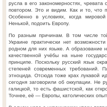
русла в его закономерностях, чревата
повтором. Это и видим. Как и то, что 
Особенно в условиях, когда мировой
Ненькой, подоить Европу.
По разным причинам. В том числе той
Украине практически нет возможности
родном для них языке. А образование н
качественной учёбы на ныне государ
принципе. Поскольку русский язык окр
степеней современных требований. П
этноцида. Отсюда тоже крах лукавой ид
сегодня заговорили об оккупации. Не ру
галицкой, то есть фашистской, как откр
Точнее, её — Европы, католических опыт