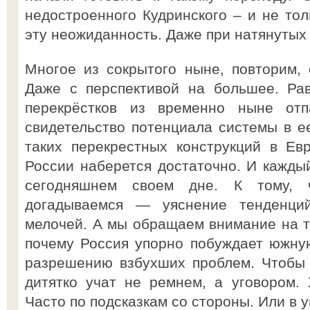
недостроенного Кудринского – и не тол
эту неожиданность. Даже при натянутых
Многое из сокрытого ныне, повторим, 
Даже с перспективой на большее. Рав
перекрёстков из временно ныне от
свидетельство потенциала системы в ее
таких перекрестных конструкций в Ев
России наберется достаточно. И каждый
сегодняшнем своем дне. К тому, 
догадываемся — уяснение тенденци
мелочей. А мы обращаем внимание на те
почему Россия упорно побуждает южну
разрешению взбухших проблем. Чтобы 
дитятко учат не ремнем, а уговором. Х
Часто по подсказкам со стороны. Или в у