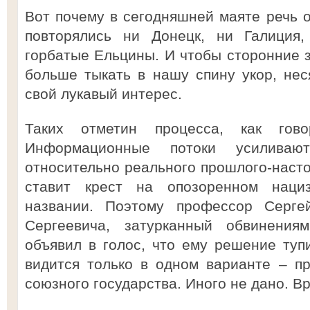
Вот почему в сегодняшней маяте речь 
повторялись ни Донецк, ни Галиция,
горбатые Ельцины. И чтобы сторонние 
больше тыкать в нашу спину укор, неся
свой лукавый интерес.
Таких отметин процесса, как гово
Информационные потоки усилива
относительно реального прошлого-насто
ставит крест на опозоренном нациз
названии. Поэтому профессор Серг
Сергеевича, затурканный обвинени
объявил в голос, что ему решение туп
видится только в одном варианте – п
союзного государства. Иного не дано. В