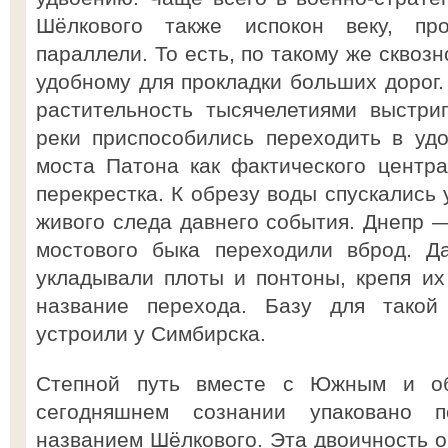
Шёлкового также испокон веку, пр
параллели. То есть, по такому же сквоз
удобному для прокладки больших дорог.
растительность тысячелетиями выстри
реки приспособились переходить в уд
моста Патона как фактического центра
перекрестка. К обрезу воды спускались
живого следа давнего события. Днепр 
мостового быка переходили вброд. Да
укладывали плоты и понтоны, крепя и
название перехода. Базу для тако
устроили у Симбирска.
Степной путь вместе с Южным и об
сегодняшнем сознании упаковано 
названием Шёлкового. Эта двоичность о