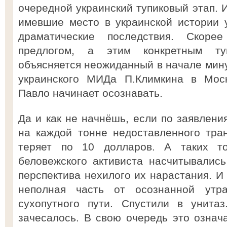
очередной украинский тупиковый этап. И
имевшие место в украинской истории 
драматические последствия. Скоре
предлогом, а этим конкретным туп
объясняется неожиданный в начале мину
украинского МИДа П.Климкина в Москв
Павло начинает осознавать.
Да и как не начнёшь, если по заявлени
на каждой тонне недоставленного тра
теряет по 10 долларов. А таких т
беловежского активиста насчитывалис
перспектива нехилого их нарастания. И 
неполная часть от осознанной утр
сухопутного пути. Спустили в унитаз
зачесалось. В свою очередь это означа