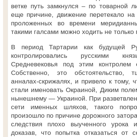
ветке путь замкнулся – по товарной ли
еще причине, движение перетекало на
проложенных во времени меридианны
такими галсами можно ходить не только 
В период Тартарии как будущей Р
контролировались русскими кня
Средневековья под этим контролем о
Собственно, это обстоятельство, 
анналах-скрижалях, и привело к тому, 
стали именовать Окраиной, Диким полем
нынешнему — Украиной. При разветвлен
сети именных шляхов, такого попр
произошло по причине дорожного затора,
следствия плохо выученного урока 
доказав, что попытка отказаться от с