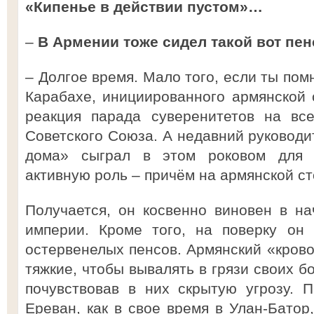
«Кипенье в действии пустом»…
–
В Армении тоже сидел такой вот пен
– Долгое время. Мало того, если ты пом
Карабахе, инициированного армянской 
реакция парада суверенитетов на вс
Советского Союза. А недавний руководи
дома» сыграл в этом роковом для 
активную роль – причём на армянской ст
Получается, он косвенно виновен в н
империи. Кроме того, на поверку он
остервенелых пенсов. Армянский «крово
тяжкие, чтобы вывалять в грязи своих 
почувствовав в них скрытую угрозу. 
Ереван, как в свое время в Улан-Батор