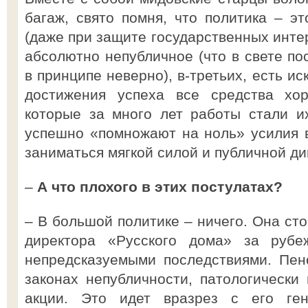
багаж, свято помня, что политика – эт
(даже при защите государственных интер
абсолютно непубличное (что в свете по
в принципе неверно), в-третьих, есть ис
достижения успеха все средства хор
которые за много лет работы стали и
успешно «помножают на ноль» усилия в
заниматься мягкой силой и публичной д
–
А что плохого в этих постулатах?
– В большой политике – ничего. Она сто
директора «Русского дома» за руб
непредсказуемыми последствиями. Пен
законах непубличности, патологически
акции. Это идет вразрез с его ген