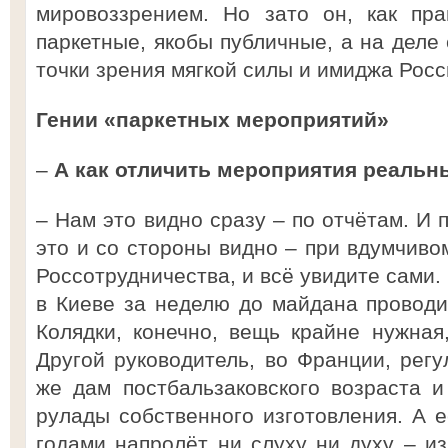
мировоззрением. Но зато он, как пра
паркетные, якобы публичные, а на деле
точки зрения мягкой силы и имиджа Рос
Гении «паркетных мероприятий»
–
А как отличить мероприятия реальн
– Нам это видно сразу – по отчётам. И 
это и со стороны видно – при вдумчиво
Россотрудничества, и всё увидите сами.
в Киеве за неделю до майдана проводил
Колядки, конечно, вещь крайне нужная
Другой руководитель, во Франции, регу
же дам постбальзаковского возраста 
рулады собственного изготовления. А е
годами напролёт ни слуху ни духу – из