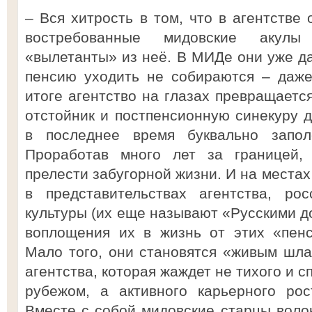
– Вся хитрость в том, что в агентстве
востребованные мидовские акул
«вылетанты» из неё. В МИДе они уже да
пенсию уходить не собираются – даже
итоге агентство на глазах превращается
отстойник и постпенсионную синекуру д
в последнее время буквально заполо
Проработав много лет за границей,
прелести забугорной жизни. И на местах
в представительствах агентства, ро
культуры (их еще называют «Русскими д
воплощения их в жизнь от этих «пенс
Мало того, они становятся «живым шл
агентства, которая жаждет не тихого и 
рубежом, а активного карьерного ро
Вместе с собой мидовские старцы воло