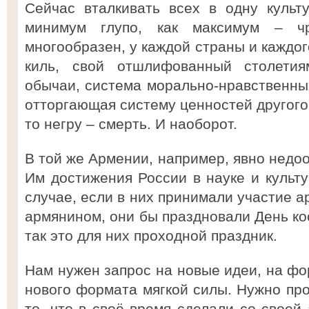
Сейчас вталкивать всех в одну культ
минимум глупо, как максимум – ч
многообразен, у каждой страны и каждог
киль, свой отшлифованный столетиям
обычаи, система морально-нравственных
отторгающая систему ценностей другого
то негру – смерть. И наоборот.
В той же Армении, например, явно недо
Им достижения России в науке и культу
случае, если в них принимали участие а
армянином, они бы праздновали День ко
так это для них проходной праздник.
Нам нужен запрос на новые идеи, на ф
нового формата мягкой силы. Нужно про
то, что в своё время сделали со своей 