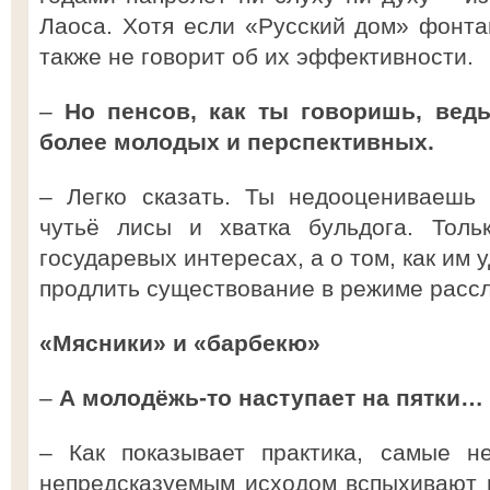
Лаоса. Хотя если «Русский дом» фонта
также не говорит об их эффективности.
–
Но пенсов, как ты говоришь, вед
более молодых и перспективных.
– Легко сказать. Ты недооцениваешь 
чутьё лисы и хватка бульдога. Тол
государевых интересах, а о том, как им 
продлить существование в режиме расс
«Мясники» и «барбекю»
–
А молодёжь-то наступает на пятки…
– Как показывает практика, самые н
непредсказуемым исходом вспыхивают в 