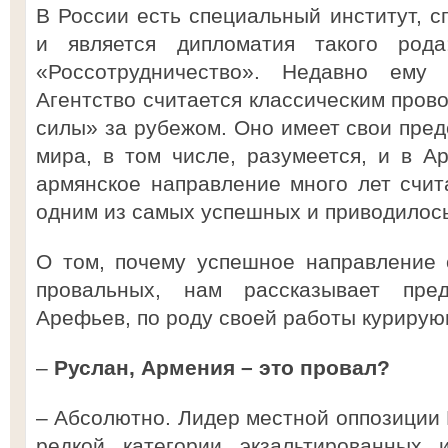
В России есть специальный институт, с
и является дипломатия такого рода
«Россотрудничество». Недавно ему 
Агентство считается классическим пров
силы» за рубежом. Оно имеет свои пред
мира, в том числе, разумеется, и в А
армянское направление много лет счит
одним из самых успешных и приводилось
О том, почему успешное направление 
провальных, нам рассказывает пре
Арефьев, по роду своей работы курирую
–
Руслан, Армения – это провал?
– Абсолютно. Лидер местной оппозиции 
редкой категории экзальтированных 