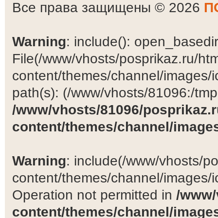
Все права защищены © 2026
П
Warning
: include(): open_basedir 
File(/www/vhosts/posprikaz.ru/ht
content/themes/channel/images/ic
path(s): (/www/vhosts/81096:/tmp:/
/www/vhosts/81096/posprikaz.r
content/themes/channel/images
Warning
: include(/www/vhosts/po
content/themes/channel/images/ic
Operation not permitted in
/www/
content/themes/channel/images