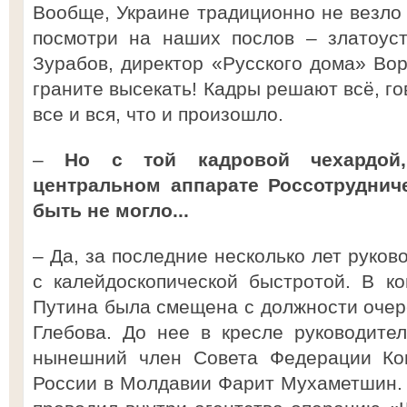
Вообще, Украине традиционно не везло 
посмотри на наших послов – златоус
Зурабов, директор «Русского дома» Вор
граните высекать! Кадры решают всё, г
все и вся, что и произошло.
–
Но с той кадровой чехардой,
центральном аппарате Россотрудниче
быть не могло...
– Да, за последние несколько лет руков
с калейдоскопической быстротой. В к
Путина была смещена с должности оче
Глебова. До нее в кресле руководите
нынешний член Совета Федерации Кон
России в Молдавии Фарит Мухаметшин. 