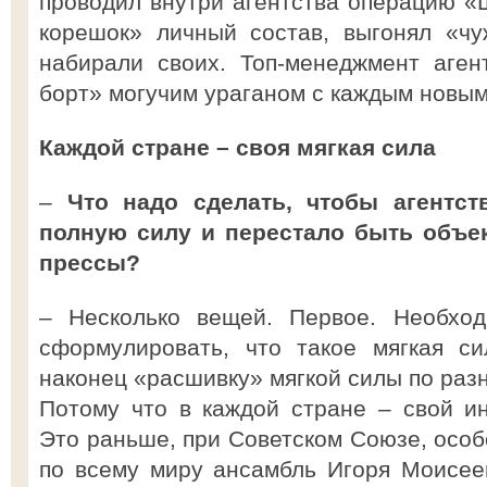
проводил внутри агентства операцию «Ш
корешок» личный состав, выгонял «чу
набирали своих. Топ-менеджмент аген
борт» могучим ураганом с каждым новым
Каждой стране – своя мягкая сила
–
Что надо сделать, чтобы агентст
полную силу и перестало быть объе
прессы?
– Несколько вещей. Первое. Необход
сформулировать, что такое мягкая си
наконец «расшивку» мягкой силы по раз
Потому что в каждой стране – свой и
Это раньше, при Советском Союзе, особ
по всему миру ансамбль Игоря Моисеев