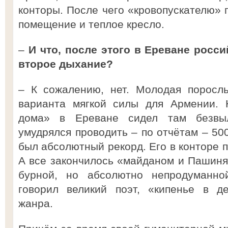
конторы. После чего «кровопускателю» 
помещение и теплое кресло.
–
И что, после этого в Ереване росс
второе дыхание?
– К сожалению, нет. Молодая поросл
варианта мягкой силы для Армении. 
дома» в Ереване сидел там безвыл
умудрялся проводить – по отчётам – 500
был абсолютный рекорд. Его в конторе 
А все закончилось «майданом и Пашинян
бурной, но абсолютно непродуманной
говорил великий поэт, «кипенье в де
жанра.