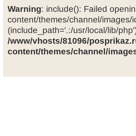
Warning
: include(): Failed open
content/themes/channel/images/ic
(include_path='.:/usr/local/lib/php')
/www/vhosts/81096/posprikaz.r
content/themes/channel/images