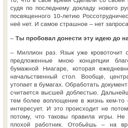
судя по последнему докладу нового р
посвященного 10-летию Россотрудничес
неё нет. И самое страшное – нет запроса
–
Ты пробовал донести эту идею до н
– Миллион раз. Язык уже кровоточит 
предложенные мною концепции благ
бумажной Ниагаре, которая ежедневн
начальственный стол. Вообще, центр
утопает в бумагах. Обработать документ
считается высшей доблестью. Дальней
тем более воплощение в жизнь кем-то 
интересует. И это происходит не потом
потому, что таковы правила игры. Не
плохой работник. Отобьёшь – на вр