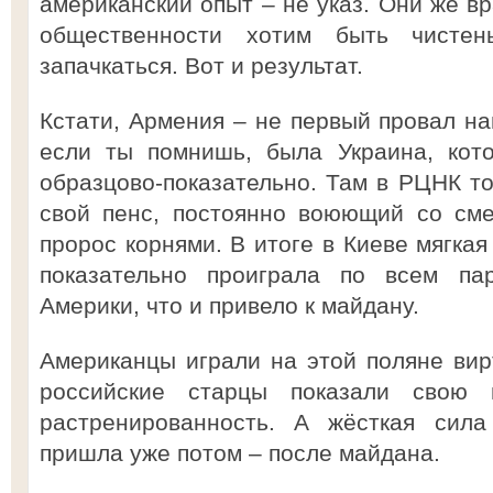
американский опыт – не указ. Они же вр
общественности хотим быть чистен
запачкаться. Вот и результат.
Кстати, Армения – не первый провал на
если ты помнишь, была Украина, кот
образцово-показательно. Там в РЦНК то
свой пенс, постоянно воюющий со сме
пророс корнями. В итоге в Киеве мягкая
показательно проиграла по всем па
Америки, что и привело к майдану.
Американцы играли на этой поляне вир
российские старцы показали свою 
растренированность. А жёсткая сила
пришла уже потом – после майдана.