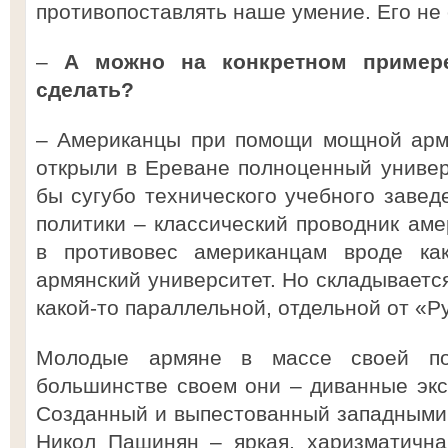
противопоставлять наше умение. Его не 
–
А можно на конкретном пример
сделать?
– Американцы при помощи мощной арм
открыли в Ереване полноценный универс
бы сугубо технического учебного завед
политики – классический проводник аме
в противовес американцам вроде как
армянский университет. Но складывается
какой-то параллельной, отдельной от «Р
Молодые армяне в массе своей по
большинстве своем они – диванные эк
Созданный и выпестованный западными
Никол Пашинян – яркая, харизматична