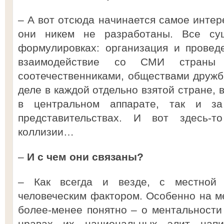
– А вот отсюда начинается самое интер
они никем не разработаны. Все су
формулировках: организация и провед
взаимодействие со СМИ страны 
соотечественниками, обществами дружбы
деле в каждой отдельно взятой стране, в
в центральном аппарате, так и з
представительствах. И вот здесь-
коллизии…
–
И с чем они связаны?
– Как всегда и везде, с местной
человеческим фактором. Особенно на ме
более-менее понятно – о ментальности
нравах их национальных элит напи