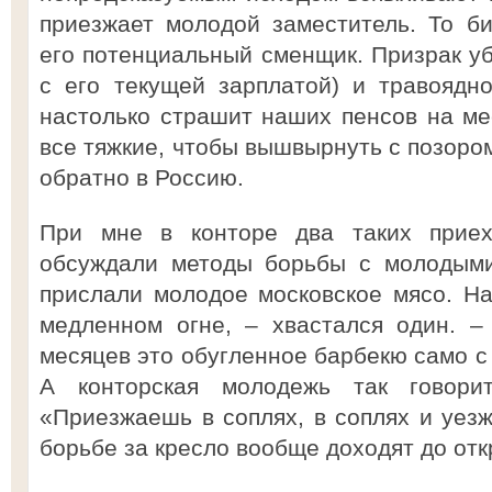
приезжает молодой заместитель. То б
его потенциальный сменщик. Призрак уб
с его текущей зарплатой) и травоядн
настолько страшит наших пенсов на мес
все тяжкие, чтобы вышвырнуть с позоро
обратно в Россию.
При мне в конторе два таких приех
обсуждали методы борьбы с молодыми
прислали молодое московское мясо. Н
медленном огне, – хвастался один. –
месяцев это обугленное барбекю само с
А конторская молодежь так говорит
«Приезжаешь в соплях, в соплях и уез
борьбе за кресло вообще доходят до о