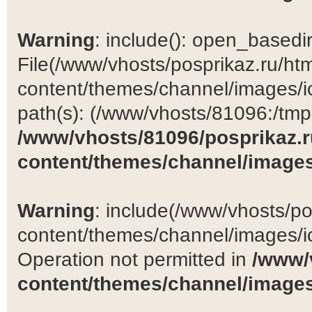
Warning
: include(): open_basedir 
File(/www/vhosts/posprikaz.ru/ht
content/themes/channel/images/ic
path(s): (/www/vhosts/81096:/tmp:/
/www/vhosts/81096/posprikaz.r
content/themes/channel/images
Warning
: include(/www/vhosts/po
content/themes/channel/images/ic
Operation not permitted in
/www/
content/themes/channel/images