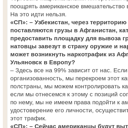
поощрять американское вмешательство 
На это идти нельзя.
«СП»: – Узбекистан, через территорию
поставляются грузы в Афганистан, ка
предоставить площадку для вывоза гру
натовцы завезут в страну оружие и на
может возникнуть наркотрафик из Афг
Ульяновск в Европу?
– Здесь все на 99% зависит от нас. Есл
организованность, мы перекроем этот ка
полстраны, мы можем контролировать ка
если мы отнесемся к этому с позиций со
по нему, мы не имеем права подойти к а
удостоверение его личности, осуществи
этот трафик.
«СП»: – Сейчас американцы будут выт