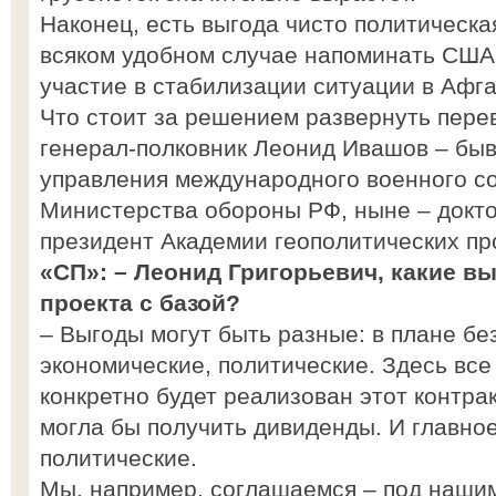
Наконец, есть выгода чисто политическа
всяком удобном случае напоминать США,
участие в стабилизации ситуации в Афг
Что стоит за решением развернуть пере
генерал-полковник Леонид Ивашов – бы
управления международного военного с
Министерства обороны РФ, ныне – докто
президент Академии геополитических пр
«СП»: – Леонид Григорьевич, какие в
проекта с базой?
– Выгоды могут быть разные: в плане бе
экономические, политические. Здесь все 
конкретно будет реализован этот контрак
могла бы получить дивиденды. И главно
политические.
Мы, например, соглашаемся – под нашим