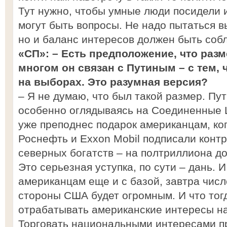
Тут нужно, чтобы умные люди посидели и
могут быть вопросы. Не надо пытаться в
но и баланс интересов должен быть соб
«СП»: – Есть предположение, что разм
многом он связан с Путиным – с тем, ч
на выборах. Это разумная версия?
– Я не думаю, что был такой размер. Пу
особенно оглядываясь на Соединенные 
уже преподнес подарок американцам, ког
Роснефть и Exxon Mobil подписали конт
северных богатств – на полтриллиона д
Это серьезная уступка, по сути – дань. И
американцам еще и с базой, завтра числ
стороны США будет огромным. И что тог
отрабатывать американские интересы н
Торговать национальными интересами пр