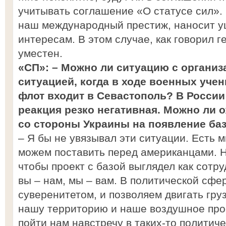
учитывать соглашение «О статусе сил». 
наш международный престиж, наносит 
интересам. В этом случае, как говорил г
уместен.
«СП»: – Можно ли ситуацию с организ
ситуацией, когда в ходе военных уч
флот входит в Севастополь? В России
реакция резко негативная. Можно ли 
со стороны Украины на появление ба
– Я бы не увязывал эти ситуации. Есть 
можем поставить перед американцами. Н
чтобы проект с базой выглядел как сотру
вы – нам, мы – вам. В политической сфе
суверенитетом, и позволяем двигать гру
нашу территорию и наше воздушное про
пойти нам навстречу в таких-то политиче