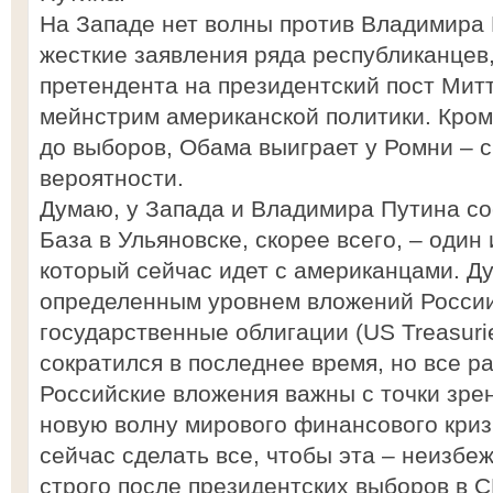
На Западе нет волны против Владимира 
жесткие заявления ряда республиканцев,
претендента на президентский пост Митт
мейнстрим американской политики. Кроме
до выборов, Обама выиграет у Ромни – 
вероятности.
Думаю, у Запада и Владимира Путина со
База в Ульяновске, скорее всего, – один
который сейчас идет с американцами. Ду
определенным уровнем вложений России
государственные облигации (US Treasuri
сократился в последнее время, но все р
Российские вложения важны с точки зре
новую волну мирового финансового кри
сейчас сделать все, чтобы эта – неизбе
строго после президентских выборов в С