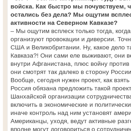
войска. Как быстро мы почувствуем, 
остались без дела? Мы ощутим вспле
активности на Северном Кавказе?
– Мы ощутим всплеск только тогда, когд
организуют провокации и диверсии. Точ
США и Великобритании. Ну, какое дело 
Кавказа?! Они сами еле выживают, они в
внутри Афганистана, плюс войну против 
они смотрят так далеко в сторону России
Вообще, сегодня нужен проект, как взять
Россия обязана предложить такой проект
Шанхайской организации сотрудничеств
включить в экономические и политическ
иначе контроль над ним установят амер
Американцы, уходя, ведут активные раз
вполне могут договориться о сотрудниче