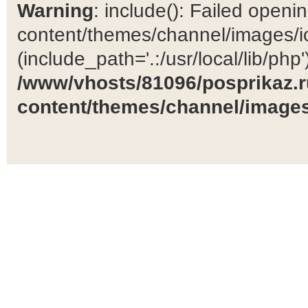
Warning
: include(): Failed open
content/themes/channel/images/ic
(include_path='.:/usr/local/lib/php')
/www/vhosts/81096/posprikaz.r
content/themes/channel/images