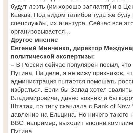
будут лезть (им хорошо заплатят) и в Ц
Кавказ. Под видом талибов туда же буду
спецслужбы, их агентура. Сейчас все эт
организовывается…
Другое мнение
Евгений Минченко, директор Междуна
политической экспертизы:
– В России сейчас популярен посыл, что
Путина. На деле, я не вижу признаков, ч
администрация пытается помешать росс
избраться. Если бы Запад хотел свалит
Владимировича, давно возникли бы кор
Штатах, по типу скандала с Bank of New
давление на Ельцина. Но ничего такого 
ВВС, например, выходит вполне компли
Путина.