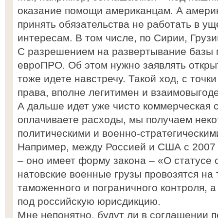
оказание помощи американцам. А амери
принять обязательства не работать в 
интересам. В том числе, по Сирии, Грузи
С разрешением на развертывание базы 
евроПРО. Об этом нужно заявлять откры
тоже идете навстречу. Такой ход, с точ
права, вполне легитимен и взаимовыгоде
А дальше идет уже чисто коммерческая 
оплачиваете расходы, мы получаем неко
политическими и военно-стратегическим
Например, между Россией и США с 2007 
– оно имеет форму закона – «О статусе 
натовские военные грузы провозятся на
таможенного и пограничного контроля, 
под российскую юрисдикцию.
Мне непонятно, будут ли в соглашении п