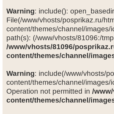
Warning
: include(): open_basedir 
File(/www/vhosts/posprikaz.ru/ht
content/themes/channel/images/ic
path(s): (/www/vhosts/81096:/tmp:/
/www/vhosts/81096/posprikaz.r
content/themes/channel/images
Warning
: include(/www/vhosts/po
content/themes/channel/images/ic
Operation not permitted in
/www/
content/themes/channel/images