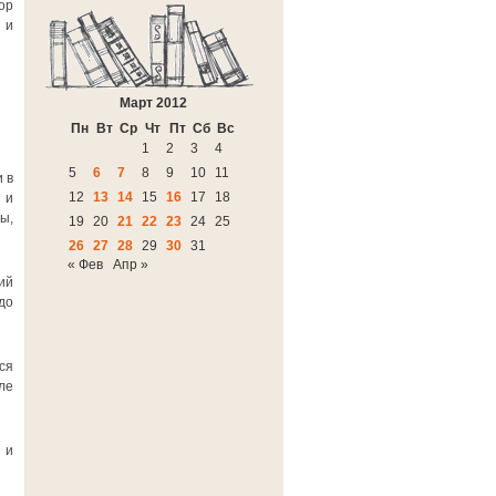
ор
 и
Март 2012
Пн
Вт
Ср
Чт
Пт
Сб
Вс
1
2
3
4
5
6
7
8
9
10
11
 в
12
13
14
15
16
17
18
 и
ы,
19
20
21
22
23
24
25
26
27
28
29
30
31
« Фев
Апр »
ий
до
ся
ле
 и