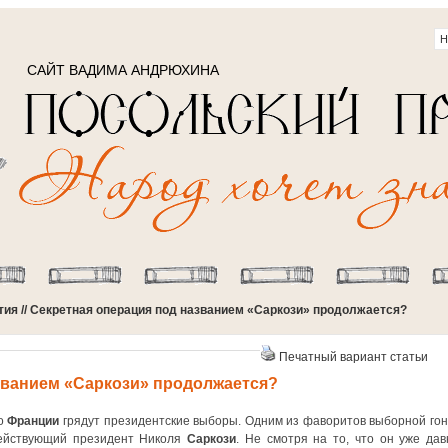
САЙТ ВАДИМА АНДРЮХИНА
тия
// Секретная операция под названием «Саркози» продолжается?
Печатный вариант статьи
званием «Саркози» продолжается?
во
Франции
грядут президентские выборы. Одним из фаворитов выборной гон
ействующий президент Николя
Саркози
. Не смотря на то, что он уже дав