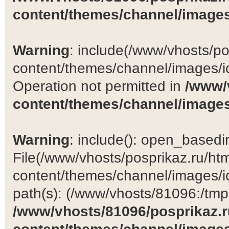
content/themes/channel/images
Warning
: include(/www/vhosts/po
content/themes/channel/images/ic
Operation not permitted in
/www/
content/themes/channel/images
Warning
: include(): open_basedir 
File(/www/vhosts/posprikaz.ru/ht
content/themes/channel/images/ic
path(s): (/www/vhosts/81096:/tmp:/
/www/vhosts/81096/posprikaz.r