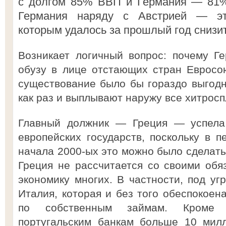
с долгом 85% ВВП и Германия — 81%.
Германия наряду с Австрией — эт
которым удалось за прошлый год снизи
Возникает логичный вопрос: почему Г
обузу в лице отстающих стран Евросо
существование было бы гораздо выгодн
как раз и выплывают наружу все хитрос
Главный должник — Греция — успела 
европейских государств, поскольку в п
начала 2000-ых это можно было сделать 
Греция не рассчитается со своими обяз
экономику многих. В частности, под уг
Италия, которая и без того обеспокоен
по собственным займам. Кроме 
португальским банкам больше 10 мил