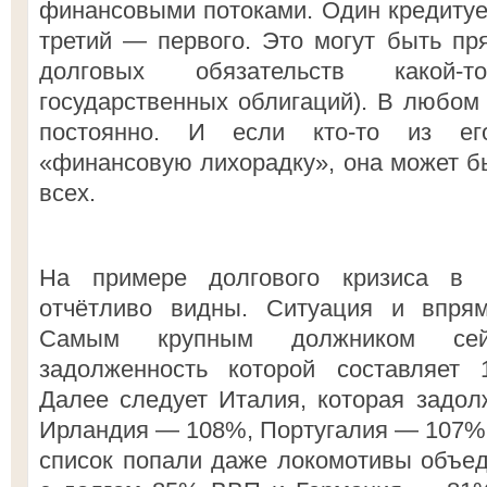
финансовыми потоками. Один кредитует 
третий — первого. Это могут быть пр
долговых обязательств какой-
государственных облигаций). В любом 
постоянно. И если кто-то из его
«финансовую лихорадку», она может б
всех.
На примере долгового кризиса в 
отчётливо видны. Ситуация и впря
Самым крупным должником сейч
задолженность которой составляет
Далее следует Италия, которая задо
Ирландия — 108%, Португалия — 107%,
список попали даже локомотивы объе