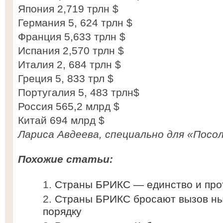
Япония 2,719 трлн $
Германия 5, 624 трлн $
Франция 5,633 трлн $
Испания 2,570 трлн $
Италия 2, 684 трлн $
Греция 5, 833 трл $
Португалия 5, 483 трлн$
Россия 565,2 млрд $
Китай 694 млрд $
Лариса Авдеева, специально для «Посол
Похожие статьи:
Страны БРИКС — единство и про
Страны БРИКС бросают вызов н
порядку