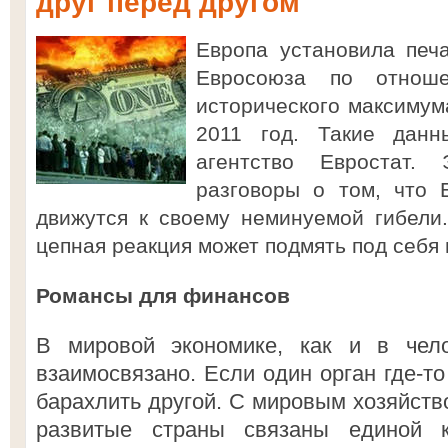
друг перед другом
Европа установила печ
Евросоюза по отнош
исторического максимум
2011 год. Такие данн
агентство Евростат.
разговоры о том, что 
движутся к своему неминуемой гибели.
цепная реакция может подмять под себя 
Романсы для финансов
В мировой экономике, как и в чело
взаимосвязано. Если один орган где-то
барахлить другой. С мировым хозяйств
развитые страны связаны единой 