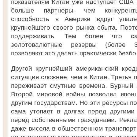
показателям Китай уже наступает США н
больше партнеры, чем конкуренты
способность в Америке вдруг упаде
крупнейшего своего рынка сбыта. Поэто
поддерживать. Тем более что 
золотовалютные резервы (более 3
позволяют это делать практически безбо
Другой крупнейший американский кред
ситуация сложнее, чем в Китае. Третья 
переживает смутные времена. Бурный
Второй мировой войны позволял япон
другим государствам. Но эти ресурсы п
сама утопает в долгах перед другими
перед собственными гражданами. Рекла
даже висела в общественном транспорт
не внешнем рынке расходятся с трудом,