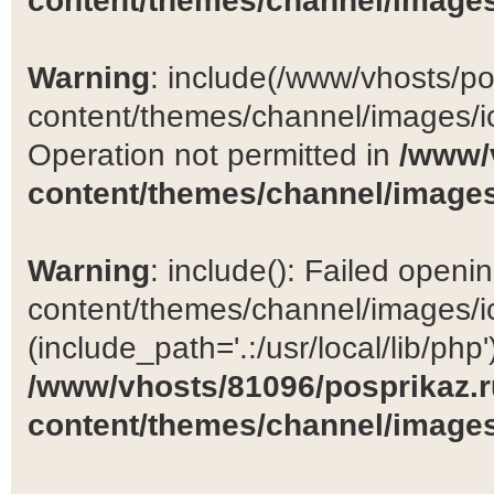
content/themes/channel/images
Warning
: include(/www/vhosts/po
content/themes/channel/images/ic
Operation not permitted in
/www/
content/themes/channel/images
Warning
: include(): Failed open
content/themes/channel/images/ic
(include_path='.:/usr/local/lib/php')
/www/vhosts/81096/posprikaz.r
content/themes/channel/images