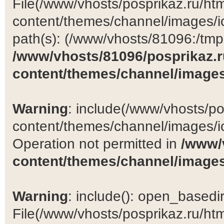
File(/www/vhosts/posprikaz.ru/ht
content/themes/channel/images/ic
path(s): (/www/vhosts/81096:/tmp:/
/www/vhosts/81096/posprikaz.r
content/themes/channel/images
Warning
: include(/www/vhosts/po
content/themes/channel/images/ic
Operation not permitted in
/www/
content/themes/channel/images
Warning
: include(): open_basedir 
File(/www/vhosts/posprikaz.ru/ht