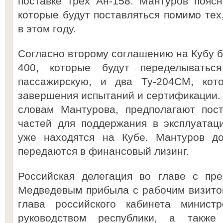
поставке трех Ан-158. Мантуров поясн
которые будут поставляться помимо тех
в этом году.
Согласно второму соглашению на Кубу б
400, которые будут переделыватьс
пассажирскую, и два Ту-204СМ, кот
завершения испытаний и сертификации. 
словам Мантурова, предполагают пост
частей для поддержания в эксплуатац
уже находятся на Кубе. Мантуров до
передаются в финансовый лизинг.
Российская делегация во главе с пр
Медведевым прибыла с рабочим визитом
глава российского кабинета минист
руководством республики, а также