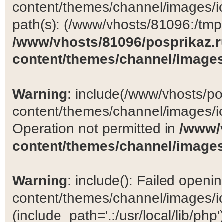
content/themes/channel/images/ic
path(s): (/www/vhosts/81096:/tmp:/
/www/vhosts/81096/posprikaz.r
content/themes/channel/images
Warning
: include(/www/vhosts/po
content/themes/channel/images/ic
Operation not permitted in
/www/
content/themes/channel/images
Warning
: include(): Failed open
content/themes/channel/images/ic
(include_path='.:/usr/local/lib/php')