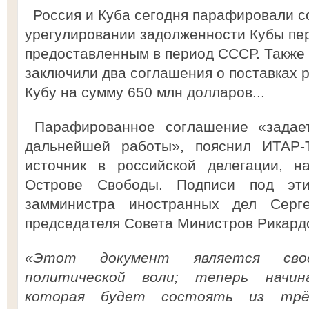
Россия и Куба сегодня парафировали с
урегулировании задолженности Кубы пер
предоставленным в период СССР. Также 
заключили два соглашения о поставках 
Кубу на сумму 650 млн долларов...
Парафированное соглашение «задае
дальнейшей работы», пояснил ИТАР-
источник в российской делегации, н
Острове Свободы. Подписи под эти
замминистра иностранных дел Серг
председателя Совета Министров Рикард
«Этот документ является свое
политической воли; теперь начин
которая будет состоять из трё