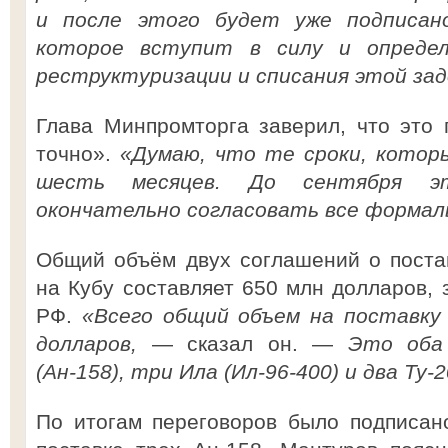
и после этого будет уже подписан
которое вступит в силу и опреде
реструктуризации и списания этой за
Глава Минпромторга заверил, что это 
точно».
«Думаю, что те сроки, котор
шесть месяцев. До сентября э
окончательно согласовать все формал
Общий объём двух соглашений о поста
на Кубу составляет 650 млн долларов, 
РФ.
«Всего общий объем на поставку
долларов,
— сказал он. —
Это оба
(Ан-158), три Ила (Ил-96-400) и два Ту-
По итогам переговоров было подписан