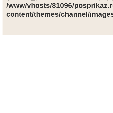
/www/vhosts/81096/posprikaz.r
content/themes/channel/images