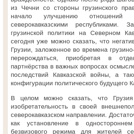
из Чечни со стороны грузинского пра
начало улучшению отношений 
северокавказскими республиками. 
грузинской политики на Северном Кав
сегодня уже можно сказать, что негати
Грузии, заложенное во времена грузино
перерождаться, приобретая в отде
партнёрства в важных вопросах осмысле
последствий Кавказской войны, а та
конфигурации политического будущего К
В целом можно сказать, что Грузия
изобретательность в своей внешнепол
северокавказском направлении. Достато
как установление в одностороннем
безвизового режима для жителей сев