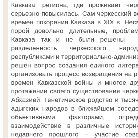
Кавказа, региона, где проживает чер
серьезно повысилась. Сам черкесский в
времен покорения Кавказа в XIX в. Нес
порой довольно длительные, проблем
Кавказа так и не были решены – 
разделенность черкесского нар
республиками и территориально-админи
решён вопрос создания единого литера
организовать процесс возвращения на р
времен Кавказской войны и многое др
протяжении своего существования черке
Абхазией. Генетическое родство и тыся
адыгских народов в ближайшем сосед
объективными факторами, опре
взаимодействие в различные истори
недавнего прошлого – участие севе