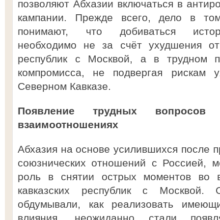
позволяют Абхазии включаться в анти
кампании. Прежде всего, дело в то
понимают, что добиваться истори
необходимо не за счёт ухудшения от
республик с Москвой, а в трудном п
компромисса, не подвергая рискам у
Северном Кавказе.
Появление трудных вопросов в
взаимоотношениях
Абхазия на основе усилившихся после п
союзнических отношений с Россией, м
роль в снятии острых моментов во в
кавказских республик с Москвой. 
обдумывали, как реализовать имеющи
влияния, неожиданно стали появл