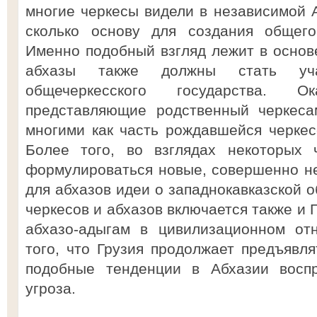
многие черкесы видели в независимой А
сколько основу для создания общего 
Именно подобный взгляд лежит в основе
абхазы также должны стать учас
общечеркесского государства. О
представляющие родственный черкеса
многими как часть рождавшейся черкесс
Более того, во взглядах некоторых 
формулироваться новые, совершенно н
для абхазов идеи о западнокавказской 
черкесов и абхазов включается также и 
абхазо-адыгам в цивилизационном от
того, что Грузия продолжает предъявля
подобные тенденции в Абхазии воспр
угроза.