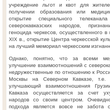
учреждение льгот и квот для жителе
получении образования или медици
открытие специального телекана
северокавказских народов, призна
геноцида черкесов, осуществленного в 
ХIХ в., открытие Центра черкесской кул
на лучший мемориал черкесским изгнанн
Однако, понятно, что за всеми ме
улучшение взаимоотношений с северока
недружественные по отношению к Росси
Москвы на Северном Кавказе, т.е. 
улучшающий взаимоотношения Грузи
Кавказа осуществляется за счет у
народов со своим центром. Очевидно
подхода является вовсе не забота о