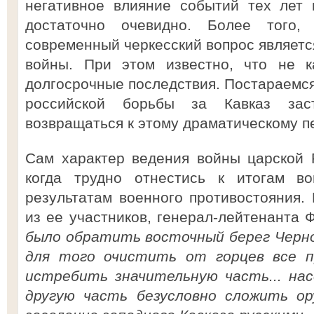
негативное влияние событий тех лет
достаточно очевидно. Более того,
современный черкесский вопрос являетс
войны. При этом известно, что не к
долгосрочные последствия. Постараемся
российской борьбы за Кавказ зас
возвращаться к этому драматическому п
Сам характер ведения войны царской 
когда трудно отнестись к итогам во
результатам военного противостояния.
из ее участников, генерал-лейтенанта Ф
было обратить восточный берег Черно
для того очистить от горцев все пр
истребить значительную часть... на
другую часть безусловно сложить ору