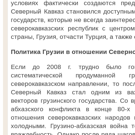
условиях фактически создаются пред
Северный Кавказ становился доступным
государств, которые не всегда заинтере
северокавказских республик с центро
страны, Грузия, отчасти Турция, а также
Политика Грузии в отношении Северно
Если до 2008 г. трудно было гов
систематической продуманной г
северокавказском направлении, то по
Северный Кавказ стал одним из ва
векторов грузинского государства. Со 
абхазского конфликта в конце 80-х 
отношения северокавказских народов 
холодными. Грузино-абхазская война 
враждебность. Однако после ряда шаго