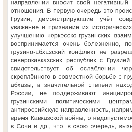
направлении вносит свой негативный 
отношения. В первую очередь это проис
Грузии, демонстрирующие учёт сов
уважение и признание их исторических
улучшению черкесско-грузинских взаи
воспринимается очень болезненно, по
грузино-абхазский конфликт не разре
северокавказских республик с Грузией
свидетельствует об ослаблении черк
скреплённого в совместной борьбе с гр
абхазы, в значительной степени нахо
России, не поддерживают иницииро
грузинскими политическими центр
антироссийскую направленность, наприм
время Кавказской войны, о недопустим
в Сочи и др., что, в свою очередь, вы