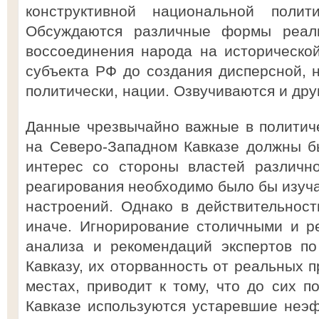
конструктивной национальной полит
Обсуждаются различные формы реал
воссоединения народа на историческо
субъекта РФ до создания дисперсной, 
политически, нации. Озвучиваются и дру
Данные чрезвычайно важные в политич
на Северо-Западном Кавказе должны б
интерес со стороны властей различно
реагирования необходимо было бы изуч
настроений. Однако в действительнос
иначе. Игнорирование столичными и р
анализа и рекомендаций экспертов п
Кавказу, их оторванность от реальных 
местах, приводит к тому, что до сих п
Кавказе используются устаревшие неэ