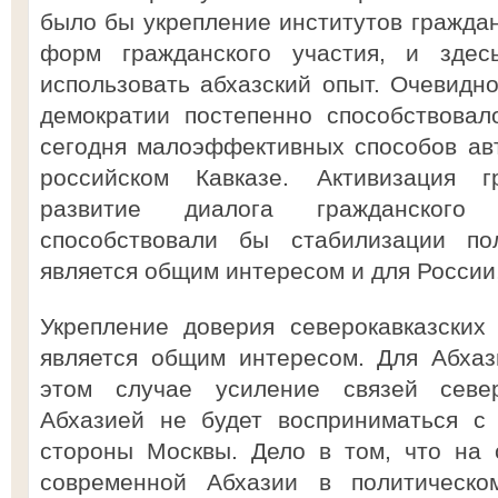
было бы укрепление институтов граждан
форм гражданского участия, и зде
использовать абхазский опыт. Очевидно
демократии постепенно способствова
сегодня малоэффективных способов ав
российском Кавказе. Активизация 
развитие диалога гражданског
способствовали бы стабилизации пол
является общим интересом и для России,
Укрепление доверия северокавказских
является общим интересом. Для Абхаз
этом случае усиление связей север
Абхазией не будет восприниматься с
стороны Москвы. Дело в том, что на 
современной Абхазии в политическ