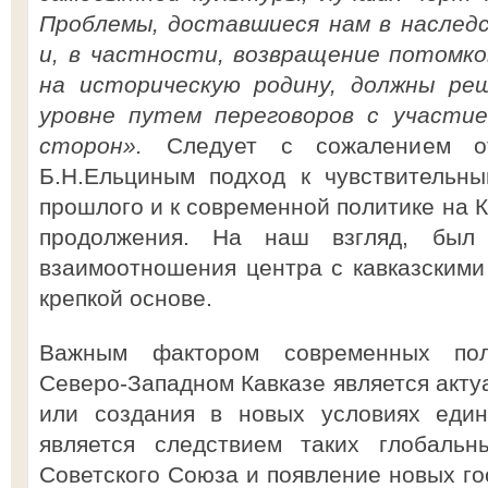
Проблемы, доставшиеся нам в наследс
и, в частности, возвращение потомко
на историческую родину, должны ре
уровне путем переговоров с участие
сторон».
Следует с сожалением от
Б.Н.Ельциным подход к чувствительны
прошлого и к современной политике на К
продолжения. На наш взгляд, был
взаимоотношения центра с кавказскими
крепкой основе.
Важным фактором современных пол
Северо-Западном Кавказе является акту
или создания в новых условиях един
является следствием таких глобальн
Советского Союза и появление новых гос