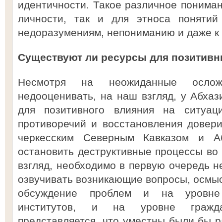
идентичности. Такое различное пониман
личности, так и для этноса понятий
недоразумениям, непониманию и даже к
Существуют ли ресурсы для позитив
Несмотря на неожиданные ослож
недооценивать, на наш взгляд, у Абхаз
для позитивного влияния на ситуа
противоречий и восстановления довер
черкесским Северным Кавказом и А
остановить деструктивные процессы во
взгляд, необходимо в первую очередь не
озвучивать возникающие вопросы, осмыс
обсуждение проблем и на уровне 
институтов, и на уровне гражд
представляется, что уместны были бы 