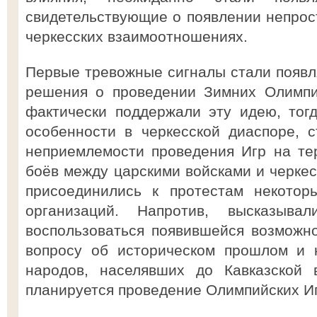
свидетельствующие о появлении непрост
черкесских взаимоотношениях.
Первые тревожные сигналы стали появл
решения о проведении Зимних Олимпи
фактически поддержали эту идею, тогд
особенности в черкесской диаспоре, 
неприемлемости проведения Игр на те
боёв между царскими войсками и черкес
присоединились к протестам некотор
организаций. Напротив, высказыва
воспользоваться появившейся возможн
вопросу об историческом прошлом и 
народов, населявших до Кавказской 
планируется проведение Олимпийских Иг