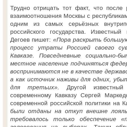
Трудно отрицать тот факт, что после
взаимоотношения Москвы с республикам
одним из самых серьёзных внутрип
российского государства. Известный
Дегоев пишет:
«Пора раскрыть большую
процесс утраты Россией своего су
Кавказе. Повседневные социально-
местное население подчиняться феде
воспринимаются не в качестве держа
а как источник наживы для одних, убыт
для третьих».
Другой известный 
современному Кавказу Сергей Маркед
современной российской политики на К
были отданы на откуп внешне лоял
требовалось только обеспечение «
голосования на выборах. Таким обр