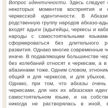
Вопрос идентичности.
Здесь следует 
некоторых моментов восприятия и 
черкесской идентичности. В Абхаз
родственную группу народов абхазо-ады
входят адыги (адыгейцы, черкесы и каб
народы с самостоятельными языкам
сформироваться без длительного ра
развития. Однако многие современные 
иначе. В подавляющем большинстве чер
без колебаний относят к черкесам, а в
абазинами тоже. Одним словом, этноним
общий и для черкесов, и для убыхов,
Однако, при том, что абхазы очень
черкесами, для них их абхазская иден
самостоятельном языке, и на собств
никогда не растворялась в иной, 