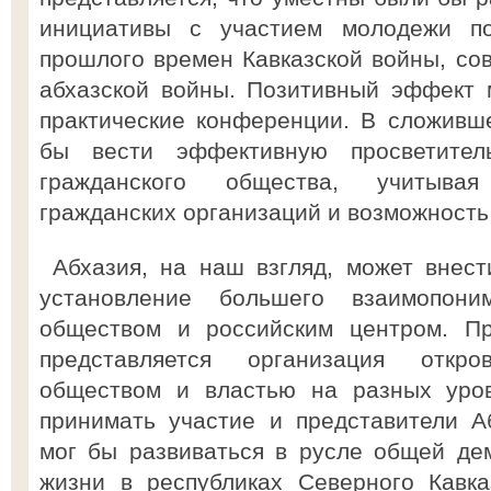
инициативы с участием молодежи по
прошлого времен Кавказской войны, сов
абхазской войны. Позитивный эффект 
практические конференции. В сложивш
бы вести эффективную просветител
гражданского общества, учитыва
гражданских организаций и возможность
Абхазия, на наш взгляд, может внест
установление большего взаимопони
обществом и российским центром. П
представляется организация откр
обществом и властью на разных уров
принимать участие и представители А
мог бы развиваться в русле общей де
жизни в республиках Северного Кавка