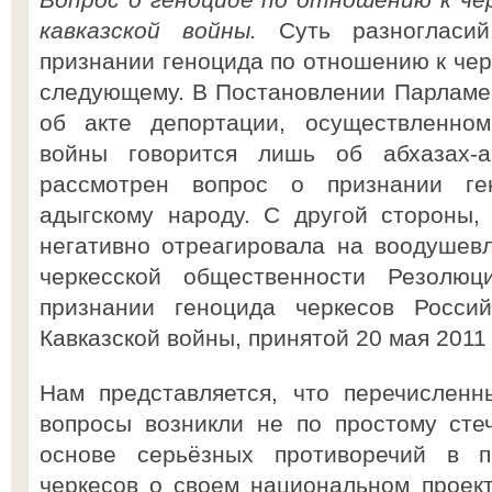
кавказской войны.
Суть разногласий
признании геноцида по отношению к чер
следующему. В Постановлении Парламент
об акте депортации, осуществленном
войны говорится лишь об абхазах-
рассмотрен вопрос о признании г
адыгскому народу. С другой стороны,
негативно отреагировала на воодушев
черкесской общественности Резолю
признании геноцида черкесов Росси
Кавказской войны, принятой 20 мая 2011 
Нам представляется, что перечислен
вопросы возникли не по простому сте
основе серьёзных противоречий в п
черкесов о своем национальном проект