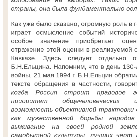
страны, она была фундаментально осл
Как уже было сказано, огромную роль в 
играет осмысление событий историче
особое значение приобретает оце
отражение этой оценки в реализуемой с
Кавказе. Здесь следует отдельно 
Б.Н.Ельцина. Напомним, что в день 130-
войны, 21 мая 1994 г. Б.Н.Ельцин обрати
тексте обращения в частности, говори
когда Россия строит правовое г
приоритет общечеловеческих ц
возможность объективной трактовки 
как мужественной борьбы народов
выживание на своей родной земл
самобытной культуры, лучших черт н