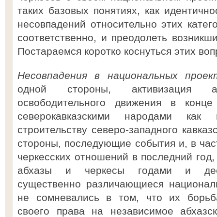
таких базовых понятиях, как идентично
несовпадений относительно этих катего
соответственно, и преодолеть возникш
Постараемся коротко коснуться этих воп
Несовпадения в национальных прое
одной стороны, активизация аб
освободительного движения в конц
северокавказскими народами как 
строительству северо-западного кавказс
стороны, последующие события и, в час
черкесских отношений в последний год, 
абхазы и черкесы годами и дес
существенно различающиеся националь
не сомневались в том, что их борьб
своего права на независимое абхазск