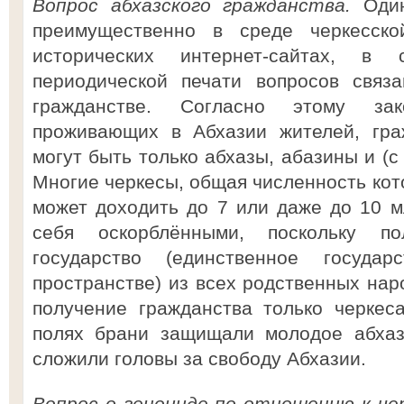
Вопрос абхазского гражданства.
Один
преимущественно в среде черкесск
исторических интернет-сайтах, в
периодической печати вопросов связ
гражданстве. Согласно этому зак
проживающих в Абхазии жителей, гр
могут быть только абхазы, абазины и (с
Многие черкесы, общая численность кот
может доходить до 7 или даже до 10 мл
себя оскорблёнными, поскольку по
государство (единственное государ
пространстве) из всех родственных нар
получение гражданства только черкес
полях брани защищали молодое абхазс
сложили головы за свободу Абхазии.
Вопрос о геноциде по отношению к че