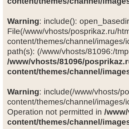
content/themes/channel/images
Warning
: include(): open_basedir 
File(/www/vhosts/posprikaz.ru/ht
content/themes/channel/images/ic
path(s): (/www/vhosts/81096:/tmp:/
/www/vhosts/81096/posprikaz.r
content/themes/channel/images
Warning
: include(/www/vhosts/po
content/themes/channel/images/ic
Operation not permitted in
/www/
content/themes/channel/images