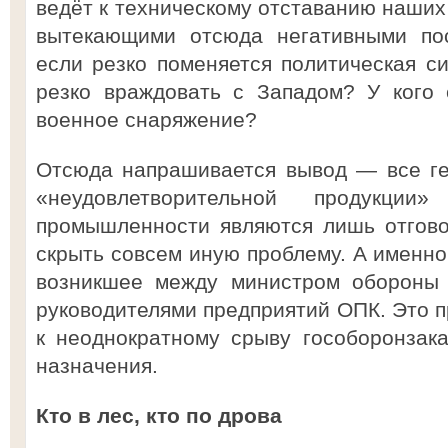
ведёт к техническому отставанию наших
вытекающими отсюда негативными пос
если резко поменяется политическая с
резко враждовать с Западом? У кого 
военное снаряжение?
Отсюда напрашивается вывод — все ге
«неудовлетворительной продукции
промышленности являются лишь отгово
скрыть совсем иную проблему. А именно
возникшее между министром обороны
руководителями предприятий ОПК. Это п
к неоднократному срыву гособоронзак
назначения.
Кто в лес, кто по дрова