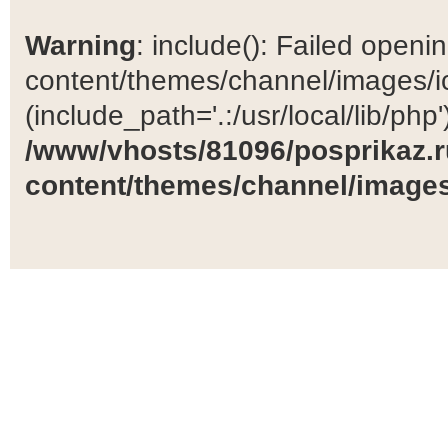
Warning
: include(): Failed open
content/themes/channel/images/ic
(include_path='.:/usr/local/lib/php')
/www/vhosts/81096/posprikaz.r
content/themes/channel/images