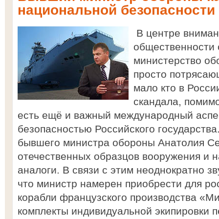
национальной безопасности
В центре вниман
общественности 
министерство об
просто потрясаю
мало кто в России
скандала, помим
есть ещё и важный международный аспек
безопасностью Российского государства.
бывшего министра обороны Анатолия Се
отечественных образцов вооружения и н
аналоги. В связи с этим неоднократно з
что министр намерен приобрести для ро
корабли французского производства «М
комплекты индивидуальной экипировки п