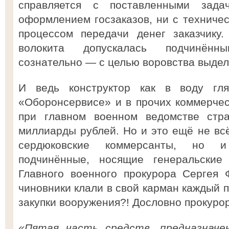
справляется с поставленными за
оформлением госзаказов, ни с техничес
процессом передачи денег заказчику.
волокита допускалась подчинён
сознательно — с целью воровства выдел
И ведь конструктор как в воду гл
«Оборонсервисе» и в прочих коммерчес
при главном военном ведомстве стр
миллиарды рублей. Но и это ещё не всё
сердюковские коммерсанты, но и
подчинённые, носящие генеральские
Главного военного прокурора Сергея 
чиновники клали в свой карман каждый 
закупки вооружения?! Дословно прокуро
«Пятая часть средств, предназначен