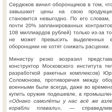
Сердюков винил оборонщиков в том, чт
завышают цены на свою продукцию
становится невыгодно. По его словам
почти 20% запланированных контракто
108 миллиардов рублей) только из-за то
не может превысить выделенных 
оборонщики не хотят снижать расценки.
Министру резко возразил представ
конструктор Московского института те
разработкой ракетных комплексов) Ю
Соломонова, противоречия между обо
военными были всегда, даже во време
купить оружие подешевле, а промышле
«Однако самолёты у нас всё же взле
корабли плавали»,
— справедливо