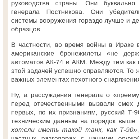
руководства страны. Они буквально
генерала Постникова. Они убедите
системы вооружения гораздо лучше и д
образцов.
В частности, во время войны в Ираке 
американские бронежилеты «не дер
автоматов АК-74 и АКМ. Между тем как 
этой задачей успешно справляются. То ж
важных элементах пехотного снаряжени
Ну, а рассуждения генерала о «преим
перед отечественными вызвали смех 
первых, по их признаниям, русский Т-
техническим данным на порядок выше 
хотели иметь такой танк, как Т-90»
частных разговорах с нашими оружей