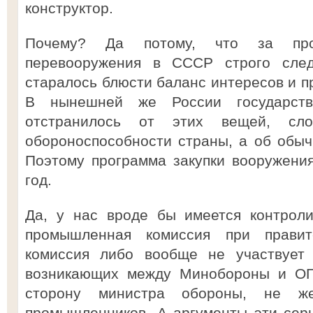
конструктор.
Почему? Да потому, что за про
перевооружения в СССР строго следи
старалось блюсти баланс интересов и п
В нынешней же России государств
отстранилось от этих вещей, с
обороноспособности страны, а об обыч
Поэтому программа закупки вооружения
год.
Да, у нас вроде бы имеется контрол
промышленная комиссия при правит
комиссия либо вообще не участвует 
возникающих между Минобороны и ОПК
сторону министра обороны, не же
промышленников. А аргументы эти сер