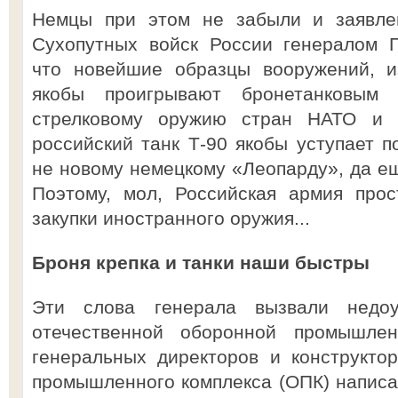
Немцы при этом не забыли и заявлен
Сухопутных войск России генералом П
что новейшие образцы вооружений, и
якобы проигрывают бронетанковым 
стрелковому оружию стран НАТО и 
российский танк Т-90 якобы уступает п
не новому немецкому «Леопарду», да ещ
Поэтому, мол, Российская армия про
закупки иностранного оружия...
Броня крепка и танки наши быстры
Эти слова генерала вызвали недоу
отечественной оборонной промышле
генеральных директоров и конструкто
промышленного комплекса (ОПК) написа