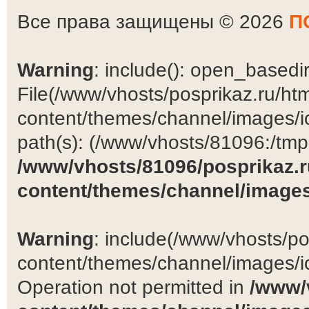
Все права защищены © 2026
П
Warning
: include(): open_basedir 
File(/www/vhosts/posprikaz.ru/ht
content/themes/channel/images/ic
path(s): (/www/vhosts/81096:/tmp:/
/www/vhosts/81096/posprikaz.r
content/themes/channel/images
Warning
: include(/www/vhosts/po
content/themes/channel/images/ic
Operation not permitted in
/www/