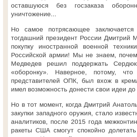
оставшуюся без госзаказа оборон
уничтожение...
Но самое потрясающее заключается
тогдашний президент России Дмитрий Ме
покупку иностранной военной техник
Российской армии! Мы не знаем, поче
Медведев решил поддержать Сердюк
«оборонку». Наверное, потому, чт
представителей ОПК, был вхож в крем
имел возможность донести свои идеи до 
Но в тот момент, когда Дмитрий Анатол
закупки западного оружия, стало извест
аналитиков, после 2015 года межконти
ракеты США смогут спокойно долетат