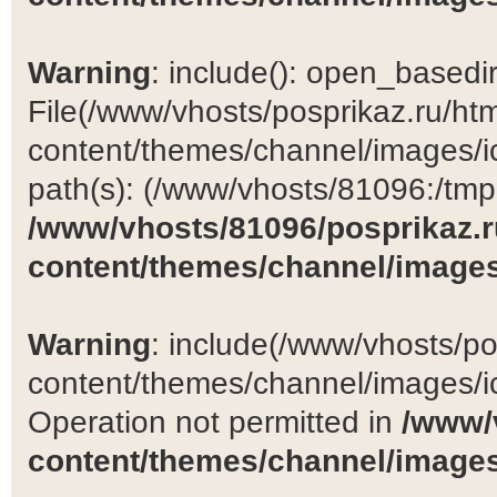
Warning
: include(): open_basedir 
File(/www/vhosts/posprikaz.ru/ht
content/themes/channel/images/ic
path(s): (/www/vhosts/81096:/tmp:/
/www/vhosts/81096/posprikaz.r
content/themes/channel/images
Warning
: include(/www/vhosts/po
content/themes/channel/images/ic
Operation not permitted in
/www/
content/themes/channel/images