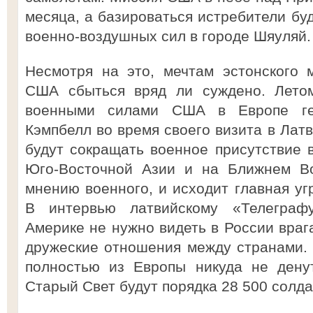
месяца, а базироваться истребители бу
военно-воздушных сил в городе Шяуляй.
Несмотря на это, мечтам эстонского 
США сбыться вряд ли суждено. Лето
военными силами США в Европе ген
Кэмпбелл во время своего визита в Лат
будут сокращать военное присутствие в
Юго-Восточной Азии и на Ближнем Во
мнению военного, и исходит главная у
В интервью латвийскому «Телеграф
Америке не нужно видеть в России враг
дружеские отношения между странами.
полностью из Европы никуда не денут
Старый Свет будут порядка 28 500 солда