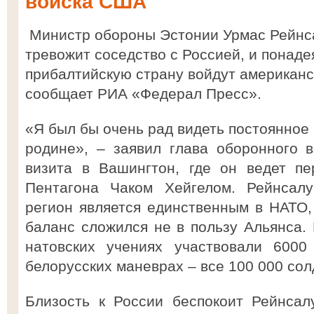
войска США
Министр обороны Эстонии Урмас Рейнсал
тревожит соседство с Россией, и понадея
прибалтийскую страну войдут американс
сообщает РИА «Федерал Пресс».
«Я был бы очень рад видеть постоянное
родине», – заявил глава оборонного 
визита в Вашингтон, где он ведет пе
Пентагона Чаком Хейгелом. Рейнсалу
регион является единственным в НАТО, 
баланс сложился не в пользу Альянса. 
натовских учениях участвовали 6000
белорусских маневрах – все 100 000 сол
Близость к России беспокоит Рейнсал