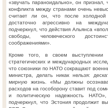
«звучать параноидально», он признал, 
конфликта между странами очень невысо
считает ли он, что после холодно
достаточно агрессивно на междун
подчеркнул, что действия Альянса «впо
свободы, человеческого достои
соображениями».
Кроме того, в своем выступлении 
стратегических и международных иссле
что союзники по НАТО сокращают военны
министра, делать никак нельзя: деск
мирную жизнь. «Мы должны осознава
расходов на гособорону ставит под сом
и политическую надежность НАТО»
подчеркнул, что Эстония продолжит в