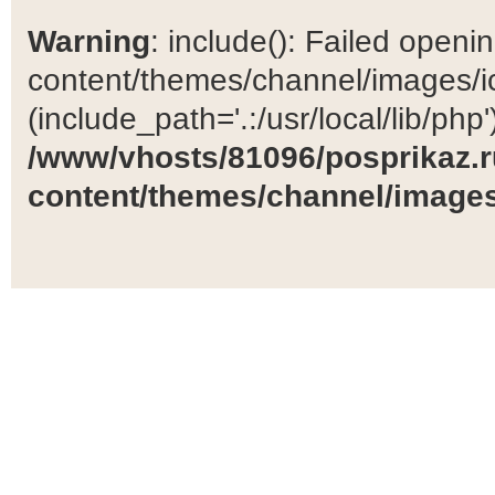
Warning
: include(): Failed open
content/themes/channel/images/ic
(include_path='.:/usr/local/lib/php')
/www/vhosts/81096/posprikaz.r
content/themes/channel/images