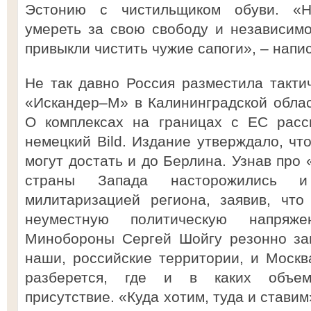
Эстонию с чистильщиком обуви. «Н
умереть за свою свободу и независимо
привыкли чистить чужие сапоги», – напи
Не так давно Россия разместила такти
«Искандер–М» в Калининградской облас
О комплексах на границах с ЕС расс
немецкий Bild. Издание утверждало, чт
могут достать и до Берлина. Узнав про
страны Запада насторожились и
милитаризацией региона, заявив, что
неуместную политическую напряж
Минобороны Сергей Шойгу резонно зам
наши, российские территории, и Моск
разберется, где и в каких объем
присутствие. «Куда хотим, туда и ставим»