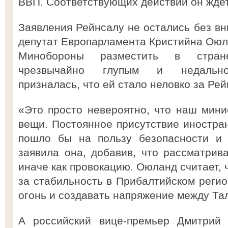
ВВП. Соответствующих действий он ждет
Заявления Рейнсалу не остались без вн
депутат Европарламента Кристийна Оюл
Минобороны разместить в стран
чрезвычайно глупым и недально
призналась, что ей стало неловко за Рей
«Это просто невероятно, что наш мини
вещи. Постоянное присутствие иностран
пошло бы на пользу безопасности и 
заявила она, добавив, что рассматрив
иначе как провокацию. Оюланд считает, 
за стабильность в Прибалтийском регио
огонь и создавать напряжение между Та
А российский вице-премьер Дмитрий 