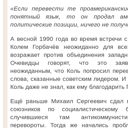
«Если перевести те проамериканские
понятный язык, то он продал аме
политические позиции, ничего не получ
А весной 1990 года во время встречи 
Колем Горбачёв неожиданно для все
возражает против объединения западн
Очевидцы говорят, что это заяв
неожиданным, что Коль попросил пере
слова, сказанные советским лидером. И 
Коль даже не знал, как ему благодарить 
Ещё раньше Михаил Сергеевич сдал п
союзников по социалистическому 
случившиеся там антикоммунистич
перевороты. Тогда же начались пр