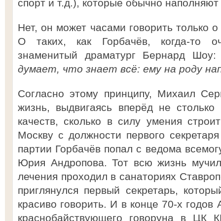
спорт и т.д.), которые обычно наполняют
Нет, он может часами говорить только о
О таких, как Горбачёв, когда-то о
знаменитый драматург Бернард Шоу
думает, что знает всё: ему на роду н
Согласно этому принципу, Михаил Сер
жизнь, выдвигаясь вперёд не столько
качеств, сколько в силу умения строит
Москву с должности первого секретаря
партии Горбачёв попал с ведома всемог
Юрия Андропова. Тот всю жизнь мучил
лечения проходил в санаториях Ставропо
приглянулся первый секретарь, котор
красиво говорить. И в конце 70-х годов
краснобайствующего говоруна в ЦК К