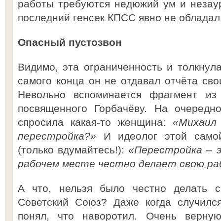
работы требуются недюжий ум и незау
последний генсек КПСС явно не обладал
Опасный пустозвон
Видимо, эта ограниченность и толкнула
самого конца он не отдавал отчёта сво
Невольно вспоминается фрагмент из 
посвященного Горбачёву. На очередн
спросила какая-то женщина:
«Михаил
перестройка?»
И идеолог этой самой
(только вдумайтесь!):
«Перестройка – э
рабочем месте честно делает свою ра
А что, нельзя было честно делать с
Советский Союз? Даже когда случился
понял, что наворотил. Очень верную