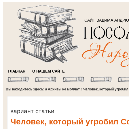
САЙТ ВАДИМА АНДР
ГЛАВНАЯ
О НАШЕМ САЙТЕ
Вы находитесь здесь: //
Архивы не молчат
// Человек, который угроби
вариант статьи
Человек, который угробил С