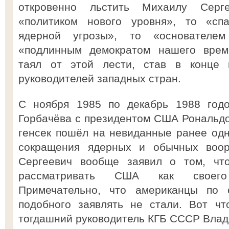
откровенно льстить Михаилу Серг
«политиком нового уровня», то «спа
ядерной угрозы», то «основателе
«подлинным демократом нашего време
таял от этой лести, став в конце 
руководителей западных стран.
С ноября 1985 по декабрь 1988 годо
Горбачёва с президентом США Рональдо
генсек пошёл на невиданные ранее одн
сокращения ядерных и обычных воо
Сергеевич вообще заявил о том, ч
рассматривать США как своего 
Примечательно, что американцы по
подобного заявлять не стали. Вот чт
тогдашний руководитель КГБ СССР Влад