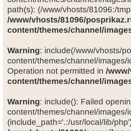
path(s): (/www/vhosts/81096:/tmp:/
/www/vhosts/81096/posprikaz.r
content/themes/channel/images
Warning
: include(/www/vhosts/po
content/themes/channel/images/ic
Operation not permitted in
/www/
content/themes/channel/images
Warning
: include(): Failed open
content/themes/channel/images/ic
(include_path='.:/usr/local/lib/php')