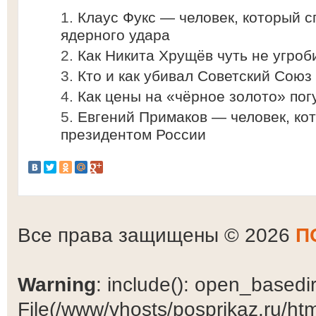
Клаус Фукс — человек, который с
ядерного удара
Как Никита Хрущёв чуть не угро
Кто и как убивал Советский Союз
Как цены на «чёрное золото» по
Евгений Примаков — человек, кот
президентом России
Все права защищены © 2026
П
Warning
: include(): open_basedir 
File(/www/vhosts/posprikaz.ru/ht