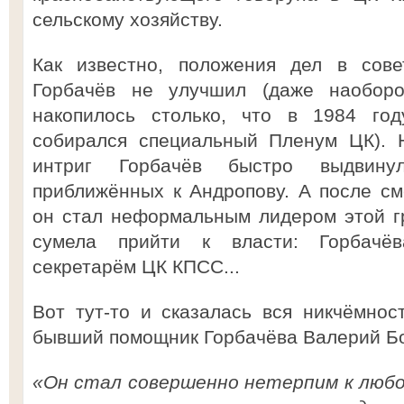
сельскому хозяйству.
Как известно, положения дел в сове
Горбачёв не улучшил (даже наобор
накопилось столько, что в 1984 го
собирался специальный Пленум ЦК). 
интриг Горбачёв быстро выдвин
приближённых к Андропову. А после с
он стал неформальным лидером этой гр
сумела прийти к власти: Горбачё
секретарём ЦК КПСС...
Вот тут-то и сказалась вся никчёмнос
бывший помощник Горбачёва Валерий Б
«Он стал совершенно нетерпим к любой 