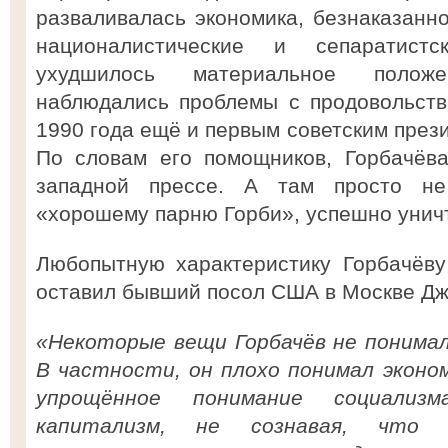
разваливалась экономика, безнаказанн
националистические и сепаратистс
ухудшилось материальное полож
наблюдались проблемы с продовольств
1990 года ещё и первым советским прези
По словам его помощников, Горбачёв
западной прессе. А там просто не
«хорошему парню Горби», успешно унич
Любопытную характеристику Горбачёв
оставил бывший посол США в Москве Дж
«Некоторые вещи Горбачёв не понимал
В частности, он плохо понимал эконом
упрощённое понимание социализм
капитализм, не сознавая, что 