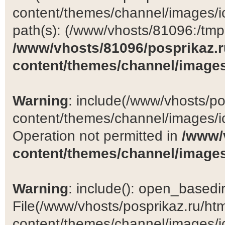
content/themes/channel/images/ic
path(s): (/www/vhosts/81096:/tmp:/
/www/vhosts/81096/posprikaz.r
content/themes/channel/images
Warning
: include(/www/vhosts/po
content/themes/channel/images/ic
Operation not permitted in
/www/
content/themes/channel/images
Warning
: include(): open_basedir 
File(/www/vhosts/posprikaz.ru/ht
content/themes/channel/images/ic