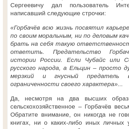
Сергеевичу дал пользователь Инт
написавший следующие строчки:
«Горбачёв всю жизнь посвятил карьере
по своим моральным, ни по деловым ка
брать на себя такую ответственность
ответить. Предательство Горба
истории России. Если Чубайс или 
русского народа, а Ельцин – просто д
мерзкий и гнусный предатель 
ограниченности своего характера»...
Да, несмотря на два высших образ
сельскохозяйственное – Горбачёв весь
Обратите внимание, он никогда не го
книгах, ни о каких-либо иных личных у