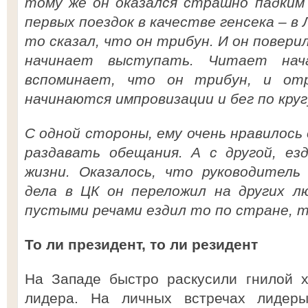
тому же он оказался страшно падким 
первых поездок в качестве генсека – в 
то сказал, что он трибун. И он повери
начинает выступать. Читает нача
вспоминает, что он трибун, и от
начинаются импровизации и бег по круг
С одной стороны, ему очень нравилось 
раздавать обещания. А с другой, ез
жизни. Оказалось, что руководитель
дела в ЦК он переложил на других л
пустыми речами ездил то по стране, т
То ли президент, то ли резидент
На Западе быстро раскусили гнилой х
лидера. На личных встречах лидер