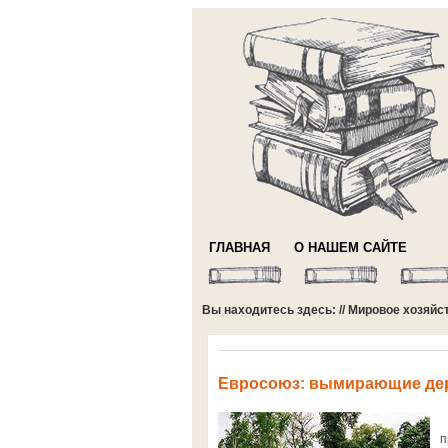
ГЛАВНАЯ
О НАШЕМ САЙТЕ
Вы находитесь здесь: //
Мировое хозяйс
Евросоюз: вымирающие дер
М
п