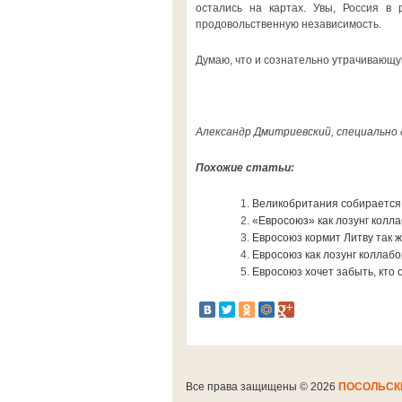
остались на картах. Увы, Россия в 
продовольственную независимость.
Думаю, что и сознательно утрачивающую
Александр Дмитриевский, специально 
Похожие статьи:
Великобритания собирается
«Евросоюз» как лозунг колл
Евросоюз кормит Литву так ж
Евросоюз как лозунг коллабо
Евросоюз хочет забыть, кто
Все права защищены © 2026
ПОСОЛЬСК