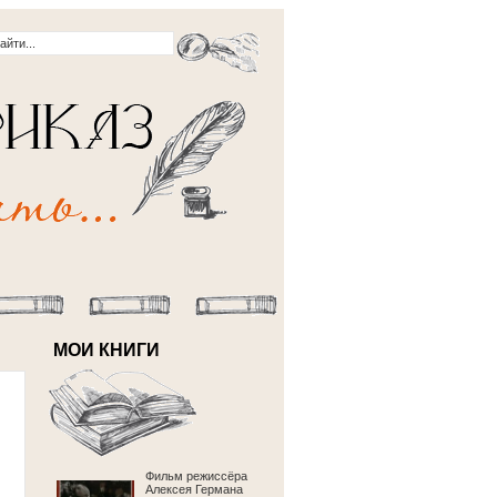
МОИ КНИГИ
Фильм режиссёра
Алексея Германа